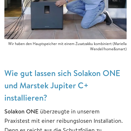
Wir haben den Hauptspeicher mit einem Zusatzakku kombiniert (Mariella
Wendel/home&smart)
Wie gut lassen sich Solakon ONE
und Marstek Jupiter C+
installieren?
Solakon ONE
überzeugte in unserem
Praxistest mit einer reibungslosen Installation.
Denn es reicht aus die Schutzfolien zu