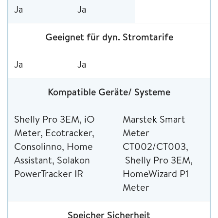
Ja
Ja
Geeignet für dyn. Stromtarife
Ja
Ja
Kompatible Geräte/ Systeme
Shelly Pro 3EM, iO
Marstek Smart
Meter, Ecotracker,
Meter
Consolinno, Home
CT002/CT003,
Assistant, Solakon
Shelly Pro 3EM,
PowerTracker IR
HomeWizard P1
Meter
Speicher Sicherheit