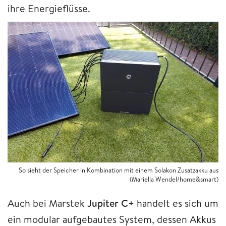
ihre Energieflüsse.
So sieht der Speicher in Kombination mit einem Solakon Zusatzakku aus
(Mariella Wendel/home&smart)
Auch bei Marstek
Jupiter C+
handelt es sich um
ein modular aufgebautes System, dessen Akkus