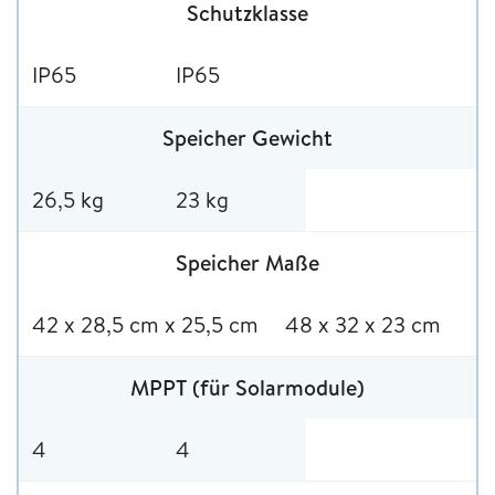
Schutzklasse
IP65
IP65
Speicher Gewicht
26,5 kg
23 kg
Speicher Maße
42 x 28,5 cm x 25,5 cm
48 x 32 x 23 cm
MPPT (für Solarmodule)
4
4