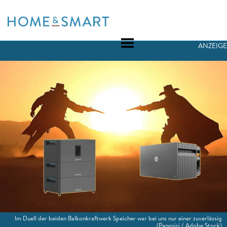
Skip
to
content
ANZEIGE
Im Duell der beiden Balkonkraftwerk Speicher war bei uns nur einer zuverlässig
(Pangsiri / Adobe Stock)