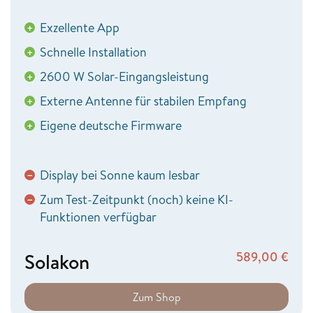
Exzellente App
+
Schnelle Installation
+
2600 W Solar-Eingangsleistung
+
Externe Antenne für stabilen Empfang
+
Eigene deutsche Firmware
+
Display bei Sonne kaum lesbar
−
Zum Test-Zeitpunkt (noch) keine KI-
−
Funktionen verfügbar
Solakon
589,00
€
Zum Shop