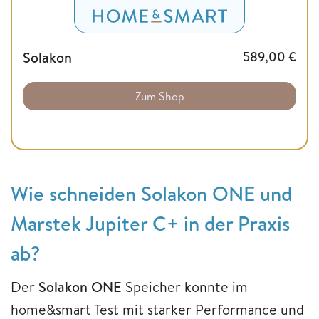
Solakon
589,00
€
Zum Shop
Wie schneiden Solakon ONE und
Marstek Jupiter C+ in der Praxis
ab?
Der
Solakon ONE
Speicher konnte im
home&smart Test mit starker Performance und