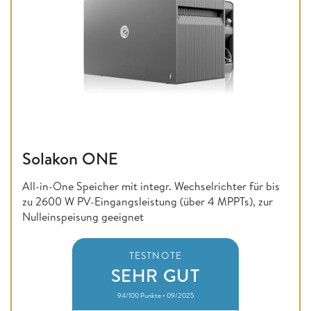
Solakon ONE
All-in-One Speicher mit integr. Wechselrichter für bis
zu 2600 W PV-Eingangsleistung (über 4 MPPTs), zur
Nulleinspeisung geeignet
TESTNOTE
SEHR GUT
94/100 Punkte • 09/2025