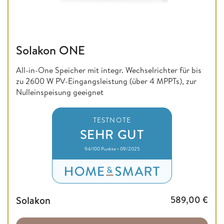
Solakon ONE
All-in-One Speicher mit integr. Wechselrichter für bis
zu 2600 W PV-Eingangsleistung (über 4 MPPTs), zur
Nulleinspeisung geeignet
TESTNOTE
SEHR GUT
94/100 Punkte • 09/2025
Solakon
589,00
€