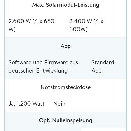
Max. Solarmodul-Leistung
2.600 W (4 x 650
2.400 W (4 x
W)
600W)
App
Software und Firmware aus
Standard-
deutscher Entwicklung
App
Notstromsteckdose
Ja, 1.200 Watt
Nein
Opt. Nulleinspeisung