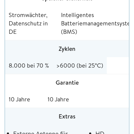
Stromwächter,
Intelligentes
Datenschutz in
Batteriemanagementsyste
DE
(BMS)
Zyklen
8.000 bei 70 %
>6000 (bei 25°C)
Garantie
10 Jahre
10 Jahre
Extras
Externe Antenne für
HD-