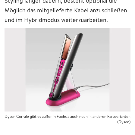
Styling länger dauern, besteht optional die
Möglich das mitgelieferte Kabel anzuschließen
und im Hybridmodus weiterzuarbeiten.
Dyson Corrale gibt es außer in Fuchsia auch noch in anderen Farbvarianten
(Dyson)