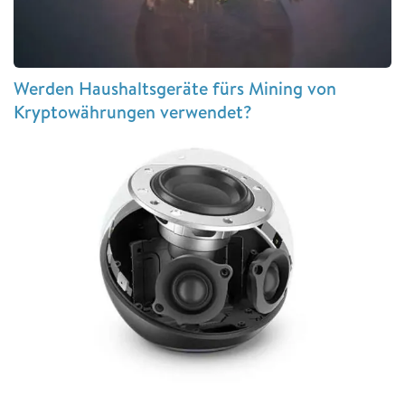
Werden Haushaltsgeräte fürs Mining von
Kryptowährungen verwendet?