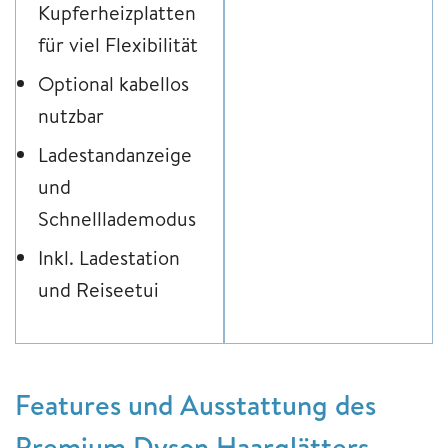
Kupferheizplatten
für viel Flexibilität
Optional kabellos
nutzbar
Ladestandanzeige
und
Schnelllademodus
Inkl. Ladestation
und Reiseetui
Features und Ausstattung des
Premium Dyson Haarglätters