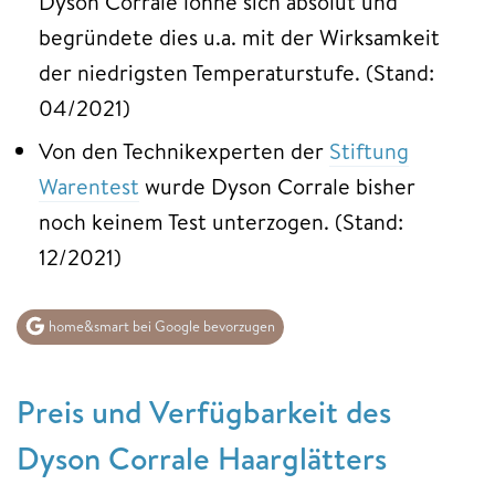
Dyson Corrale lohne sich absolut und
begründete dies u.a. mit der Wirksamkeit
der niedrigsten Temperaturstufe. (Stand:
04/2021)
Von den Technikexperten der
Stiftung
Warentest
wurde Dyson Corrale bisher
noch keinem Test unterzogen. (Stand:
12/2021)
home&smart bei Google bevorzugen
Preis und Verfügbarkeit des
Dyson Corrale Haarglätters