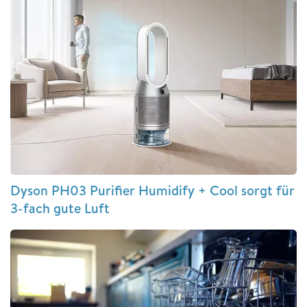
Dyson PH03 Purifier Humidify + Cool sorgt für
3-fach gute Luft