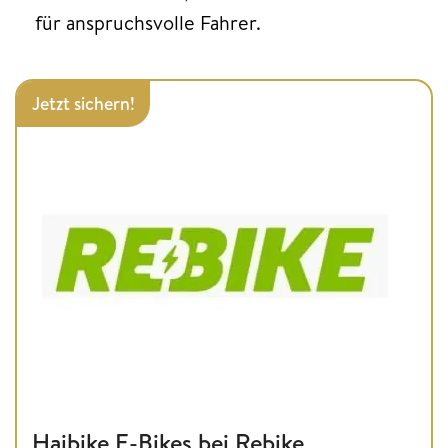
für anspruchsvolle Fahrer.
Jetzt sichern!
Haibike E-Bikes bei Rebike