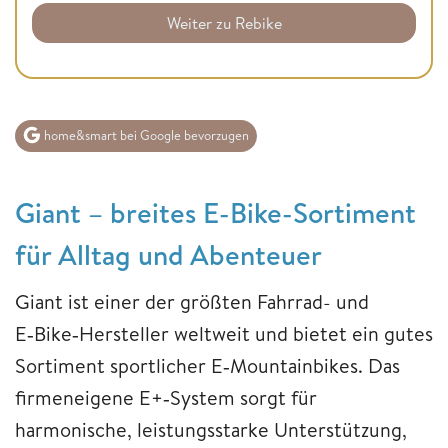
Weiter zu Rebike
home&smart bei Google bevorzugen
Giant – breites E-Bike-Sortiment
für Alltag und Abenteuer
Giant ist einer der größten Fahrrad- und
E‑Bike‑Hersteller weltweit und bietet ein gutes
Sortiment sportlicher E‑Mountainbikes. Das
firmeneigene E+‑System sorgt für
harmonische, leistungsstarke Unterstützung,