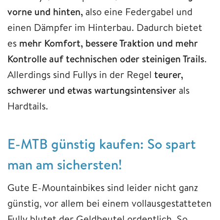
vorne und hinten,
also eine Federgabel und
einen Dämpfer im Hinterbau. Dadurch bietet
es
mehr Komfort, bessere Traktion und mehr
Kontrolle auf technischen oder steinigen Trails
.
Allerdings sind Fullys in der Regel
teurer,
schwerer und etwas wartungsintensiver
als
Hardtails.
E-MTB günstig kaufen: So spart
man am sichersten!
Gute E-Mountainbikes sind leider nicht ganz
günstig, vor allem bei einem vollausgestatteten
Fully blutet der Geldbeutel ordentlich. So