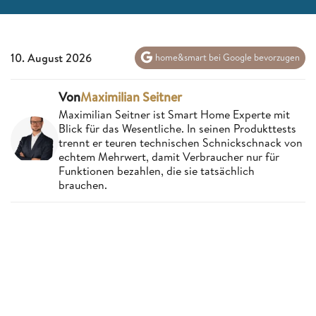
10. August 2026
home&smart bei Google bevorzugen
Von
Maximilian Seitner
Maximilian Seitner ist Smart Home Experte mit
Blick für das Wesentliche. In seinen Produkttests
trennt er teuren technischen Schnickschnack von
echtem Mehrwert, damit Verbraucher nur für
Funktionen bezahlen, die sie tatsächlich
brauchen.