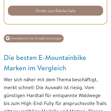
Direkt zum Rebike Sale
home&smart bei Google bevorzugen
Die besten E-Mountainbike
Marken im Vergleich
Wer sich näher mit dem Thema beschäftigt,
merkt schnell: Die Auswahl ist riesig. Vom
günstigen Hardtail für entspannte Waldwege
bis zum High-End-Fully für anspruchsvolle Trails