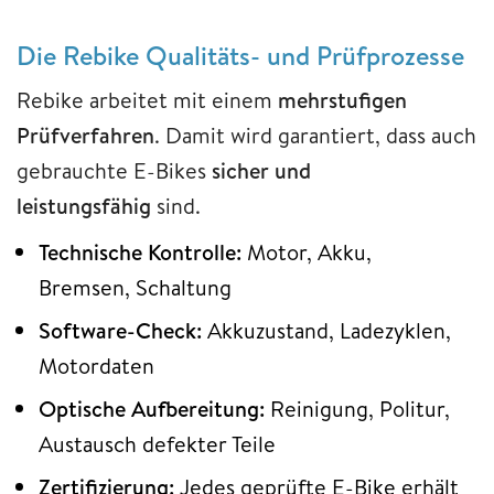
Die Rebike Qualitäts- und Prüfprozesse
Rebike arbeitet mit einem
mehrstufigen
Prüfverfahren
. Damit wird garantiert, dass auch
gebrauchte E-Bikes
sicher und
leistungsfähig
sind.
Technische Kontrolle:
Motor, Akku,
Bremsen, Schaltung
Software-Check:
Akkuzustand, Ladezyklen,
Motordaten
Optische Aufbereitung:
Reinigung, Politur,
Austausch defekter Teile
Zertifizierung:
Jedes geprüfte E-Bike erhält