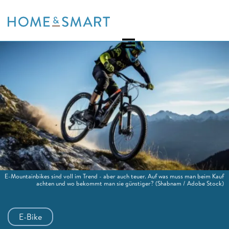
Skip
to
content
E-Mountainbikes sind voll im Trend - aber auch teuer. Auf was muss man beim Kauf
achten und wo bekommt man sie günstiger?
(Shabnam / Adobe Stock)
E-Bike