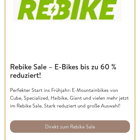
Rebike Sale – E-Bikes bis zu 60 %
reduziert!
Perfekter Start ins Frühjahr: E-Mountainbikes von
Cube, Specialized, Haibike, Giant und vielen mehr jetzt
im Rebike Sale. Stark reduziert und große Auswahl!
Direkt zum Rebike Sale