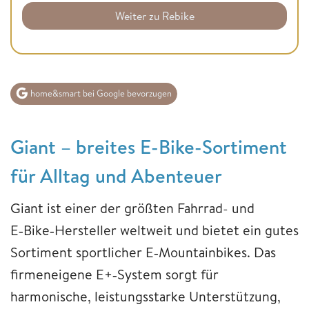
Weiter zu Rebike
home&smart bei Google bevorzugen
Giant – breites E-Bike-Sortiment
für Alltag und Abenteuer
Giant ist einer der größten Fahrrad- und
E‑Bike‑Hersteller weltweit und bietet ein gutes
Sortiment sportlicher E‑Mountainbikes. Das
firmeneigene E+‑System sorgt für
harmonische, leistungsstarke Unterstützung,