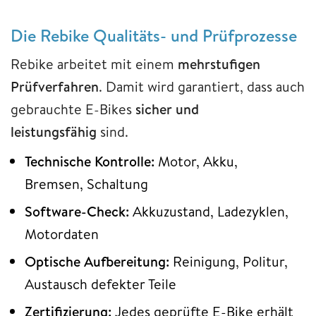
Die Rebike Qualitäts- und Prüfprozesse
Rebike arbeitet mit einem
mehrstufigen
Prüfverfahren
. Damit wird garantiert, dass auch
gebrauchte E-Bikes
sicher und
leistungsfähig
sind.
Technische Kontrolle:
Motor, Akku,
Bremsen, Schaltung
Software-Check:
Akkuzustand, Ladezyklen,
Motordaten
Optische Aufbereitung:
Reinigung, Politur,
Austausch defekter Teile
Zertifizierung:
Jedes geprüfte E-Bike erhält