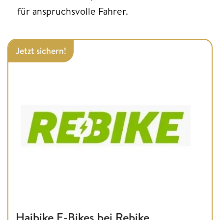
für anspruchsvolle Fahrer.
Jetzt sichern!
Haibike E-Bikes bei Rebike