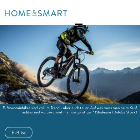
Skip
to
content
E-Mountainbikes sind voll im Trend - aber auch teuer. Auf was muss man beim Kauf
achten und wo bekommt man sie günstiger?
(Shabnam / Adobe Stock)
E-Bike