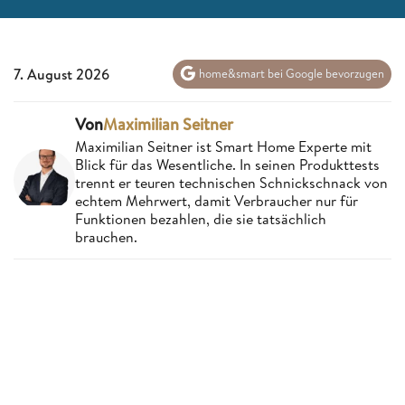
7. August 2026
home&smart bei Google bevorzugen
Von
Maximilian Seitner
Maximilian Seitner ist Smart Home Experte mit
Blick für das Wesentliche. In seinen Produkttests
trennt er teuren technischen Schnickschnack von
echtem Mehrwert, damit Verbraucher nur für
Funktionen bezahlen, die sie tatsächlich
brauchen.