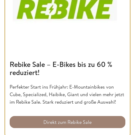
Rebike Sale – E-Bikes bis zu 60 %
reduziert!
Perfekter Start ins Frühjahr: E-Mountainbikes von
Cube, Specialized, Haibike, Giant und vielen mehr jetzt
im Rebike Sale. Stark reduziert und große Auswahl!
Direkt zum Rebike Sale