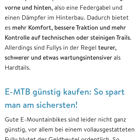
vorne und hinten,
also eine Federgabel und
einen Dämpfer im Hinterbau. Dadurch bietet
es
mehr Komfort, bessere Traktion und mehr
Kontrolle auf technischen oder steinigen Trails
.
Allerdings sind Fullys in der Regel
teurer,
schwerer und etwas wartungsintensiver
als
Hardtails.
E-MTB günstig kaufen: So spart
man am sichersten!
Gute E-Mountainbikes sind leider nicht ganz
günstig, vor allem bei einem vollausgestatteten
Fully blutet der Geldbeutel ordentlich. So