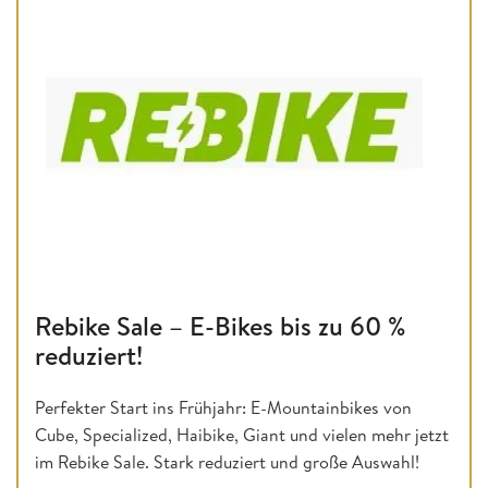
Rebike Sale – E-Bikes bis zu 60 %
reduziert!
Perfekter Start ins Frühjahr: E-Mountainbikes von
Cube, Specialized, Haibike, Giant und vielen mehr jetzt
im Rebike Sale. Stark reduziert und große Auswahl!