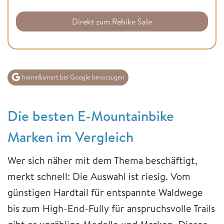
Direkt zum Rebike Sale
home&smart bei Google bevorzugen
Die besten E-Mountainbike
Marken im Vergleich
Wer sich näher mit dem Thema beschäftigt,
merkt schnell: Die Auswahl ist riesig. Vom
günstigen Hardtail für entspannte Waldwege
bis zum High-End-Fully für anspruchsvolle Trails