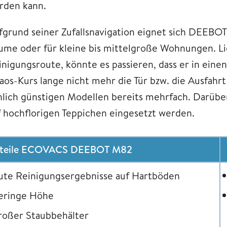
rden kann.
fgrund seiner Zufallsnavigation eignet sich DEEBOT
ume oder für kleine bis mittelgroße Wohnungen. Li
inigungsroute, könnte es passieren, dass er in eine
os-Kurs lange nicht mehr die Tür bzw. die Ausfahrt 
nlich günstigen Modellen bereits mehrfach. Darüber
f hochflorigen Teppichen eingesetzt werden.
rteile ECOVACS DEEBOT M82
ute Reinigungsergebnisse auf Hartböden
eringe Höhe
roßer Staubbehälter