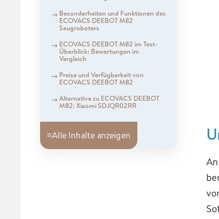
Besonderheiten und Funktionen des
ECOVACS DEEBOT M82
Saugroboters
ECOVACS DEEBOT M82 im Test-
Überblick: Bewertungen im
Vergleich
Preise und Verfügbarkeit von
ECOVACS DEEBOT M82
Alternative zu ECOVACS DEEBOT
M82: Xiaomi SDJQR02RR
U
≡
Alle Inhalte anzeigen
An
be
vo
So