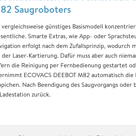
82 Saugroboters
s vergleichsweise günstiges Basismodell konzentr
sentliche. Smarte Extras, wie App- oder Sprachsteue
vigation erfolgt nach dem Zufallsprinzip, wodurch 
i der Laser-Kartierung. Dafür muss aber auch niem
fern die Reinigung per Fernbedienung gestartet o
ernimmt ECOVACS DEEBOT M82 automatisch die Re
ppichen. Nach Beendigung des Saugvorgangs oder be
 Ladestation zurück.