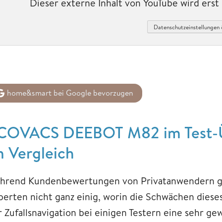
Dieser externe Inhalt von YouTube wird ers
Datenschutzeinstellungen 
home&smart bei Google bevorzugen
COVACS DEEBOT M82 im Test-Ü
m Vergleich
hrend Kundenbewertungen von Privatanwendern größt
perten nicht ganz einig, worin die Schwächen dieses
r Zufallsnavigation bei einigen Testern eine sehr g