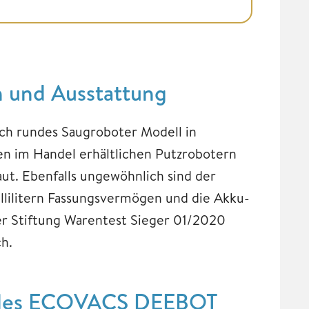
und Ausstattung
ch rundes Saugroboter Modell in
n im Handel erhältlichen Putzrobotern
aut. Ebenfalls ungewöhnlich sind der
llilitern Fassungsvermögen und die Akku-
er Stiftung Warentest Sieger 01/2020
h.
n des ECOVACS DEEBOT