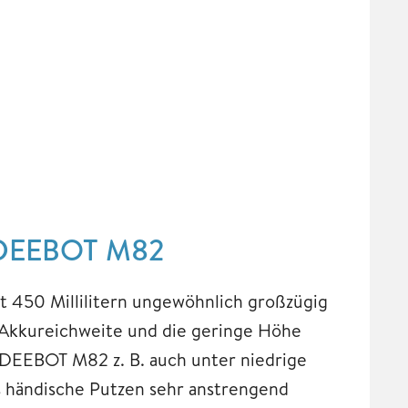
 DEEBOT M82
t 450 Millilitern ungewöhnlich großzügig
 Akkureichweite und die geringe Höhe
DEEBOT M82 z. B. auch unter niedrige
as händische Putzen sehr anstrengend