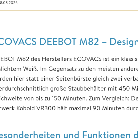
08.08.2026
COVACS DEEBOT M82 – Design 
EBOT M82 des Herstellers ECOVACS ist ein klassis
hlichtem Weiß. Im Gegensatz zu den meisten andere
rden hier statt einer Seitenbürste gleich zwei verb
erdurchschnittlich große Staubbehälter mit 450 Mi
ichweite von bis zu 150 Minuten. Zum Vergleich: D
rwerk Kobold VR300 hält maximal 90 Minuten durc
esonderheiten und Funktione