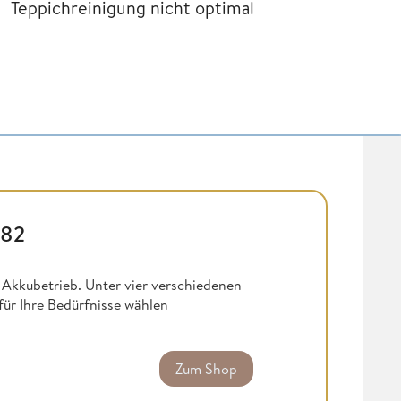
Teppichreinigung nicht optimal
82
 Akkubetrieb. Unter vier verschiedenen
ür Ihre Bedürfnisse wählen
Zum Shop