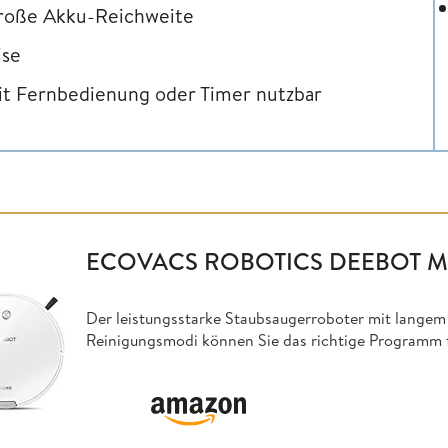
roße Akku-Reichweite
ise
t Fernbedienung oder Timer nutzbar
ECOVACS ROBOTICS DEEBOT M
Der leistungsstarke Staubsaugerroboter mit langem
Reinigungsmodi können Sie das richtige Programm f