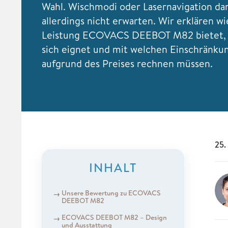
Wahl. Wischmodi oder Lasernavigation dar
allerdings nicht erwarten. Wir erklären wi
Leistung ECOVACS DEEBOT M82 bietet, 
sich eignet und mit welchen Einschränku
aufgrund des Preises rechnen müssen.
25.
INHALT
Unsere Bewertung zu ECOVACS
DEEBOT M82
ECOVACS DEEBOT M82 – Design
und Ausstattung