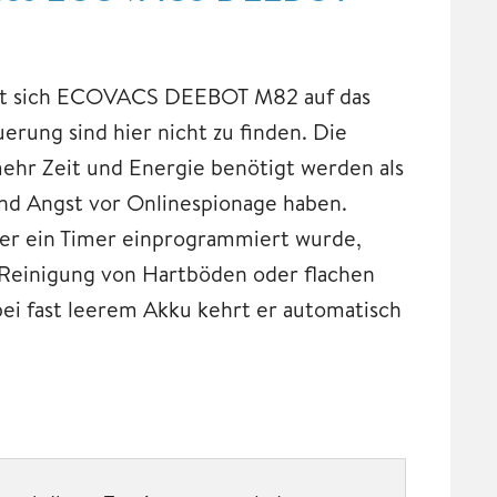
iert sich ECOVACS DEEBOT M82 auf das
rung sind hier nicht zu finden. Die
mehr Zeit und Energie benötigt werden als
and Angst vor Onlinespionage haben.
der ein Timer einprogrammiert wurde,
inigung von Hartböden oder flachen
i fast leerem Akku kehrt er automatisch