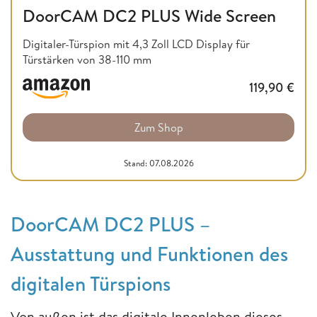
DoorCAM DC2 PLUS Wide Screen
Digitaler-Türspion mit 4,3 Zoll LCD Display für
Türstärken von 38-110 mm
119,90
€
Zum Shop
Stand: 07.08.2026
DoorCAM DC2 PLUS –
Ausstattung und Funktionen des
digitalen Türspions
Von außen ist das digitale Innenleben dieses