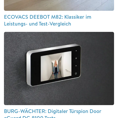
ECOVACS DEEBOT M82: Klassiker im
Leistungs- und Test-Vergleich
BURG-WÄCHTER: Digitaler Türspion Door
eGuard DG 8100 Tests