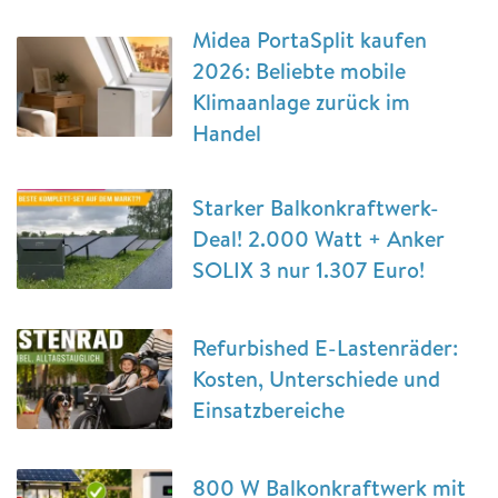
Midea PortaSplit kaufen
2026: Beliebte mobile
Klimaanlage zurück im
Handel
Starker Balkonkraftwerk-
Deal! 2.000 Watt + Anker
SOLIX 3 nur 1.307 Euro!
Refurbished E-Lastenräder:
Kosten, Unterschiede und
Einsatzbereiche
800 W Balkonkraftwerk mit