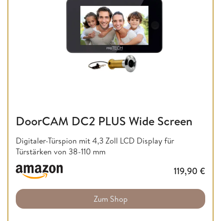
DoorCAM DC2 PLUS Wide Screen
Digitaler-Türspion mit 4,3 Zoll LCD Display für
Türstärken von 38-110 mm
119,90
€
Zum Shop