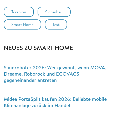
Türspion
Sicherheit
Smart Home
Test
NEUES ZU SMART HOME
Saugroboter 2026: Wer gewinnt, wenn MOVA,
Dreame, Roborock und ECOVACS
gegeneinander antreten
Midea PortaSplit kaufen 2026: Beliebte mobile
Klimaanlage zurück im Handel