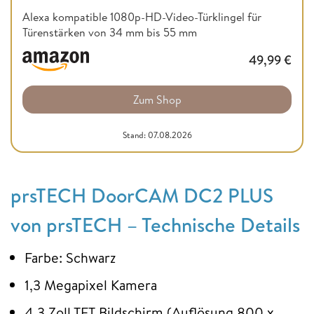
Alexa kompatible 1080p-HD-Video-Türklingel für
Türenstärken von 34 mm bis 55 mm
49,99
€
Zum Shop
Stand: 07.08.2026
prsTECH DoorCAM DC2 PLUS
von prsTECH – Technische Details
Farbe: Schwarz
1,3 Megapixel Kamera
4,3 Zoll TFT Bildschirm (Auflösung 800 x