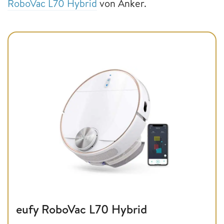
RoboVac L70 Hybrid
von Anker.
eufy RoboVac L70 Hybrid