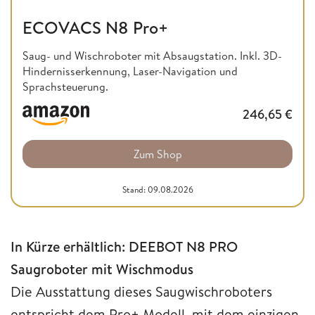
ECOVACS N8 Pro+
Saug- und Wischroboter mit Absaugstation. Inkl. 3D-
Hindernisserkennung, Laser-Navigation und
Sprachsteuerung.
246,65
€
Zum Shop
Stand: 09.08.2026
In Kürze erhältlich: DEEBOT N8 PRO
Saugroboter mit Wischmodus
Die Ausstattung dieses Saugwischroboters
entspricht dem Pro+ Modell, mit dem einzigen