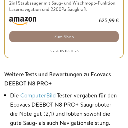
2in1 Staubsauger mit Saug- und Wischmopp-Funktion,
Lasernavigation und 2200Pa Saugkraft
625,99
€
Zum Shop
Stand: 09.08.2026
Weitere Tests und Bewertungen zu Ecovacs
DEEBOT N8 PRO+
Die
ComputerBild
Tester vergaben für den
Ecovacs DEEBOT N8 PRO+ Saugroboter
die Note gut (2,1) und lobten sowohl die
gute Saug- als auch Navigationsleistung.