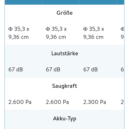
Größe
Φ 35,3 x
Φ 35,3 x
Φ 35,3 x
Φ 3
9,36 cm
9,36 cm
9,36 cm
9,
Lautstärke
67 dB
67 dB
67 dB
67
Saugkraft
2.600 Pa
2.600 Pa
2.300 Pa
2.
Akku-Typ