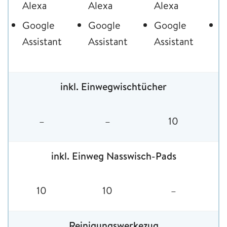
Alexa
Alexa
Alexa
A
Google
Google
Google
G
Assistant
Assistant
Assistant
A
inkl. Einwegwischtücher
–
–
10
inkl. Einweg Nasswisch-Pads
10
10
–
Reinigungswerkezug