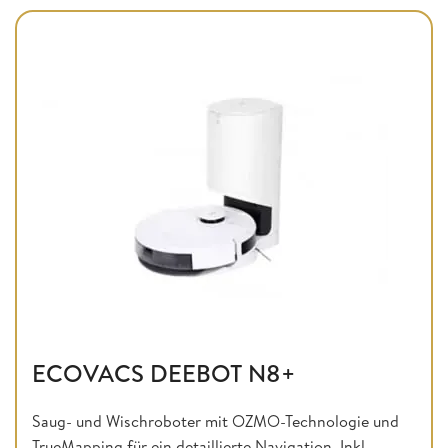
ECOVACS DEEBOT N8+
Saug- und Wischroboter mit OZMO-Technologie und
TrueMapping für ein detaillierte Navigation. Inkl.