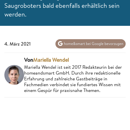
Saugroboters bald ebenfalls erhältlich sein
werden.
4. März 2021
home&smart bei Google bevorzugen
Von
Mariella Wendel
Mariella Wendel ist seit 2017 Redakteurin bei der
homeandsmart GmbH. Durch ihre redaktionelle
Erfahrung und zahlreiche Gastbeiträge in
Fachmedien verbindet sie fundiertes Wissen mit
einem Gespür für praxisnahe Themen.