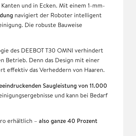
n Kanten und in Ecken. Mit einem 1-mm-
idung
navigiert der Roboter intelligent
einigung. Die robuste Bauweise
ologie des DEEBOT T30 OMNI verhindert
n Betrieb. Denn das Design mit einer
rt effektiv das Verheddern von Haaren.
eeindruckenden Saugleistung von 11.000
einigungsergebnisse und kann bei Bedarf
ro erhältlich –
also ganze 40 Prozent