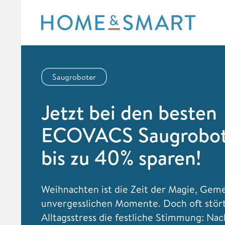
Skip
to
content
Saugroboter
Jetzt bei den besten
ECOVACS Saugrobot
bis zu 40% sparen!
Weihnachten ist die Zeit der Magie, Gem
unvergesslichen Momente. Doch oft stör
Alltagsstress die festliche Stimmung: Na