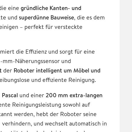
die eine
gründliche Kanten- und
kte und
superdünne Bauweise
, die es dem
einigen – perfekt für versteckte
ert die Effizienz und sorgt für eine
m 1-mm-Näherungssensor und
t
der
Roboter intelligent um Möbel und
eibungslose und effiziente Reinigung.
 Pascal
und einer
200 mm extra-langen
nte Reinigungsleistung sowohl auf
kannt werden, hebt der Roboter seine
verhindern, und wechselt automatisch in