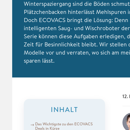
Winterspaziergang sind die Böden schmutz
Plätzchenbacken hinterlässt Mehlspuren i
Doch ECOVACS bringt die Lösung: Denn 
intelligenten Saug- und Wischroboter d
Serie können diese Aufgaben erledigen, 
Zeit für Besinnlichkeit bleibt. Wir stellen
Modelle vor und verraten, wo sich am me
sparen lässt.
12.
INHALT
Das Wichtigste zu den ECOVACS
Deals in Kürze