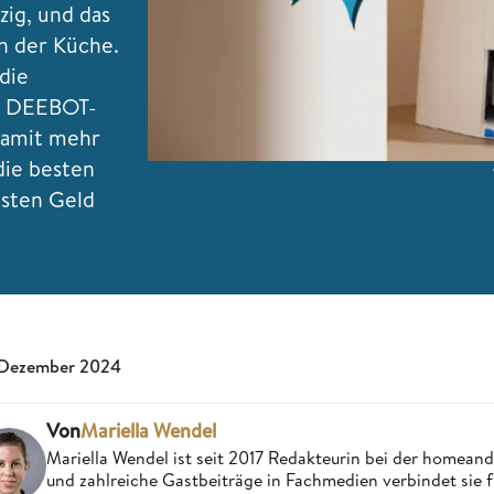
ig, und das
n der Küche.
die
er DEEBOT-
damit mehr
 die besten
isten Geld
 Dezember 2024
Von
Mariella Wendel
Mariella Wendel ist seit 2017 Redakteurin bei der homea
und zahlreiche Gastbeiträge in Fachmedien verbindet sie 