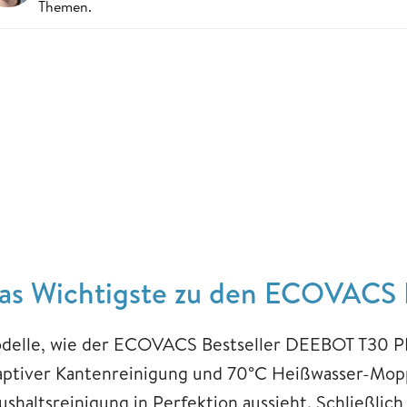
Themen.
as Wichtigste zu den ECOVACS D
delle, wie der ECOVACS Bestseller DEEBOT T30
aptiver Kantenreinigung und 70°C Heißwasser-Mop
ushaltsreinigung in Perfektion aussieht. Schließli