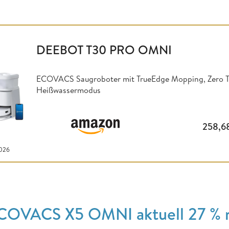
DEEBOT T30 PRO OMNI
ECOVACS Saugroboter mit TrueEdge Mopping, Zero Ta
Heißwassermodus
258,6
2026
COVACS X5 OMNI aktuell 27 % r