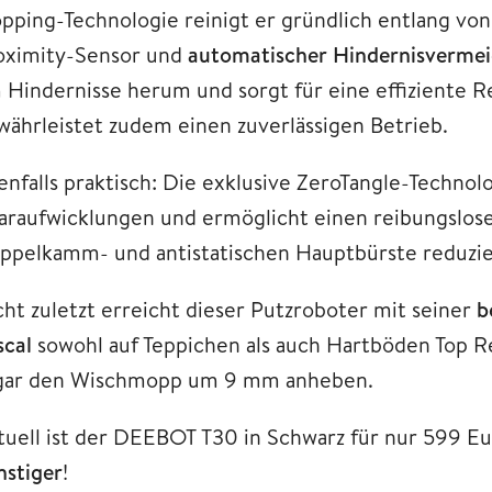
pping-Technologie reinigt er gründlich entlang vo
oximity-Sensor und
automatischer Hindernisverme
 Hindernisse herum und sorgt für eine effiziente R
währleistet zudem einen zuverlässigen Betrieb.
enfalls praktisch: Die exklusive ZeroTangle-Techn
araufwicklungen und ermöglicht einen reibungslose
ppelkamm- und antistatischen Hauptbürste reduzie
cht zuletzt erreicht dieser Putzroboter mit seiner
b
scal
sowohl auf Teppichen als auch Hartböden Top R
gar den Wischmopp um 9 mm anheben.
tuell ist der DEEBOT T30 in Schwarz für nur 599 Eu
nstiger
!