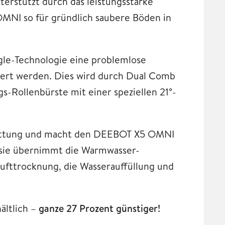
erstützt durch das leistungsstarke
OMNI so für gründlich saubere Böden in
gle-Technologie eine problemlose
dert werden. Dies wird durch Dual Comb
s-Rollenbürste mit einer speziellen 21°-
tattung und macht den DEEBOT X5 OMNI
 sie übernimmt die Warmwasser-
ufttrocknung, die Wasserauffüllung und
ältlich –
ganze 27 Prozent günstiger!