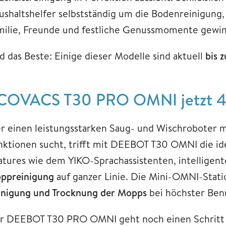
ushaltshelfer selbstständig um die Bodenreinigung,
milie, Freunde und festliche Genussmomente gewi
d das Beste: Einige dieser Modelle sind aktuell
bis 
COVACS T30 PRO OMNI jetzt 40
r einen leistungsstarken Saug- und Wischroboter 
nktionen sucht, trifft mit DEEBOT T30 OMNI die ide
atures wie dem YIKO-Sprachassistenten, intelligen
ppreinigung
auf ganzer Linie. Die Mini-OMNI-Stati
inigung und Trocknung der Mopps
bei höchster Benu
r DEEBOT T30 PRO OMNI geht noch einen Schritt 