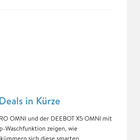
eals in Kürze
 PRO OMNI und der DEEBOT X5 OMNI mit
p-Waschfunktion zeigen, wie
ch kümmern sich diese smarten