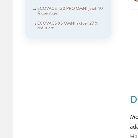
ECOVACS T30 PRO OMNI jetzt 40
% günstiger
ECOVACS X5 OMNI aktuell 27 %
reduziert
D
Mo
ad
Ha