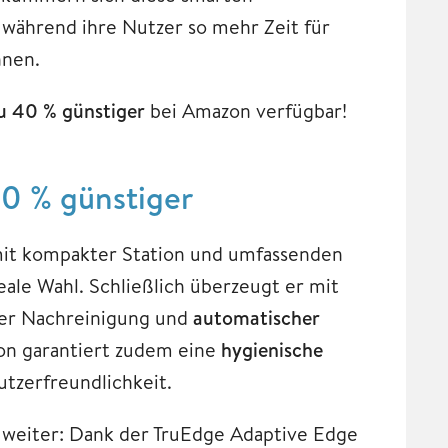
 während ihre Nutzer so mehr Zeit für
nnen.
zu 40 % günstiger
bei Amazon verfügbar!
 % günstiger
mit kompakter Station und umfassenden
ale Wahl. Schließlich überzeugt er mit
ter Nachreinigung und
automatischer
on garantiert zudem eine
hygienische
tzerfreundlichkeit.
weiter: Dank der TruEdge Adaptive Edge