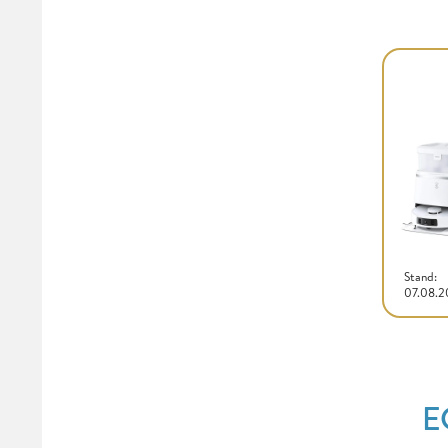
Stand:
07.08.
E