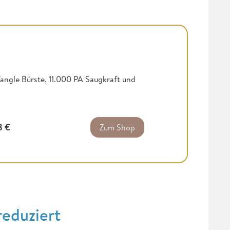
ngle Bürste, 11.000 PA Saugkraft und
8
€
Zum Shop
eduziert