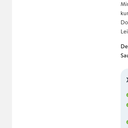
Mi
ku
Do
Le
De
Sa