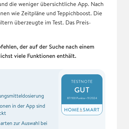
nd die weniger übersichtliche App. Nach
nen wie Zeitpläne und Teppichboost. Die
ern überzeugte im Test. Das Preis-
ehlen, der auf der Suche nach einem
ichst viele Funktionen enthält.
TESTNOTE
GUT
ungsmitteldosierung
87/100 Punkte • 11/2024
ionen in der App sind
ckt
rten zur Auswahl bei