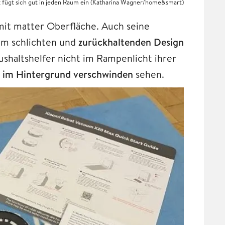
 fügt sich gut in jeden Raum ein (Katharina Wagner/home&smart)
it matter Oberfläche. Auch seine
em schlichten und
zurückhaltenden Design
shaltshelfer nicht im Rampenlicht ihrer
r
im Hintergrund verschwinden
sehen.