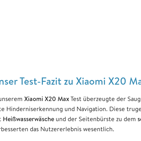
nser Test-Fazit zu Xiaomi X20 M
 unserem
Xiaomi X20 Max
Test überzeugte der Saug
te Hinderniserkennung und Navigation. Diese tr
t
Heißwasserwäsche
und der Seitenbürste zu dem
s
rbesserten das Nutzererlebnis wesentlich.