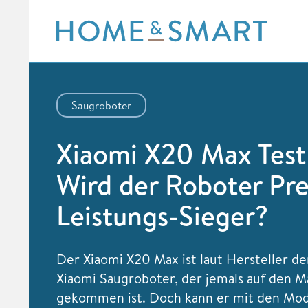
Skip
to
content
Saugroboter
Xiaomi X20 Max Test
Wird der Roboter Pre
Leistungs-Sieger?
Der Xiaomi X20 Max ist laut Hersteller de
Xiaomi Saugroboter, der jemals auf den M
gekommen ist. Doch kann er mit den Mod