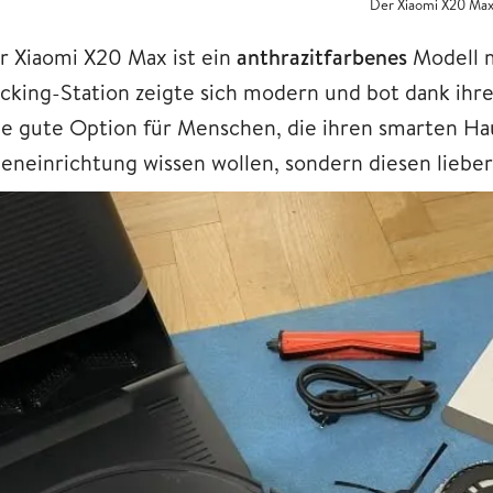
Der Xiaomi X20 Max
r Xiaomi X20 Max ist ein
anthrazitfarbenes
Modell m
cking-Station zeigte sich modern und bot dank ihr
ne gute Option für Menschen, die ihren smarten Hau
neneinrichtung wissen wollen, sondern diesen liebe