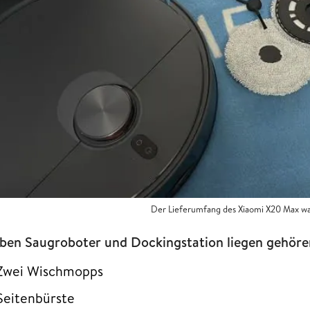
Der Lieferumfang des Xiaomi X20 Max w
ben Saugroboter und Dockingstation liegen gehöre
Zwei Wischmopps
Seitenbürste