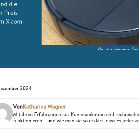
ind die
 Preis
em Xiaomi
Wir haben den neuen Sau
Dezember 2024
Von
Katharina Wagner
Mit ihren Erfahrungen aus Kommunikation und technisch
funktionieren – und wie man sie so erklärt, dass es jeder v