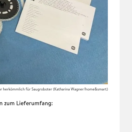
ar herkömmlich für Saugroboter (Katharina Wagner/home&smart)
n zum Lieferumfang: