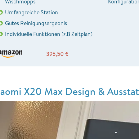
Wischmopps
Konfiguratio
Umfangreiche Station
+
Gutes Reinigungsergebnis
+
Individuelle Funktionen (z.B Zeitplan)
+
395,50
€
iaomi X20 Max Design & Ausstat