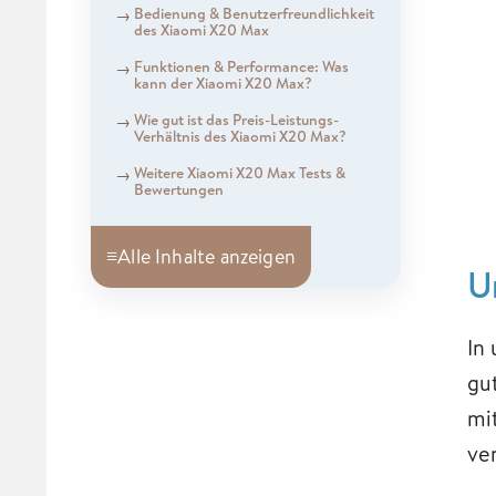
Bedienung & Benutzerfreundlichkeit
des Xiaomi X20 Max
Funktionen & Performance: Was
kann der Xiaomi X20 Max?
Wie gut ist das Preis-Leistungs-
Verhältnis des Xiaomi X20 Max?
Weitere Xiaomi X20 Max Tests &
Bewertungen
≡
Alle Inhalte anzeigen
U
In
gu
mi
ve