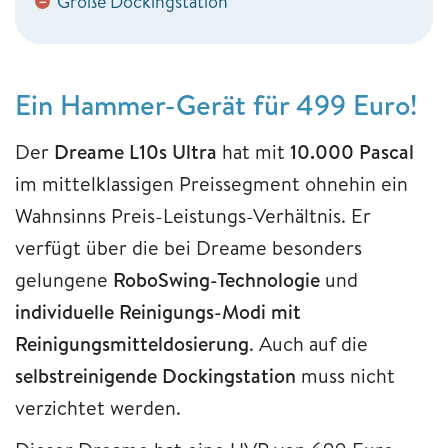
Große Dockingstation
−
Ein Hammer-Gerät für 499 Euro!
Der
Dreame L10s Ultra
hat mit
10.000 Pascal
im mittelklassigen Preissegment ohnehin ein
Wahnsinns Preis-Leistungs-Verhältnis. Er
verfügt über die bei Dreame besonders
gelungene
RoboSwing-Technologie
und
individuelle Reinigungs-Modi
mit
Reinigungsmitteldosierung
. Auch auf die
selbstreinigende Dockingstation
muss nicht
verzichtet werden.