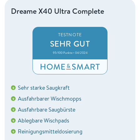
Dreame X40 Ultra Complete
TESTNOTE
SEHR GUT
95/100 Punkte • 04/2024
Sehr starke Saugkraft
+
Ausfahrbarer Wischmopps
+
Ausfahrbare Saugbürste
+
Ablegbare Wischpads
+
Reinigungsmitteldosierung
+