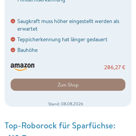
Saugkraft muss höher eingestellt werden als
−
erwartet
Teppicherkennung hat länger gedauert
−
Bauhöhe
−
286,27
€
Zum Shop
Stand: 08.08.2026
Top-Roborock für Sparfüchse: