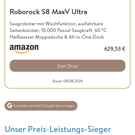
Roborock S8 MaxV Ultra
Saugroboter mit Wischfunktion, ausfahrbare
Seitenbürsten, 10.000 Pascal Saugkraft, 60 °C
Heißwasser-Moppwäsche & All-in-One-Dock
629,53
€
Zum Shop
Stand: 08.08.2026
home&smart bei Google bevorzugen
Unser Preis-Leistungs-Sieger