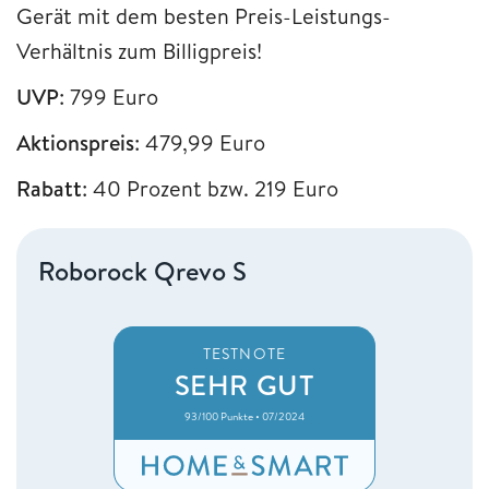
Gerät mit dem besten Preis-Leistungs-
Verhältnis zum Billigpreis!
UVP
: 799 Euro
Aktionspreis
: 479,99 Euro
Rabatt
: 40 Prozent bzw. 219 Euro
Roborock Qrevo S
TESTNOTE
SEHR GUT
93/100 Punkte • 07/2024