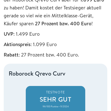
zu haben! Damit kostet der Testsieger aktuell
gerade so viel wie ein Mittelklasse-Gerät,
Käufer sparen
27 Prozent bzw. 400 Euro
!
UVP
: 1.499 Euro
Aktionspreis
: 1.099 Euro
Rabatt
: 27 Prozent bzw. 400 Euro.
Roborock Qrevo Curv
TESTNOTE
SEHR GUT
96/100 Punkte • 11/2024