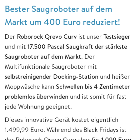
Bester Saugroboter auf dem
Markt um 400 Euro reduziert!
Der
Roborock Qrevo Curv
ist unser
Testsieger
und mit
17.500 Pascal Saugkraft der stärkste
Saugroboter auf dem Markt
. Der
Multifunktionale Saugroboter mit
selbstreinigender Docking-Station
und heißer
Moppwäsche kann
Schwellen bis 4 Zentimeter
problemlos überwinden
und ist somit für fast
jede Wohnung geeignet.
Dieses innovative Gerät kostet eigentlich
1.499,99 Euro. Während des Black Fridays ist
der Roborock Qrevo Curv aber für
1.099 Euro