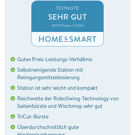
TESTNOTE
SEHR GUT
93/100 Punkte • 11/2024
Gutes Preis-Leistungs-Verhältnis
+
Selbstreinigende Station mit
+
Reinigungsmitteldosierung
Station ist sehr leicht und kompakt
+
Reichweite der RoboSwing-Technology von
+
Seitenbürste und Wischmop sehr gut
TriCut-Bürste
+
Überdurchschnittlich gute
+
Hinderniserkennung