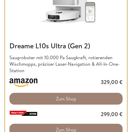
Dreame L10s Ultra (Gen 2)
Saugroboter mit 10.000 Pa Saugkraft, rotierenden
Wischmopps, präziser Laser-Navigation & All-In-One-
Station
329,00
€
Zum Shop
299,00
€
Zum Shop