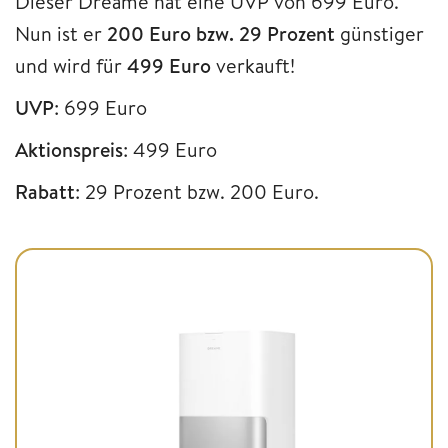
Dieser Dreame hat eine UVP von 699 Euro.
Nun ist er
200 Euro bzw. 29 Prozent
günstiger
und wird für
499 Euro
verkauft!
UVP
: 699 Euro
Aktionspreis
: 499 Euro
Rabatt
: 29 Prozent bzw. 200 Euro.