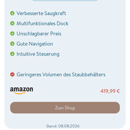
Verbesserte Saugkraft
+
Multifunktionales Dock
+
Unschlagbarer Preis
+
Gute Navigation
+
Intuitive Steuerung
+
Geringeres Volumen des Staubbehälters
−
419,99
€
Zum Shop
Stand: 08.08.2026