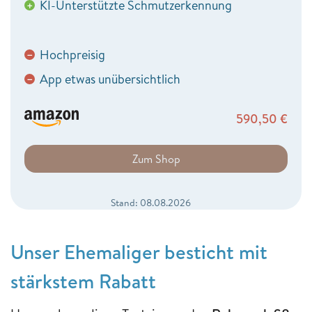
KI-Unterstützte Schmutzerkennung
+
Hochpreisig
−
App etwas unübersichtlich
−
590,50
€
Zum Shop
Stand: 08.08.2026
Unser Ehemaliger besticht mit
stärkstem Rabatt