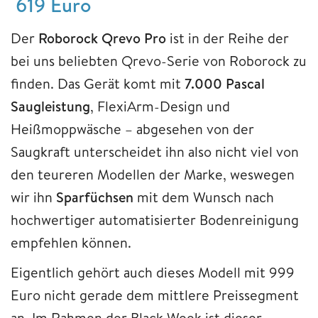
619 Euro
Der
Roborock Qrevo Pro
ist in der Reihe der
bei uns beliebten Qrevo-Serie von Roborock zu
finden. Das Gerät komt mit
7.000 Pascal
Saugleistung
, FlexiArm-Design und
Heißmoppwäsche – abgesehen von der
Saugkraft unterscheidet ihn also nicht viel von
den teureren Modellen der Marke, weswegen
wir ihn
Sparfüchsen
mit dem Wunsch nach
hochwertiger automatisierter Bodenreinigung
empfehlen können.
Eigentlich gehört auch dieses Modell mit 999
Euro nicht gerade dem mittlere Preissegment
an. Im Rahmen der Black Week ist dieser