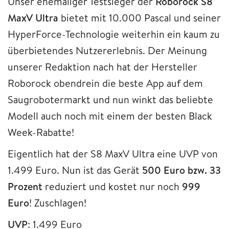
Unser ehemaliger Testsieger der
Roborock S8
MaxV Ultra
bietet mit 10.000 Pascal und seiner
HyperForce-Technologie weiterhin ein kaum zu
überbietendes Nutzererlebnis. Der Meinung
unserer Redaktion nach hat der Hersteller
Roborock obendrein die beste App auf dem
Saugrobotermarkt und nun winkt das beliebte
Modell auch noch mit einem der besten Black
Week-Rabatte!
Eigentlich hat der S8 MaxV Ultra eine UVP von
1.499 Euro. Nun ist das Gerät
500 Euro bzw. 33
Prozent
reduziert und kostet nur noch
999
Euro
! Zuschlagen!
UVP
: 1.499 Euro