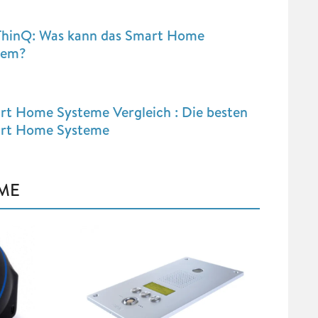
ThinQ: Was kann das Smart Home
tem?
rt Home Systeme Vergleich : Die besten
rt Home Systeme
EME