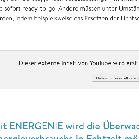
nd sofort ready-to-go. Andere müssen unter Umstän
rden, indem beispielsweise das Ersetzen der Lichts
Dieser externe Inhalt von YouTube wird ers
Datenschutzeinstellungen 
it ENERGENIE wird die Überwa
nergieverbrauchs in Echtzeit mö