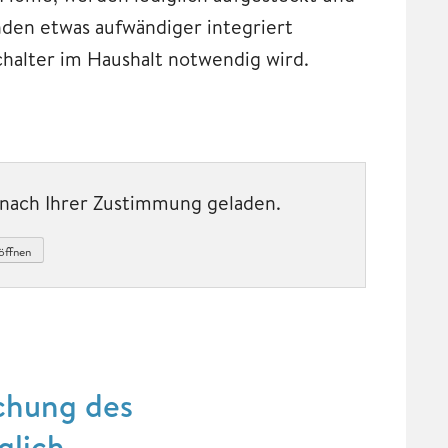
den etwas aufwändiger integriert
chalter im Haushalt notwendig wird.
t nach Ihrer Zustimmung geladen.
öffnen
chung des
glich