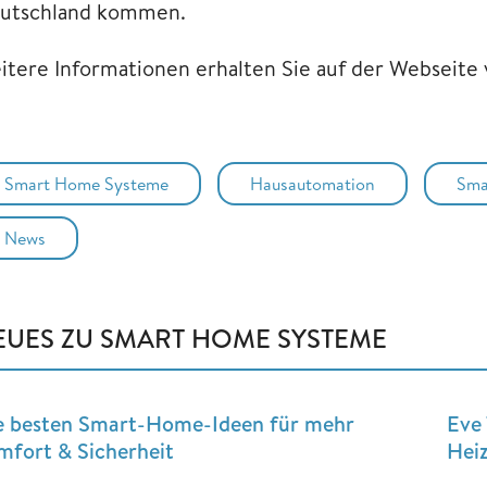
utschland kommen.
itere Informationen erhalten Sie auf der Webseite
Smart Home Systeme
Hausautomation
Sma
News
EUES ZU SMART HOME SYSTEME
e besten Smart-Home-Ideen für mehr
Eve 
mfort & Sicherheit
Hei