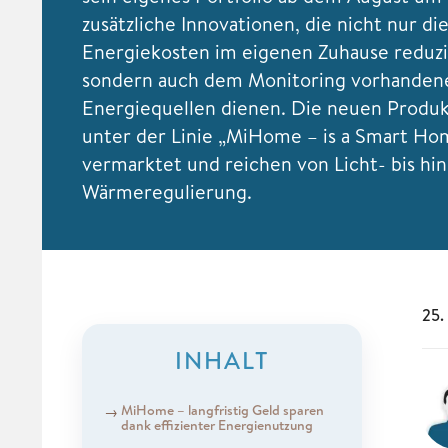
zusätzliche Innovationen, die nicht nur di
Energiekosten im eigenen Zuhause reduzi
sondern auch dem Monitoring vorhanden
Energiequellen dienen. Die neuen Produ
unter der Linie „MiHome – is a Smart Ho
vermarktet und reichen von Licht- bis hin
Wärmeregulierung.
25.
INHALT
MiHome – langfristig Geld sparen
dank effizienter Energienutzung