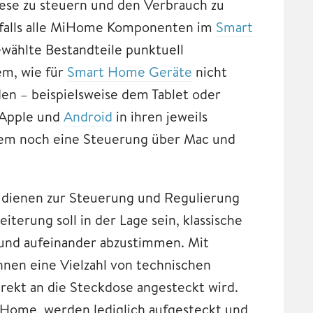
ese zu steuern und den Verbrauch zu
falls alle MiHome Komponenten im
Smart
ewählte Bestandteile punktuell
em, wie für
Smart Home Geräte
nicht
n – beispielsweise dem Tablet oder
Apple und
Android
in ihren jeweils
dem noch eine Steuerung über Mac und
ienen zur Steuerung und Regulierung
erung soll in der Lage sein, klassische
und aufeinander abzustimmen. Mit
nnen eine Vielzahl von technischen
ekt an die Steckdose angesteckt wird.
 Home, werden lediglich aufgesteckt und