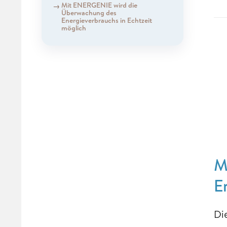
Mit ENERGENIE wird die
Überwachung des
Energieverbrauchs in Echtzeit
möglich
M
E
Di