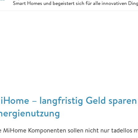
Smart Homes und begeistert sich für alle innovativen Ding
iHome – langfristig Geld sparen 
nergienutzung
e MiHome Komponenten sollen nicht nur tadellos 