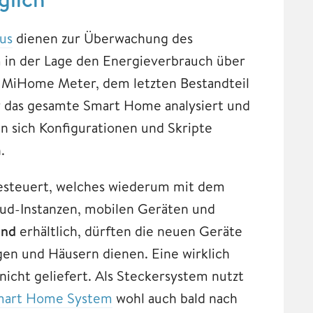
us
dienen zur Überwachung des
m in der Lage den Energieverbrauch über
 MiHome Meter, dem letzten Bestandteil
 das gesamte Smart Home analysiert und
sen sich Konfigurationen und Skripte
.
steuert, welches wiederum mit dem
ud-Instanzen, mobilen Geräten und
und
erhältlich, dürften die neuen Geräte
en und Häusern dienen. Eine wirklich
cht geliefert. Als Steckersystem nutzt
mart Home System
wohl auch bald nach