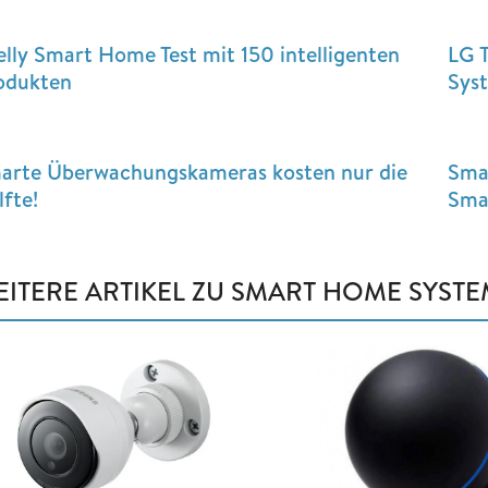
elly Smart Home Test mit 150 intelligenten
LG 
odukten
Sys
arte Überwachungskameras kosten nur die
Sma
lfte!
Sma
EITERE ARTIKEL ZU SMART HOME SYST