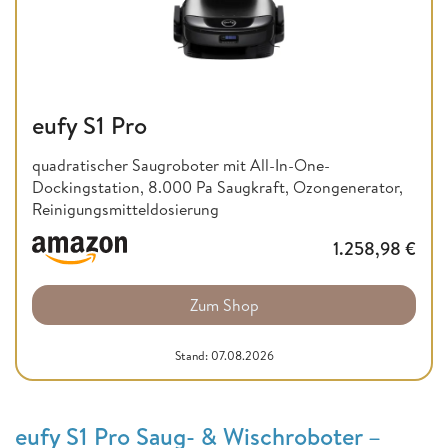
eufy S1 Pro
quadratischer Saugroboter mit All-In-One-
Dockingstation, 8.000 Pa Saugkraft, Ozongenerator,
Reinigungsmitteldosierung
1.258,98
€
Zum Shop
Stand: 07.08.2026
eufy S1 Pro Saug- & Wischroboter –