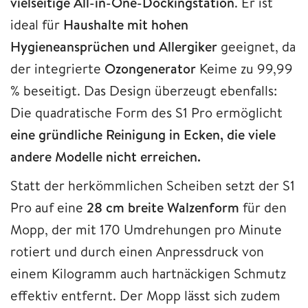
vielseitige All-in-One-Dockingstation
. Er ist
ideal für
Haushalte mit hohen
Hygieneansprüchen und Allergiker
geeignet, da
der integrierte
Ozongenerator
Keime zu 99,99
% beseitigt. Das Design überzeugt ebenfalls:
Die quadratische Form des S1 Pro ermöglicht
eine gründliche Reinigung in Ecken, die viele
andere Modelle nicht erreichen.
Statt der herkömmlichen Scheiben setzt der S1
Pro auf eine
28 cm breite Walzenform
für den
Mopp, der mit 170 Umdrehungen pro Minute
rotiert und durch einen Anpressdruck von
einem Kilogramm auch hartnäckigen Schmutz
effektiv entfernt. Der Mopp lässt sich zudem