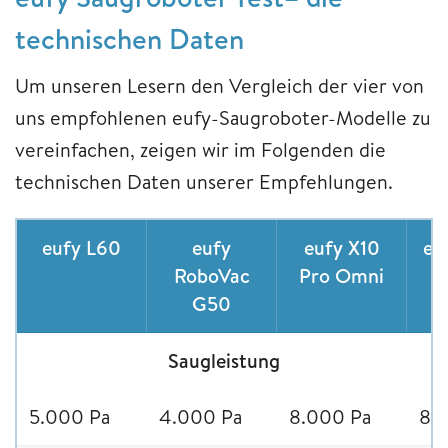
technischen Daten
Um unseren Lesern den Vergleich der vier von
uns empfohlenen eufy-Saugroboter-Modelle zu
vereinfachen, zeigen wir im Folgenden die
technischen Daten unserer Empfehlungen.
eufy L60
eufy
eufy X10
eu
RoboVac
Pro Omni
G50
Saugleistung
5.000 Pa
4.000 Pa
8.000 Pa
8.