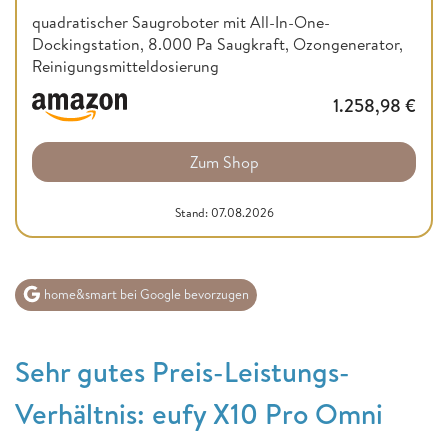
quadratischer Saugroboter mit All-In-One-
Dockingstation, 8.000 Pa Saugkraft, Ozongenerator,
Reinigungsmitteldosierung
1.258,98
€
Zum Shop
Stand: 07.08.2026
home&smart bei Google bevorzugen
Sehr gutes Preis-Leistungs-
Verhältnis: eufy X10 Pro Omni