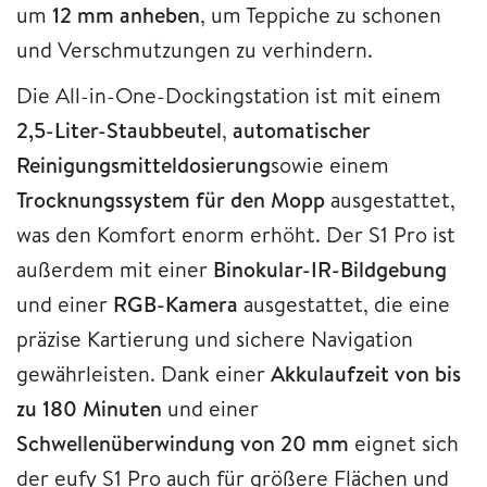
um
12 mm anheben
, um Teppiche zu schonen
und Verschmutzungen zu verhindern.
Die All-in-One-Dockingstation ist mit einem
2,5-Liter-Staubbeutel
,
automatischer
Reinigungsmitteldosierung
sowie einem
Trocknungssystem für den Mopp
ausgestattet,
was den Komfort enorm erhöht. Der S1 Pro ist
außerdem mit einer
Binokular-IR-Bildgebung
und einer
RGB-Kamera
ausgestattet, die eine
präzise Kartierung und sichere Navigation
gewährleisten. Dank einer
Akkulaufzeit von bis
zu
180 Minuten
und einer
Schwellenüberwindung von 20 mm
eignet sich
der eufy S1 Pro auch für größere Flächen und