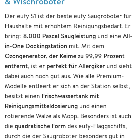
& Wischroboter
Der eufy S1 ist der beste eufy Saugroboter für
Haushalte mit erhöhtem Reinigungsbedarf. Er
bringt
8.000 Pascal Saugleistung
und eine
All-
in-One Dockingstation
mit. Mit dem
Ozongenerator, der Keime zu 99,99 Prozent
entfernt
, ist er
perfekt für Allergiker
und sieht
dabei auch noch gut aus. Wie alle Premium-
Modelle entleert er sich an der Station selbst,
besitzt einen
Frischwassertank mit
Reinigungsmitteldosierung
und einen
rotierende Walze als Mopp. Besonders ist auch
die
quadratische Form
des eufy-Flaggschiffs,
durch die der Saugroboter besonders gut in