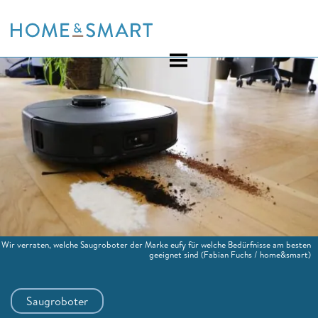
Skip
to
content
Wir verraten, welche Saugroboter der Marke eufy für welche Bedürfnisse am besten
geeignet sind
(Fabian Fuchs / home&smart)
Saugroboter