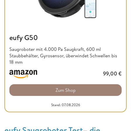
eufy G50
Saugroboter mit 4.000 Pa Saugkraft, 600 ml
Staubbehälter, Gyrosensor, überwindet Schwellen bis
18 mm
99,00
€
Zum Shop
Stand: 07.08.2026
eufy Saugroboter Test– die