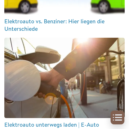
Elektroauto vs. Benziner: Hier liegen die
Unterschiede
Elektroauto unterwegs laden | E-Auto