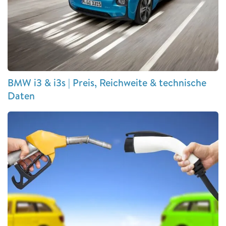
BMW i3 & i3s | Preis, Reichweite & technische
Daten