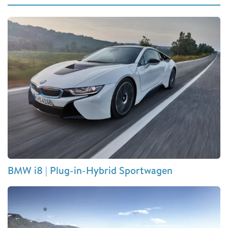
BMW i8 | Plug-in-Hybrid Sportwagen