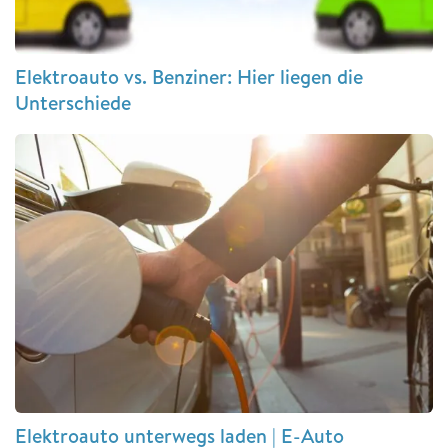
Elektroauto vs. Benziner: Hier liegen die
Unterschiede
Elektroauto unterwegs laden | E-Auto