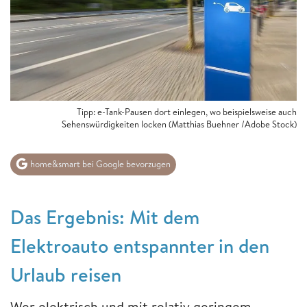
Tipp: e-Tank-Pausen dort einlegen, wo beispielsweise auch
Sehenswürdigkeiten locken (Matthias Buehner /Adobe Stock)
home&smart bei Google bevorzugen
Das Ergebnis: Mit dem
Elektroauto entspannter in den
Urlaub reisen
Wer elektrisch und mit relativ geringem