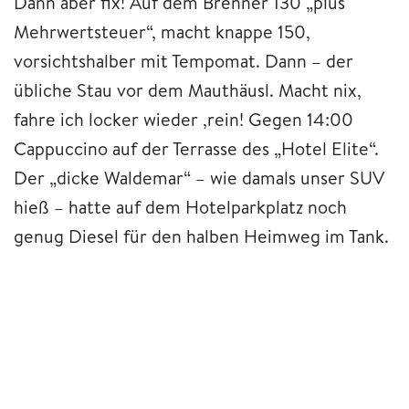
Dann aber fix! Auf dem Brenner 130 „plus
Mehrwertsteuer“, macht knappe 150,
vorsichtshalber mit Tempomat. Dann – der
übliche Stau vor dem Mauthäusl. Macht nix,
fahre ich locker wieder ‚rein! Gegen 14:00
Cappuccino auf der Terrasse des „Hotel Elite“.
Der „dicke Waldemar“ – wie damals unser SUV
hieß – hatte auf dem Hotelparkplatz noch
genug Diesel für den halben Heimweg im Tank.