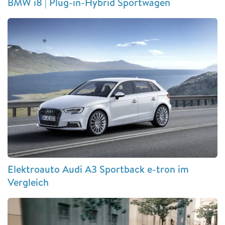
BMW i8 | Plug-in-Hybrid Sportwagen
Elektroauto Audi A3 Sportback e-tron im
Vergleich