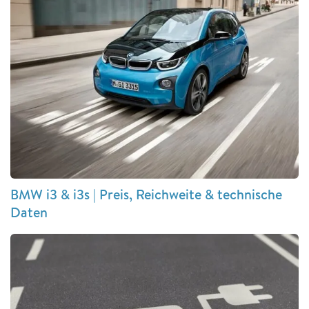
BMW i3 & i3s | Preis, Reichweite & technische
Daten