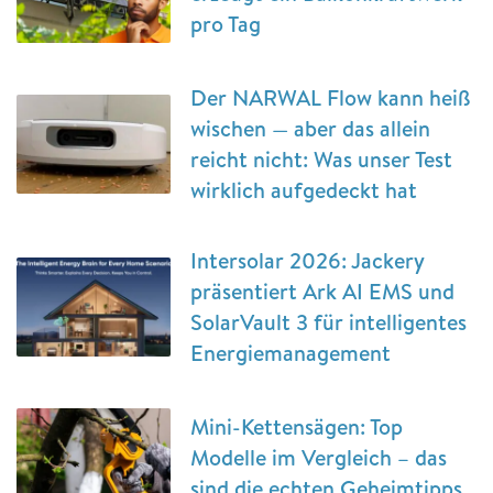
pro Tag
Der NARWAL Flow kann heiß
wischen — aber das allein
reicht nicht: Was unser Test
wirklich aufgedeckt hat
Intersolar 2026: Jackery
präsentiert Ark AI EMS und
SolarVault 3 für intelligentes
Energiemanagement
Mini-Kettensägen: Top
Modelle im Vergleich – das
sind die echten Geheimtipps