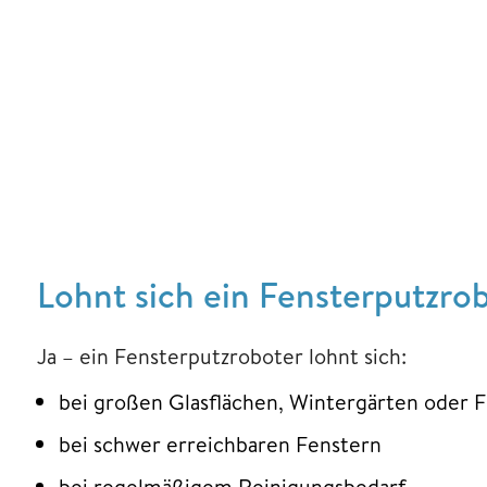
Lohnt sich ein Fensterputzro
Ja – ein Fensterputzroboter lohnt sich:
bei großen Glasflächen, Wintergärten oder 
bei schwer erreichbaren Fenstern
bei regelmäßigem Reinigungsbedarf