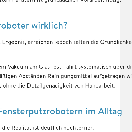
roboter wirklich?
s Ergebnis, erreichen jedoch selten die Gründlichk
nem Vakuum am Glas fest, fährt systematisch über d
mäßigen Abständen Reinigungsmittel aufgetragen wi
s ohne die Detailgenauigkeit von Handarbeit.
ensterputzrobotern im Alltag
ie Realität ist deutlich nüchterner.