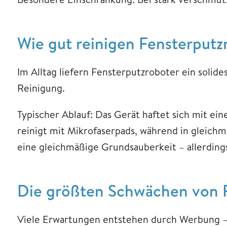
Wie gut reinigen Fensterputz
Im Alltag liefern Fensterputzroboter ein solide
Reinigung.
Typischer Ablauf: Das Gerät haftet sich mit ei
reinigt mit Mikrofaserpads, während in gleich
eine gleichmäßige Grundsauberkeit – allerding
Die größten Schwächen von F
Viele Erwartungen entstehen durch Werbung – d