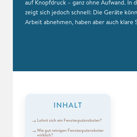
auf Knopfdruck – ganz ohne Aufwand. In d
zeigt sich jedoch schnell: Die Geräte könn
Arbeit abnehmen, haben aber auch klare
INHALT
Lohnt sich ein Fensterputzroboter?
Wie gut reinigen Fensterputzroboter
wirklich?