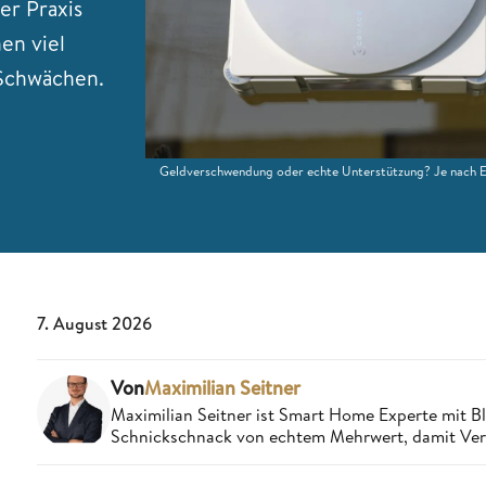
er Praxis
en viel
 Schwächen.
Geldverschwendung oder echte Unterstützung? Je nach Ei
7. August 2026
Von
Maximilian Seitner
Maximilian Seitner ist Smart Home Experte mit Bli
Schnickschnack von echtem Mehrwert, damit Verbr