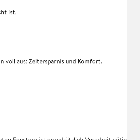
t ist.
n voll aus:
Zeitersparnis und Komfort.
en Fenstern ist grundsätzlich Vorarbeit nötig.