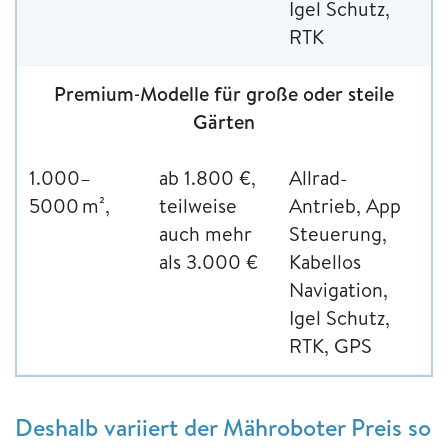
Igel Schutz,
RTK
Premium‑Modelle für große oder steile
Gärten
1.000–
ab 1.800 €,
Allrad-
5000 m²,
teilweise
Antrieb, App
auch mehr
Steuerung,
als 3.000 €
Kabellos
Navigation,
Igel Schutz,
RTK, GPS
Deshalb variiert der Mähroboter Preis so