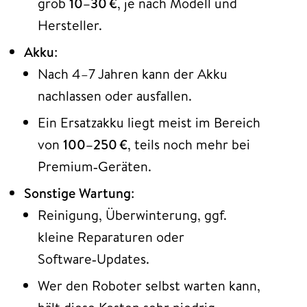
grob
10–30 €
, je nach Modell und
Hersteller.
Akku
:
Nach 4–7 Jahren kann der Akku
nachlassen oder ausfallen.
Ein Ersatzakku liegt meist im Bereich
von
100–250 €
, teils noch mehr bei
Premium‑Geräten.
Sonstige Wartung
:
Reinigung, Überwinterung, ggf.
kleine Reparaturen oder
Software‑Updates.
Wer den Roboter selbst warten kann,