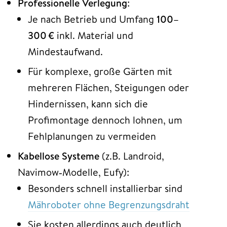
Professionelle Verlegung
:
Je nach Betrieb und Umfang
100–
300 €
inkl. Material und
Mindestaufwand.
Für komplexe, große Gärten mit
mehreren Flächen, Steigungen oder
Hindernissen, kann sich die
Profimontage dennoch lohnen, um
Fehlplanungen zu vermeiden
Kabellose Systeme
(z.B. Landroid,
Navimow‑Modelle, Eufy):
Besonders schnell installierbar sind
Mähroboter ohne Begrenzungsdraht
Sie kosten allerdings auch deutlich