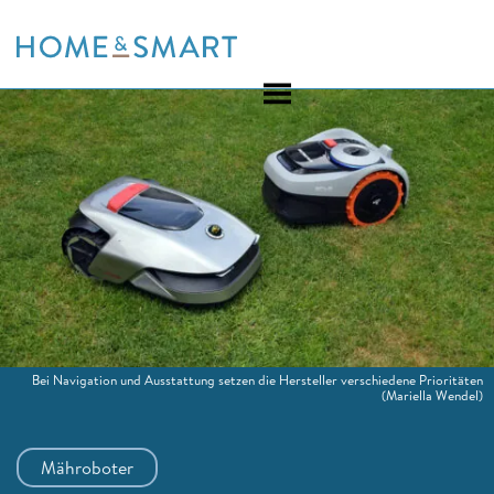
Skip
to
content
Bei Navigation und Ausstattung setzen die Hersteller verschiedene Prioritäten
(Mariella Wendel)
Mähroboter