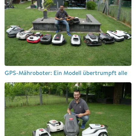
GPS-Mähroboter: Ein Modell übertrumpft alle