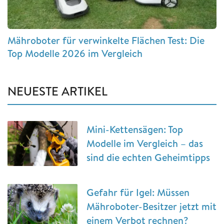
Mähroboter für verwinkelte Flächen Test: Die
Top Modelle 2026 im Vergleich
NEUESTE ARTIKEL
Mini-Kettensägen: Top
Modelle im Vergleich – das
sind die echten Geheimtipps
Gefahr für Igel: Müssen
Mähroboter-Besitzer jetzt mit
einem Verbot rechnen?