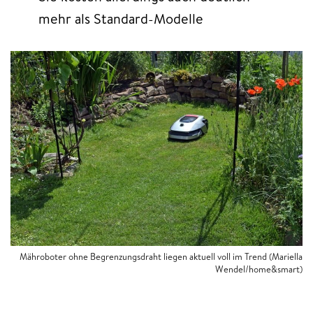
mehr als Standard-Modelle
Mähroboter ohne Begrenzungsdraht liegen aktuell voll im Trend (Mariella
Wendel/home&smart)