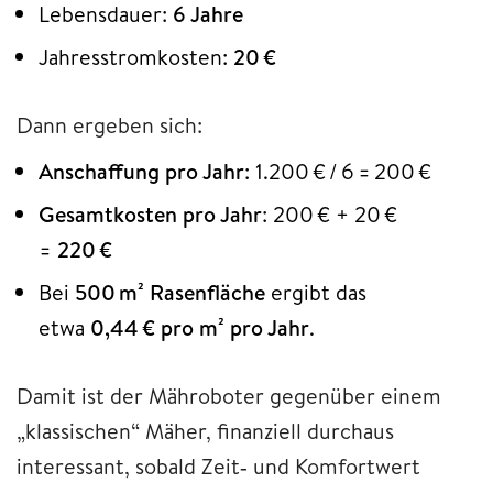
Lebensdauer:
6 Jahre
Jahresstromkosten:
20 €
Dann ergeben sich:
Anschaffung pro Jahr
: 1.200 € / 6 = 200 €
Gesamtkosten pro Jahr
: 200 € + 20 €
=
220 €
Bei
500 m² Rasenfläche
ergibt das
etwa
0,44 € pro m² pro Jahr
.
Damit ist der Mähroboter gegenüber einem
„klassischen“ Mäher, finanziell durchaus
interessant, sobald Zeit‑ und Komfortwert