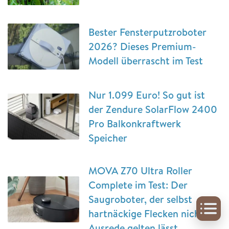
Bester Fensterputzroboter
2026? Dieses Premium-
Modell überrascht im Test
Nur 1.099 Euro! So gut ist
der Zendure SolarFlow 2400
Pro Balkonkraftwerk
Speicher
MOVA Z70 Ultra Roller
Complete im Test: Der
Saugroboter, der selbst
hartnäckige Flecken nicht als
Ausrede gelten lässt