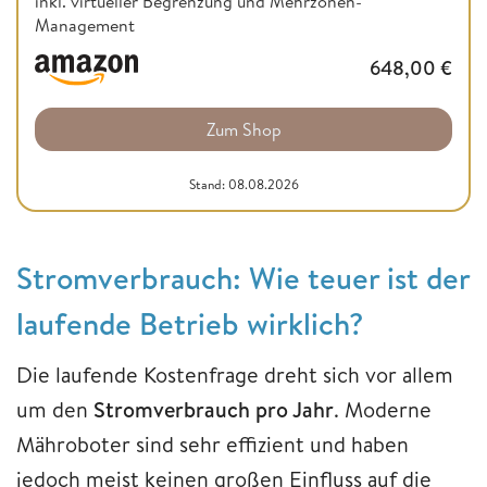
inkl. virtueller Begrenzung und Mehrzonen-
Management
648,00
€
Zum Shop
Stand: 08.08.2026
Stromverbrauch: Wie teuer ist der
laufende Betrieb wirklich?
Die laufende Kostenfrage dreht sich vor allem
um den
Stromverbrauch pro Jahr
. Moderne
Mähroboter sind sehr effizient und haben
jedoch meist keinen großen Einfluss auf die