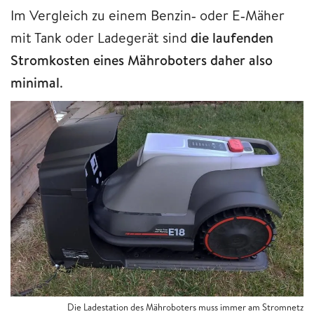
Im Vergleich zu einem Benzin‑ oder E‑Mäher
mit Tank oder Ladegerät sind
die laufenden
Stromkosten eines Mähroboters daher also
minimal
.
Die Ladestation des Mähroboters muss immer am Stromnetz