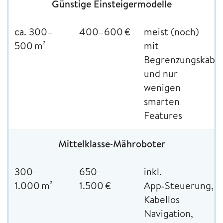
Günstige Einsteigermodelle
ca. 300–
400–600 €
meist (noch)
500 m²
mit
Begrenzungskabel
und nur
wenigen
smarten
Features
Mittelklasse‑Mähroboter
300–
650–
inkl.
1.000 m²
1.500 €
App‑Steuerung,
Kabellos
Navigation,