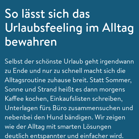
So lässt sich das
Urlaubsfeeling im Alltag
bewahren
Selbst der schönste Urlaub geht irgendwann
zu Ende und nur zu schnell macht sich die
Alltagsroutine zuhause breit. Statt Sommer,
Sonne und Strand heißt es dann morgens
Kaffee kochen, Einkaufslisten schreiben,
Unterlagen fürs Büro zusammensuchen und
nebenbei den Hund bändigen. Wir zeigen
wie der Alltag mit smarten Lösungen
deutlich entspannter und einfacher wird.