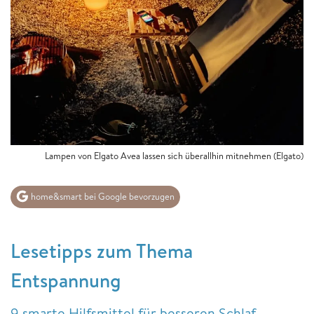
Lampen von Elgato Avea lassen sich überallhin mitnehmen (Elgato)
home&smart bei Google bevorzugen
Lesetipps zum Thema
Entspannung
9 smarte Hilfsmittel für besseren Schlaf