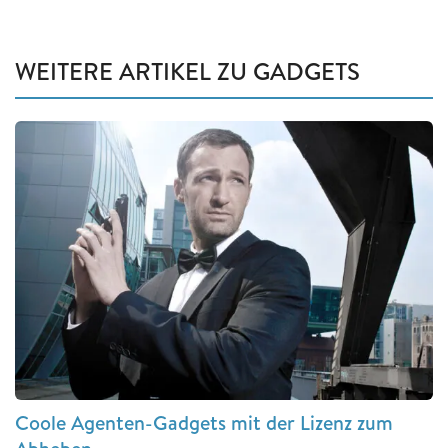
WEITERE ARTIKEL ZU GADGETS
Coole Agenten-Gadgets mit der Lizenz zum