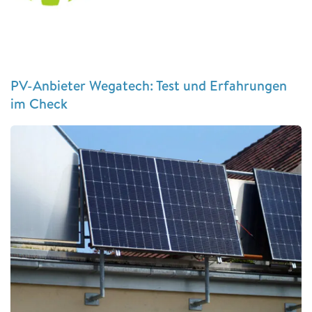
PV-Anbieter Wegatech: Test und Erfahrungen
im Check