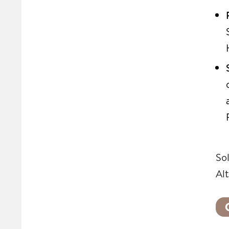
So
Alt