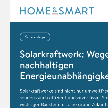
Skip
to
content
Solaranlage
Solarkraftwerk: Wege
nachhaltigen
Energieunabhängigke
Solarkraftwerke sind nicht nur umweltfre
sondern auch effizient und zuverlässig. Sie
wichtiger Baustein für eine grüne Zukunft