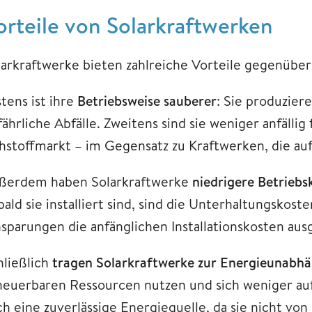
orteile von Solarkraftwerken
larkraftwerke bieten zahlreiche Vorteile gegenüber
tens ist ihre
Betriebsweise sauberer
: Sie produzier
fährliche Abfälle. Zweitens sind sie weniger anfäll
hstoffmarkt – im Gegensatz zu Kraftwerken, die auf 
ßerdem haben Solarkraftwerke
niedrigere Betrieb
ald sie installiert sind, sind die Unterhaltungskost
nsparungen die anfänglichen Installationskosten aus
hließlich
tragen Solarkraftwerke zur Energieunabhä
neuerbaren Ressourcen nutzen und sich weniger auf
ch eine zuverlässige Energiequelle, da sie nicht von