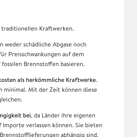
 traditionellen Kraftwerken.
en weder schädliche Abgase noch
ig für Preisschwankungen auf dem
fossilen Brennstoffen basieren.
skosten als herkömmliche Kraftwerke
.
en minimal. Mit der Zeit können diese
gleichen.
ngigkeit bei
, da Länder ihre eigenen
 Importe verlassen können. Sie bieten
 Brennstofflieferungen abhängig sind.