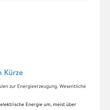
n Kürze
ulen zur Energieerzeugung. Wesentliche
 elektrische Energie um, meist über