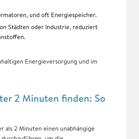
ormatoren, und oft Energiespeicher.
n Städten oder Industrie, reduziert
nstoffen.
achhaltigen Energieversorgung und im
er 2 Minuten finden: So
ger als 2 Minuten einen unabhängige
n durchzuführen, um die