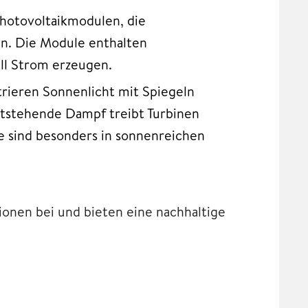
Photovoltaikmodulen, die
ln. Die Module enthalten
fall Strom erzeugen.
trieren Sonnenlicht mit Spiegeln
entstehende Dampf treibt Turbinen
e sind besonders in sonnenreichen
onen bei und bieten eine nachhaltige