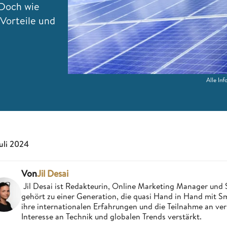
 Doch wie
 Vorteile und
Alle In
Juli 2024
Von
Jil Desai
Jil Desai ist Redakteurin, Online Marketing Manager un
gehört zu einer Generation, die quasi Hand in Hand mit
ihre internationalen Erfahrungen und die Teilnahme an ve
Interesse an Technik und globalen Trends verstärkt.