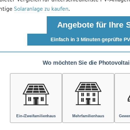
chtige
Solaranlage zu kaufen
.