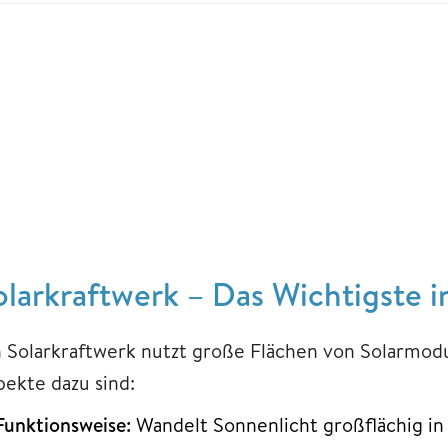
olarkraftwerk – Das Wichtigste i
n Solarkraftwerk nutzt große Flächen von Solarmod
pekte dazu sind:
Funktionsweise:
Wandelt Sonnenlicht großflächig in