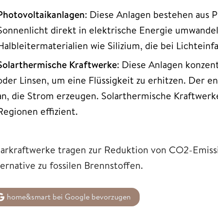
Photovoltaikanlagen
: Diese Anlagen bestehen aus 
Sonnenlicht direkt in elektrische Energie umwande
Halbleitermaterialien wie Silizium, die bei Lichtein
Solarthermische Kraftwerke
: Diese Anlagen konzen
oder Linsen, um eine Flüssigkeit zu erhitzen. Der 
an, die Strom erzeugen. Solarthermische Kraftwerk
Regionen effizient.
larkraftwerke tragen zur Reduktion von CO2-Emissi
ernative zu fossilen Brennstoffen.
home&smart bei Google bevorzugen