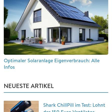
Optimaler Solaranlage Eigenverbrauch: Alle
Infos
NEUESTE ARTIKEL
Shark ChillPill im Test: Lohnt
der 150 Euro Ventilator