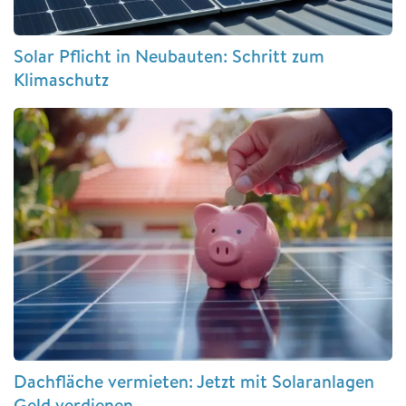
Solar Pflicht in Neubauten: Schritt zum
Klimaschutz
Dachfläche vermieten: Jetzt mit Solaranlagen
Geld verdienen