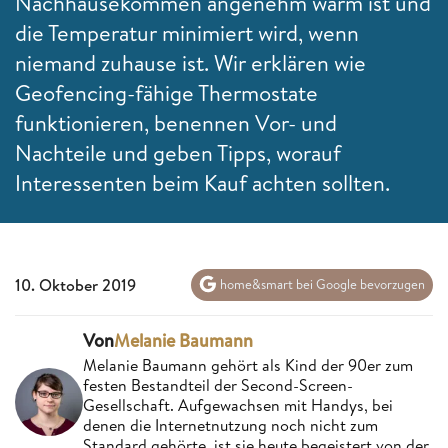
Nachhausekommen angenehm warm ist und
die Temperatur minimiert wird, wenn
niemand zuhause ist. Wir erklären wie
Geofencing-fähige Thermostate
funktionieren, benennen Vor- und
Nachteile und geben Tipps, worauf
Interessenten beim Kauf achten sollten.
10. Oktober 2019
home&smart bei Google bevorzugen
Von
Melanie Baumann
Melanie Baumann gehört als Kind der 90er zum
festen Bestandteil der Second-Screen-
Gesellschaft. Aufgewachsen mit Handys, bei
denen die Internetnutzung noch nicht zum
Standard gehörte, ist sie heute begeistert von der