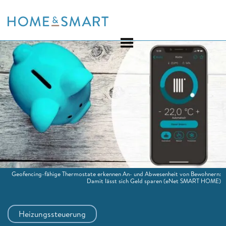
Skip
to
content
Geofencing-fähige Thermostate erkennen An- und Abwesenheit von Bewohnern:
Damit lässt sich Geld sparen
(eNet SMART HOME)
Heizungssteuerung