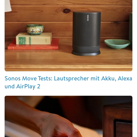
Sonos Move Tests: Lautsprecher mit Akku, Alexa
und AirPlay 2