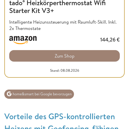
tado° Heizkörperthermostat Wifi
Starter Kit V3+
Intelligente Heizunssteuerung mit Raumluft-Skill. Inkl.
2x Thermostate
144,26
€
Zum Shop
Stand: 08.08.2026
home&smart bei Google bevorzugen
Vorteile des GPS-kontrollierten
Heizens mit Geofencing-fähigen