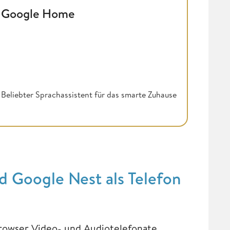
Google Home
Beliebter Sprachassistent für das smarte Zuhause
 Google Nest als Telefon
owser Video- und Audiotelefonate