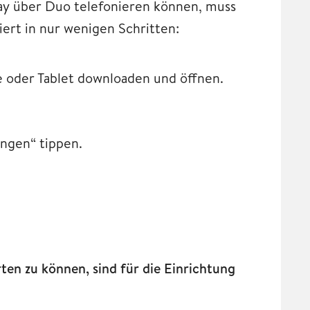
y über Duo telefonieren können, muss
ert in nur wenigen Schritten:
 oder Tablet downloaden und öffnen.
ungen“ tippen.
en zu können, sind für die Einrichtung