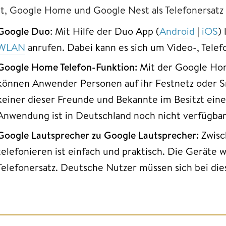
bt, Google Home und Google Nest als Telefonersatz 
Google Duo
: Mit Hilfe der Duo App (
Android
|
iOS
)
WLAN
anrufen. Dabei kann es sich um Video-, Tele
Google Home Telefon-Funktion:
Mit der Google Hom
können Anwender Personen auf ihr Festnetz oder 
keiner dieser Freunde und Bekannte im Besitzt ein
Anwendung ist in Deutschland noch nicht verfügbar
Google Lautsprecher zu Google Lautsprecher:
Zwisc
telefonieren ist einfach und praktisch. Die Gerät
Telefonersatz. Deutsche Nutzer müssen sich bei di