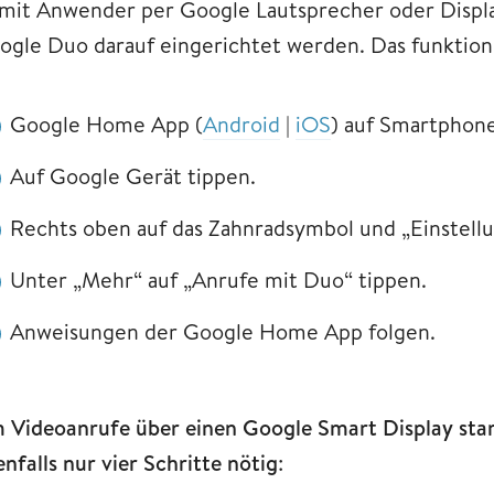
mit Anwender per Google Lautsprecher oder Displa
ogle Duo darauf eingerichtet werden. Das funktioni
Google Home App (
Android
|
iOS
) auf Smartphone
Auf Google Gerät tippen.
Rechts oben auf das Zahnradsymbol und „Einstell
Unter „Mehr“ auf „Anrufe mit Duo“ tippen.
Anweisungen der Google Home App folgen.
 Videoanrufe über einen Google Smart Display start
nfalls nur vier Schritte nötig
: