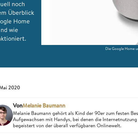
uell noch
rem Überblick
Google Home
und wie
ktioniert.
Die Google Home und
 Mai 2020
Von
Melanie Baumann
Melanie Baumann gehört als Kind der 90er zum festen Bes
Aufgewachsen mit Handys, bei denen die Internetnutzung n
begeistert von der überall verfügbaren Onlinewelt.