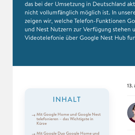
das bei der Umsetzung in Deutschland akt
nicht vollumfänglich möglich ist. In unse
zeigen wir, welche Telefon-Funktionen 
und Nest Nutzern zur Verfügung stehen 
Videotelefonie über Google Nest Hub fun
13.
INHALT
Mit Google Home und Google Nest
telefonieren – das Wichtigste in
Kürze
Mit Google Duo Google Home und