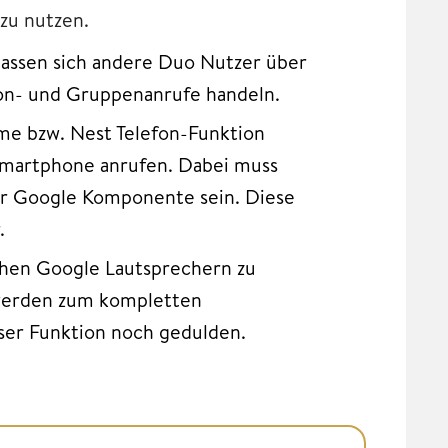
zu nutzen.
 lassen sich andere Duo Nutzer über
fon- und Gruppenanrufe handeln.
e bzw. Nest Telefon-Funktion
Smartphone anrufen. Dabei muss
er Google Komponente sein. Diese
.
hen Google Lautsprechern zu
e werden zum kompletten
eser Funktion noch gedulden.