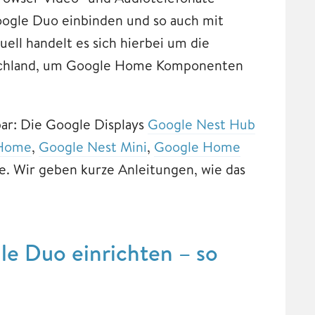
oogle Duo einbinden und so auch mit
ell handelt es sich hierbei um die
tschland, um Google Home Komponenten
ar: Die Google Displays
Google Nest Hub
 Home
,
Google Nest Mini
,
Google Home
. Wir geben kurze Anleitungen, wie das
e Duo einrichten – so