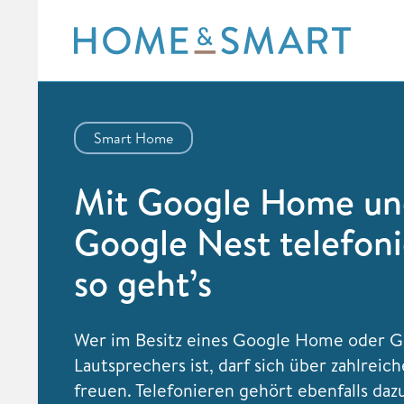
Skip
to
content
Smart Home
Mit Google Home un
Google Nest telefoni
so geht’s
Wer im Besitz eines Google Home oder G
Lautsprechers ist, darf sich über zahlreic
freuen. Telefonieren gehört ebenfalls daz