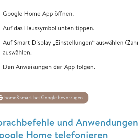
Google Home App öffnen.
Auf das Haussymbol unten tippen.
Auf Smart Display „Einstellungen“ auswählen (Za
auswählen.
Den Anweisungen der App folgen.
home&smart bei Google bevorzugen
prachbefehle und Anwendungen
oogle Home telefonieren