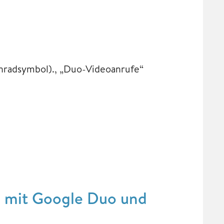
hnradsymbol)., „Duo-Videoanrufe“
 mit Google Duo und