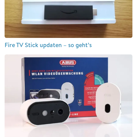
Fire TV Stick updaten – so geht’s