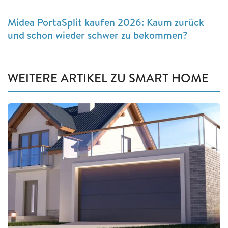
Midea PortaSplit kaufen 2026: Kaum zurück
und schon wieder schwer zu bekommen?
WEITERE ARTIKEL ZU SMART HOME