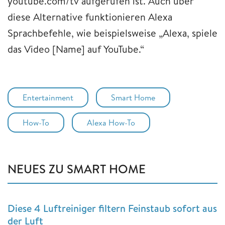
youtube.com/tv aufgerufen ist. Auch über
diese Alternative funktionieren Alexa
Sprachbefehle, wie beispielsweise „Alexa, spiele
das Video [Name] auf YouTube.“
Entertainment
Smart Home
How-To
Alexa How-To
NEUES ZU SMART HOME
Diese 4 Luftreiniger filtern Feinstaub sofort aus
der Luft