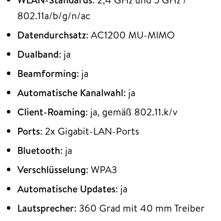
802.11a/b/g/n/ac
Datendurchsatz
: AC1200 MU-MIMO
Dualband
: ja
Beamforming
: ja
Automatische Kanalwahl
: ja
Client-Roaming
: ja, gemäß 802.11.k/v
Ports
: 2x Gigabit-LAN-Ports
Bluetooth
: ja
Verschlüsselung
: WPA3
Automatische Updates
: ja
Lautsprecher
: 360 Grad mit 40 mm Treiber