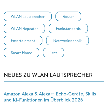
WLAN Lautsprecher
Router
WLAN Repeater
Funkstandards
Entertainment
Netzwerktechnik
Smart Home
Test
NEUES ZU WLAN LAUTSPRECHER
Amazon Alexa & Alexa+: Echo-Geräte, Skills
und KI-Funktionen im Überblick 2026