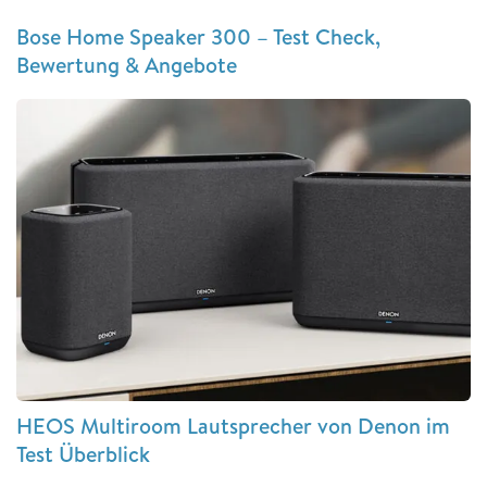
Bose Home Speaker 300 – Test Check,
Bewertung & Angebote
HEOS Multiroom Lautsprecher von Denon im
Test Überblick