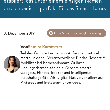
etabliert, das unter einem einzigen Namen
erreichbar ist – perfekt für das Smart Home.
3. Dezember 2019
home&smart bei Google bevorzugen
Von
Samira Kammerer
Teil des Gründerteams, von Anfang an mit viel
Herzblut dabei. Verantwortliche für das Ressort E-
Mobilität bei homeandsmart. Zu ihren
Lieblingsthemen zählen außerdem smarte
Gadgets, Fitness-Tracker und intelligente
Haushaltsgeräte. Als Digital Native vor allem auf
Pinterest und Instagram unterwegs.