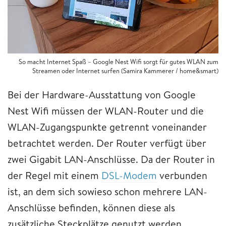
So macht Internet Spaß – Google Nest Wifi sorgt für gutes WLAN zum
Streamen oder Internet surfen (Samira Kammerer / home&smart)
Bei der Hardware-Ausstattung von Google
Nest Wifi müssen der WLAN-Router und die
WLAN-Zugangspunkte getrennt voneinander
betrachtet werden. Der Router verfügt über
zwei Gigabit LAN-Anschlüsse. Da der Router in
der Regel mit einem
DSL-Modem
verbunden
ist, an dem sich sowieso schon mehrere LAN-
Anschlüsse befinden, können diese als
zusätzliche Steckplätze genutzt werden.