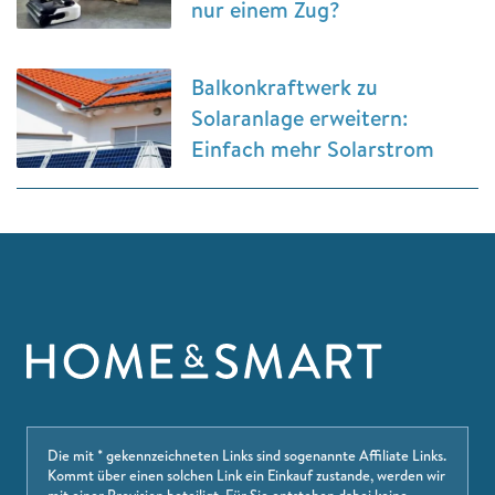
nur einem Zug?
Balkonkraftwerk zu
Solaranlage erweitern:
Einfach mehr Solarstrom
Die mit * gekennzeichneten Links sind sogenannte Affiliate Links.
Kommt über einen solchen Link ein Einkauf zustande, werden wir