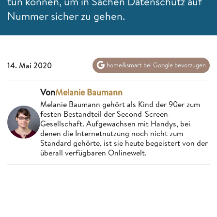
tun können, um in Sachen Datenschutz auf
Nummer sicher zu gehen.
14. Mai 2020
home&smart bei Google bevorzugen
Von
Melanie Baumann
Melanie Baumann gehört als Kind der 90er zum
festen Bestandteil der Second-Screen-
Gesellschaft. Aufgewachsen mit Handys, bei
denen die Internetnutzung noch nicht zum
Standard gehörte, ist sie heute begeistert von der
überall verfügbaren Onlinewelt.