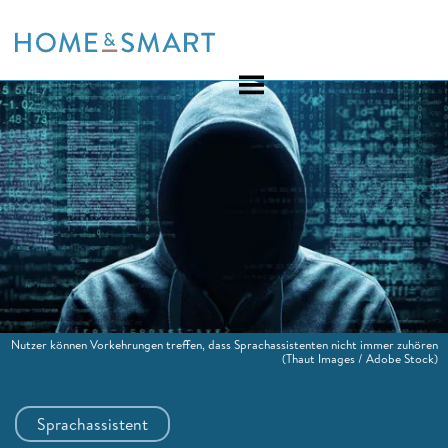
Skip
to
content
Nutzer können Vorkehrungen treffen, dass Sprachassistenten nicht immer zuhören
(Thaut Images / Adobe Stock)
Sprachassistent