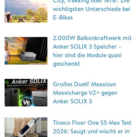
City, Trekking oder MTB? Die
wichtigsten Unterschiede bei
E-Bikes
2.000W Balkonkraftwerk mit
Anker SOLIX 3 Speicher –
hier sind die Module quasi
geschenkt
Großes Duell! Maxxisun
Maxxicharge V2+ gegen
Anker SOLIX 3
Tineco Floor One S5 Max Test
2026: Saugt und wischt er in