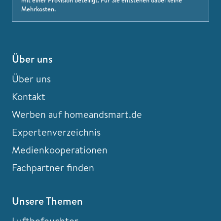
mit einer Provision beteiligt. Für Sie entstehen dabei keine
Mehrkosten.
Über uns
Über uns
Kontakt
Werben auf homeandsmart.de
Expertenverzeichnis
Medienkooperationen
Fachpartner finden
Unsere Themen
Luftbefeuchter