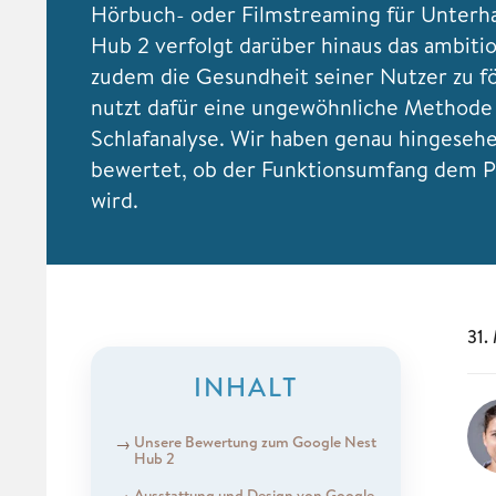
Hörbuch- oder Filmstreaming für Unterha
Hub 2 verfolgt darüber hinaus das ambitio
zudem die Gesundheit seiner Nutzer zu f
nutzt dafür eine ungewöhnliche Methode
Schlafanalyse. Wir haben genau hingeseh
bewertet, ob der Funktionsumfang dem P
wird.
31.
INHALT
Unsere Bewertung zum Google Nest
Hub 2
Ausstattung und Design von Google