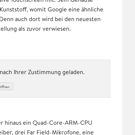
 Kunststoff, womit Google eine ähnliche
 Denn auch dort wird bei den neuesten
ellung als zuvor verwiesen.
t nach Ihrer Zustimmung geladen.
öffnen
ber hinaus ein Quad-Core-ARM-CPU
ber, drei Far Field-Mikrofone, eine