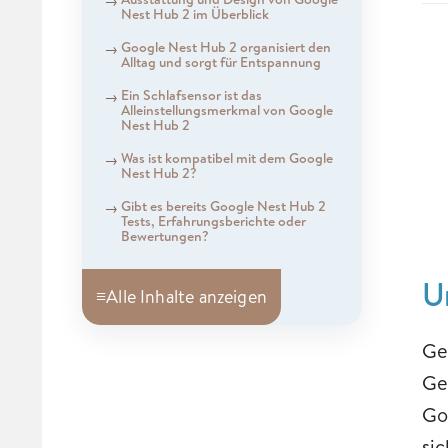
Nest Hub 2 im Überblick
Google Nest Hub 2 organisiert den
Alltag und sorgt für Entspannung
Ein Schlafsensor ist das
Alleinstellungsmerkmal von Google
Nest Hub 2
Was ist kompatibel mit dem Google
Nest Hub 2?
Gibt es bereits Google Nest Hub 2
Tests, Erfahrungsberichte oder
Bewertungen?
U
≡
Alle Inhalte anzeigen
Ge
Ge
Go
si