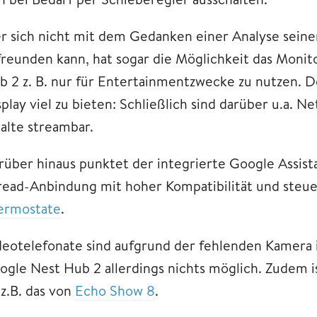
r sich nicht mit dem Gedanken einer Analyse sein
freunden kann, hat sogar die Möglichkeit das Monit
b 2 z. B. nur für Entertainmentzwecke zu nutzen. D
play viel zu bieten: Schließlich sind darüber u.a. N
halte streambar.
rüber hinaus punktet der integrierte Google Assis
read-Anbindung mit hoher Kompatibilität und steue
ermostate
.
deotelefonate sind aufgrund der fehlenden Kamera 
ogle Nest Hub 2 allerdings nichts möglich. Zudem ist
 z.B. das von
Echo Show 8
.