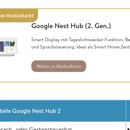
 bei MediaMarkt
Google Nest Hub (2. Gen.)
Smart Display mit Tageslichtwecker-Funktion, Be
und Sprachsteuerung. Ideal als Smart Home Zent
Weiter zu MediaMarkt
teile Google Nest Hub 2
prach- oder Gestensteuerbar