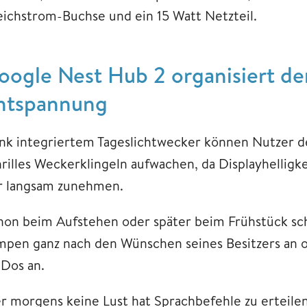
eichstrom-Buchse und ein 15 Watt Netzteil.
oogle Nest Hub 2 organisiert den
ntspannung
nk integriertem Tageslichtwecker können Nutzer d
hrilles Weckerklingeln aufwachen, da Displayhellig
r langsam zunehmen.
hon beim Aufstehen oder später beim Frühstück sc
mpen ganz nach den Wünschen seines Besitzers an o
-Dos an.
r morgens keine Lust hat Sprachbefehle zu erteilen