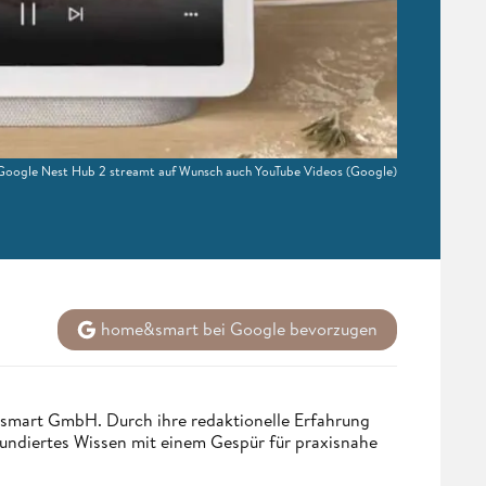
Google Nest Hub 2 streamt auf Wunsch auch YouTube Videos
(Google)
home&smart bei Google bevorzugen
ndsmart GmbH. Durch ihre redaktionelle Erfahrung
fundiertes Wissen mit einem Gespür für praxisnahe