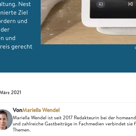
ltung. Nest
nierte Ziel
ördern und
 der
en und
reis gerecht
 März 2021
Von
Mariella Wendel
Mariella Wendel ist seit 2017 Redakteurin bei der homea
und zahlreiche Gastbeiträge in Fachmedien verbindet sie 
Themen.