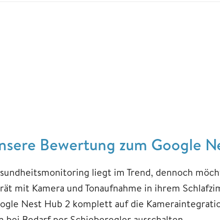
nsere Bewertung zum Google N
sundheitsmonitoring liegt im Trend, dennoch möcht
rät mit Kamera und Tonaufnahme in ihrem Schlafz
ogle Nest Hub 2 komplett auf die Kameraintegratio
ch bei Bedarf per Schieberegler ausschalten.