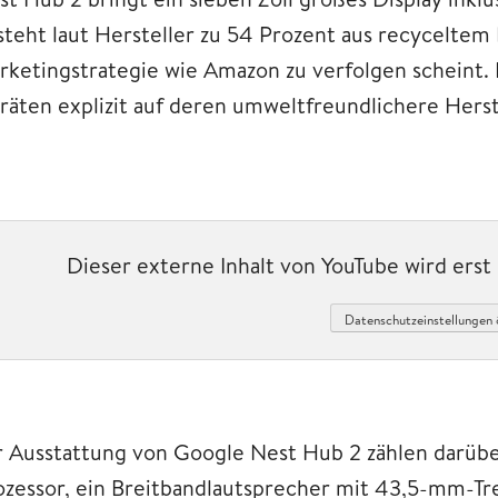
steht laut Hersteller zu 54 Prozent aus recyceltem
rketingstrategie wie Amazon zu verfolgen scheint.
räten explizit auf deren umweltfreundlichere Herst
Dieser externe Inhalt von YouTube wird ers
Datenschutzeinstellungen 
r Ausstattung von Google Nest Hub 2 zählen darü
ozessor, ein Breitbandlautsprecher mit 43,5-mm-Trei