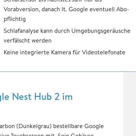
Vorabversion, danach lt. Google eventuell Abo-
pflichtig
Schlafanalyse kann durch Umgebungsgeräusche
verfälscht werden
Keine integrierte Kamera für Videotelefonate
le Nest Hub 2 im
Carbon (Dunkelgrau) bestellbare Google
usive Touchscreen mit. Sein Gehäuse