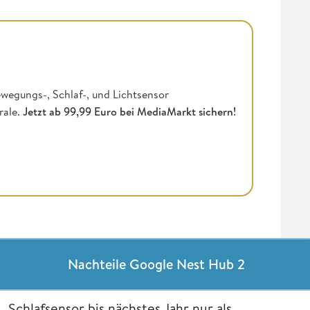
wegungs-, Schlaf-, und Lichtsensor
rale.
Jetzt ab 99,99 Euro bei MediaMarkt sichern!
Nachteile Google Nest Hub 2
Schlafsensor bis nächstes Jahr nur als