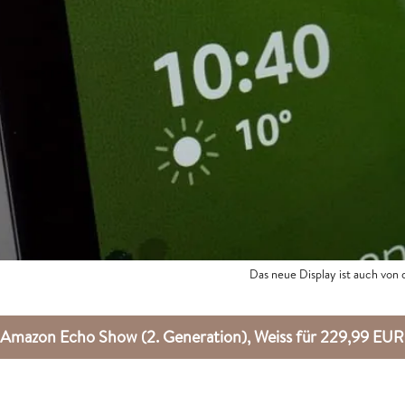
Das neue Display ist auch von
Amazon Echo Show (2. Generation), Weiss für 229,99 E