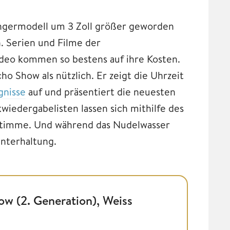
gängermodell um 3 Zoll größer geworden
. Serien und Filme der
deo kommen so bestens auf ihre Kosten.
ho Show als nützlich. Er zeigt die Uhrzeit
gnisse
auf und präsentiert die neuesten
iedergabelisten lassen sich mithilfe des
e Stimme. Und während das Nudelwasser
Unterhaltung.
w (2. Generation), Weiss