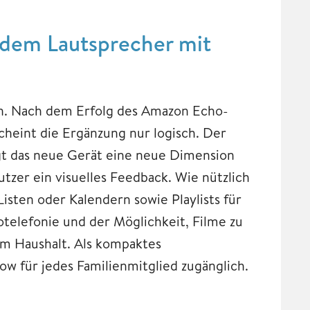
 dem Lautsprecher mit
n. Nach dem Erfolg des Amazon Echo-
heint die Ergänzung nur logisch. Der
ügt das neue Gerät eine neue Dimension
tzer ein visuelles Feedback. Wie nützlich
Listen oder Kalendern sowie Playlists für
telefonie und der Möglichkeit, Filme zu
im Haushalt. Als kompaktes
 für jedes Familienmitglied zugänglich.