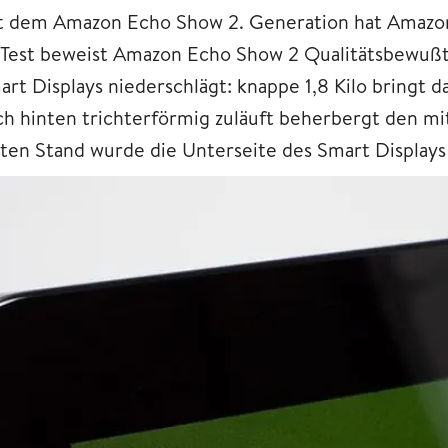
t dem Amazon Echo Show 2. Generation hat Amazon m
 Test beweist Amazon Echo Show 2 Qualitätsbewußts
art Displays niederschlägt: knappe 1,8 Kilo bringt d
ch hinten trichterförmig zuläuft beherbergt den mi
sten Stand wurde die Unterseite des Smart Display