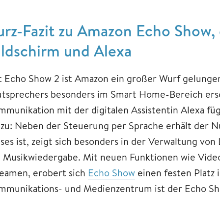
urz-Fazit zu Amazon Echo Show,
ildschirm und Alexa
t Echo Show 2 ist Amazon ein großer Wurf gelunge
utsprechers besonders im Smart Home-Bereich ersc
mmunikation mit der digitalen Assistentin Alexa f
nzu: Neben der Steuerung per Sprache erhält der Nu
ses ist, zeigt sich besonders in der Verwaltung von 
e Musikwiedergabe. Mit neuen Funktionen wie Video
reamen, erobert sich
Echo Show
einen festen Platz 
mmunikations- und Medienzentrum ist der Echo Show