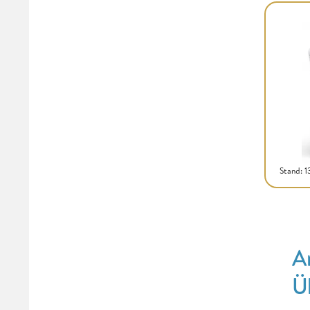
Stand: 
A
Ü