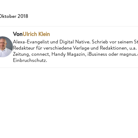
 Oktober 2018
Von
Ulrich Klein
Alexa-Evangelist und Digital Native. Schrieb vor seinem S
Redakteur für verschiedene Verlage und Redaktionen, u.a
Zeitung, connect, Handy Magazin, iBusiness oder magnus
Einbruchschutz.