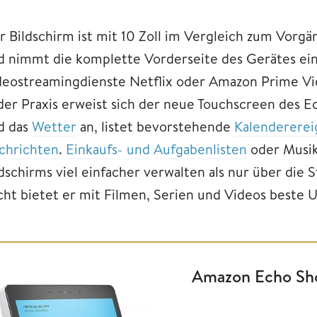
r Bildschirm ist mit 10 Zoll im Vergleich zum Vor
d nimmt die komplette Vorderseite des Gerätes ein
deostreamingdienste Netflix oder Amazon Prime Vi
der Praxis erweist sich der neue Touchscreen des Ec
d das
Wetter
an, listet bevorstehende
Kalendererei
chrichten
.
Einkaufs- und Aufgabenlisten
oder Musikw
ldschirms viel einfacher verwalten als nur über di
cht bietet er mit Filmen, Serien und Videos beste 
Amazon Echo Sho