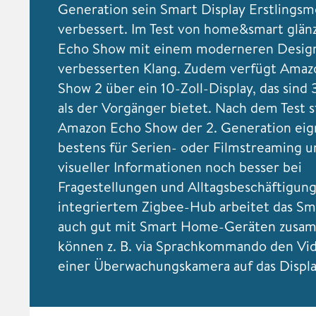
Generation sein Smart Display Erstlingsm
verbessert. Im Test von home&smart glä
Echo Show mit einem moderneren Desig
verbesserten Klang. Zudem verfügt Amaz
Show 2 über ein 10-Zoll-Display, das sind 
als der Vorgänger bietet. Nach dem Test st
Amazon Echo Show der 2. Generation eig
bestens für Serien- oder Filmstreaming un
visueller Informationen noch besser bei
Fragestellungen und Alltagsbeschäftigun
integriertem Zigbee-Hub arbeitet das Sm
auch gut mit Smart Home-Geräten zusa
können z. B. via Sprachkommando den Vi
einer Überwachungskamera auf das Displa