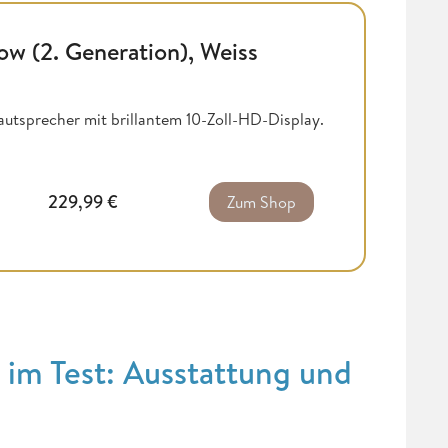
w (2. Generation), Weiss
autsprecher mit brillantem 10-Zoll-HD-Display.
229,99
€
Zum Shop
im Test: Ausstattung und