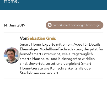
Home.
14. Juni 2019
home&smart bei Google bevorzugen
Von
Sebastian Greis
Smart Home-Experte mit einem Auge für Details.
Ehemaliger Modellbau-Fachredakteur, der jetzt für
home&smart untersucht, wie alltagstauglich
smarte Haushalts- und Elektrogeräte wirklich
sind. Bewertet, testet und vergleicht Smart
Home-Geräte wie Kühlschränke, Grills oder
Steckdosen und erklärt.