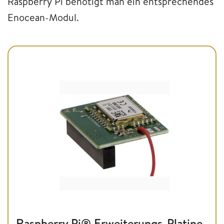
Raspberry Pi benötigt man ein entsprechendes
Enocean-Modul.
Raspberry Pi® Erweiterungs-Platine