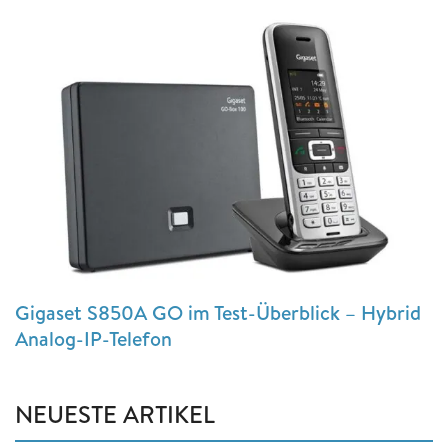
Gigaset S850A GO im Test-Überblick – Hybrid
Analog-IP-Telefon
NEUESTE ARTIKEL