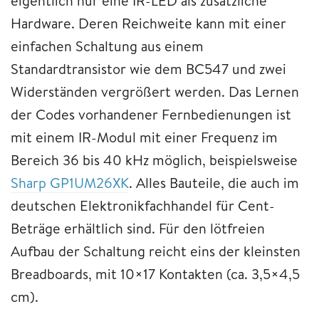
eigentlich nur eine IR-LED als zusätzliche
Hardware. Deren Reichweite kann mit einer
einfachen Schaltung aus einem
Standardtransistor wie dem BC547 und zwei
Widerständen vergrößert werden. Das Lernen
der Codes vorhandener Fernbedienungen ist
mit einem IR-Modul mit einer Frequenz im
Bereich 36 bis 40 kHz möglich, beispielsweise
Sharp GP1UM26XK
. Alles Bauteile, die auch im
deutschen Elektronikfachhandel für Cent-
Beträge erhältlich sind. Für den lötfreien
Aufbau der Schaltung reicht eins der kleinsten
Breadboards, mit 10×17 Kontakten (ca. 3,5×4,5
cm).