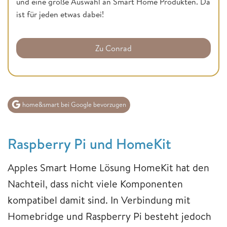
und eine große Auswahl an Smart Home Produkten. Da
ist für jeden etwas dabei!
Zu Conrad
home&smart bei Google bevorzugen
Raspberry Pi und HomeKit
Apples Smart Home Lösung HomeKit hat den
Nachteil, dass nicht viele Komponenten
kompatibel damit sind. In Verbindung mit
Homebridge und Raspberry Pi besteht jedoch