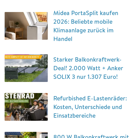
Midea PortaSplit kaufen
2026: Beliebte mobile
Klimaanlage zurück im
Handel
Starker Balkonkraftwerk-
Deal! 2.000 Watt + Anker
SOLIX 3 nur 1.307 Euro!
Refurbished E-Lastenräder:
Kosten, Unterschiede und
Einsatzbereiche
800 W Balkonkraftwerk mit