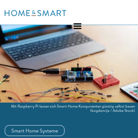
Skip
to
content
Mit Raspberry Pi lassen sich Smart Home Komponenten günstig selbst bauen
(bogdanvija / Adobe Stock)
Smart Home Systeme