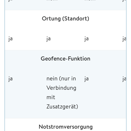
Ortung (Standort)
ja
ja
ja
ja
Geofence-Funktion
ja
nein (nur in
ja
ja
Verbindung
mit
Zusatzgerät)
Notstromversorgung