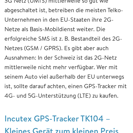
3G Netz (UMTS) mittlerweile so gut wie
abgeschaltet ist, betreiben die meisten Telko-
Unternehmen in den EU-Staaten ihre 2G-
Netze als Basis-Mobildienst weiter. Die
erfolgreiche SMS ist z. B. Bestandteil des 2G-
Netzes (GSM / GPRS). Es gibt aber auch
Ausnahmen: In der Schweiz ist das 2G-Netz
mittlerweile nicht mehr verfügbar. Wer mit
seinem Auto viel außerhalb der EU unterwegs
ist, sollte darauf achten, einen GPS-Tracker mit
4G- und 5G-Unterstützung (LTE) zu kaufen.
Incutex GPS-Tracker TK104 –
Kleines Gerät zum kleinen Preis