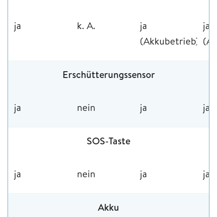
ja
k. A.
ja
ja
(Akkubetrieb)
(Ak
Erschütterungssensor
ja
nein
ja
ja
SOS-Taste
ja
nein
ja
ja
Akku