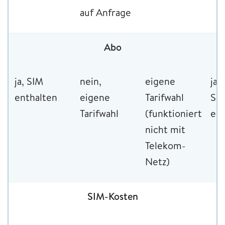
auf Anfrage
Abo
ja, SIM
nein,
eigene
ja
enthalten
eigene
Tarifwahl
SI
Tarifwahl
(funktioniert
ent
nicht mit
Telekom-
Netz)
SIM-Kosten