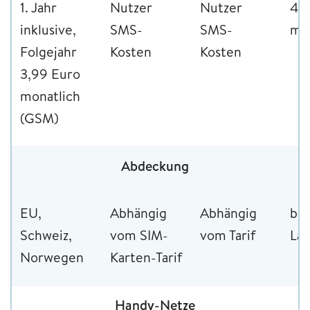
1. Jahr
Nutzer
Nutzer
4,
inklusive,
SMS-
SMS-
mon
Folgejahr
Kosten
Kosten
3,99 Euro
monatlich
(GSM)
Abdeckung
EU,
Abhängig
Abhängig
bis
Schweiz,
vom SIM-
vom Tarif
Lä
Norwegen
Karten-Tarif
Handy-Netze