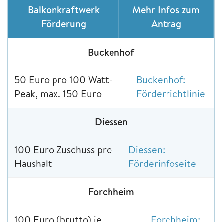
Balkonkraftwerk
Mehr Infos zum
Förderung
Antrag
Buckenhof
50 Euro pro 100 Watt-
Buckenhof:
Peak, max. 150 Euro
Förderrichtlinie
Diessen
100 Euro Zuschuss pro
Diessen:
Haushalt
Förderinfoseite
Forchheim
100 Euro (brutto) je
Forc
h
heim: