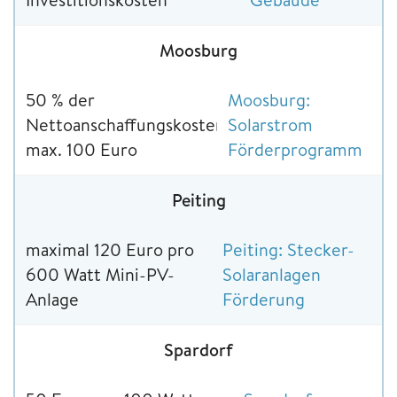
Moosburg
50 % der
Moosburg:
Nettoanschaffungskosten,
Solarstrom
max. 100 Euro
Förderprogramm
Peiting
maximal 120 Euro pro
Peiting: Stecker-
600 Watt Mini-PV-
Solaranlagen
Anlage
Förderung
Spardorf