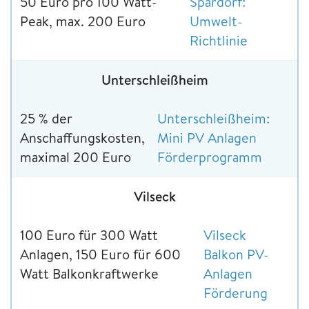
50 Euro pro 100 Watt-
Spardorf:
Peak, max. 200 Euro
Umwelt-
Richtlinie
Unterschleißheim
25 % der
Unterschleißheim:
Anschaffungskosten,
Mini PV Anlagen
maximal 200 Euro
Förderprogramm
Vilseck
100 Euro für 300 Watt
Vilseck
Anlagen, 150 Euro für 600
Balkon PV-
Watt Balkonkraftwerke
Anlagen
Förderung