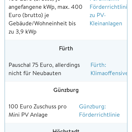
angefangene kWp, max. 400
Förderrichtlinie
Euro (brutto) je
zu PV-
Gebäude/Wohneinheit bis
Kleinanlagen
zu 3,9 kWp
Fürth
Pauschal 75 Euro, allerdings
Fürth:
nicht für Neubauten
Klimaoffensive
Günzburg
100 Euro Zuschuss pro
Günzburg:
Mini PV Anlage
Förderrichtlinie
Höchstadt