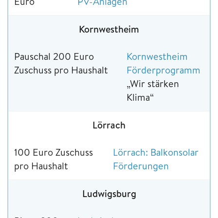
Euro
PV-Anlagen
Kornwestheim
Pauschal 200 Euro
Kornwestheim
Zuschuss pro Haushalt
Förderprogramm
„Wir stärken
Klima“
Lörrach
100 Euro Zuschuss
Lörrach: Balkonsolar
pro Haushalt
Förderungen
Ludwigsburg