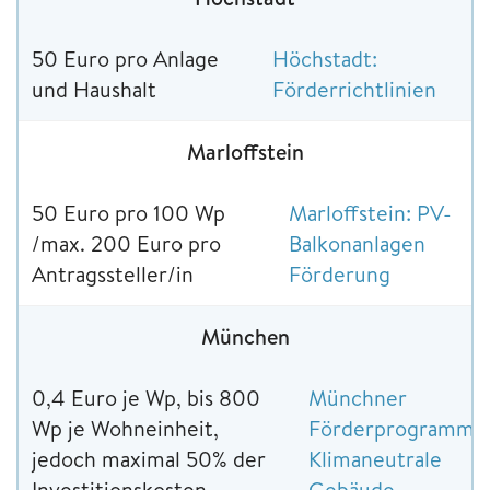
50 Euro pro Anlage
Höchstadt:
und Haushalt
Förderrichtlinien
Marloffstein
50 Euro pro 100 Wp
Marloffstein: PV-
/max. 200 Euro pro
Balkonanlagen
Antragssteller/in
Förderung
München
0,4 Euro je Wp, bis 800
Münchner
Wp je Wohneinheit,
Förderprogramm
jedoch maximal 50% der
Klimaneutrale
Investitionskosten
Gebäude