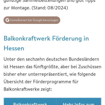
günstige Sammelbestellungen und gibt Tipps
zur Montage. (Stand: 08/2024)
home&smart bei Google bevorzugen
Balkonkraftwerk Förderung in
Hessen
Unter den sechzehn deutschen Bundesländern
ist Hessen das fünftgrößte, aber bei Zuschüssen
bisher eher unterrepräsentiert, wie folgende
Übersicht der Förderprogramme für
Balkonkraftwerke zeigt:
Balkonkraftwerk
Mehr Infos zum