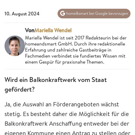
10. August 2024
home&smart bei Google bevorzugen
Von
Mariella Wendel
Mariella Wendel ist seit 2017 Redakteurin bei der
homeandsmart GmbH. Durch ihre redaktionelle
Erfahrung und zahlreiche Gastbeiträge in
Fachmedien verbindet sie fundiertes Wissen mit
einem Gespür für praxisnahe Themen.
Wird ein Balkonkraftwerk vom Staat
gefördert?
Ja, die Auswahl an Förderangeboten wächst
stetig. Es besteht daher die Möglichkeit für die
Balkonkraftwerk Anschaffung entweder bei der
eigenen Kommune einen Antrag zu stellen oder