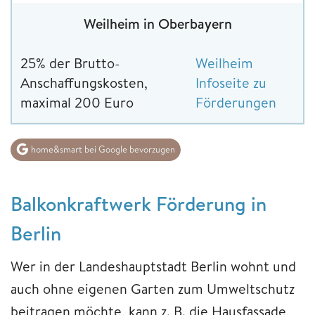
Weilheim in Oberbayern
25% der Brutto-
Weilheim
Anschaffungskosten,
Infoseite zu
maximal 200 Euro
Förderungen
home&smart bei Google bevorzugen
Balkonkraftwerk Förderung in
Berlin
Wer in der Landeshauptstadt Berlin wohnt und
auch ohne eigenen Garten zum Umweltschutz
beitragen möchte, kann z. B. die Hausfassade,