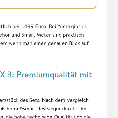
lich bei 1.499 Euro. Bei Yuma gibt es
ehör und Smart Meter sind praktisch
 allem wenn man einen genauen Blick auf
 3: Premiumqualität mit
erzstück des Sets. Nach dem Vergleich
als
home&smart-Testsieger
durch. Der
, die hohe technische Qualität und die