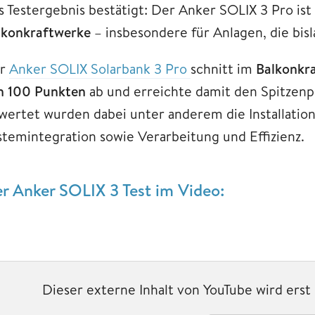
s Testergebnis bestätigt: Der Anker SOLIX 3 Pro ist
lkonkraftwerke
– insbesondere für Anlagen, die bis
r
Anker SOLIX Sola
r
bank 3 Pro
schnitt im
Balkonkra
n 100 Punkten
ab und erreichte damit den Spitzenpl
wertet wurden dabei unter anderem die Installation
stemintegration sowie Verarbeitung und Effizienz.
r Anker SOLIX 3 Test im Video:
Dieser externe Inhalt von YouTube wird ers