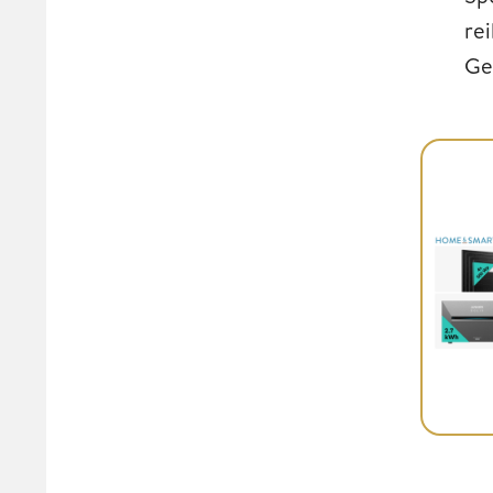
re
Ge