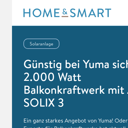
Skip
to
content
Solaranlage
Günstig bei Yuma sic
2.000 Watt
Balkonkraftwerk mit
SOLIX 3
Ein ganz starkes Angebot von Yuma! Ode