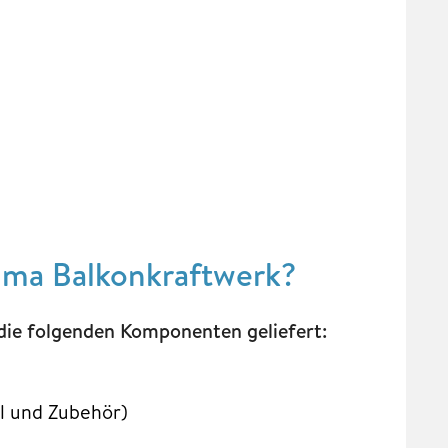
Yuma Balkonkraftwerk?
die folgenden Komponenten geliefert:
el und Zubehör)