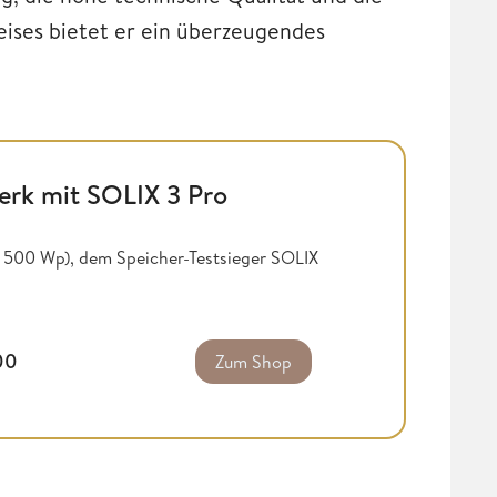
eises bietet er ein überzeugendes
rk mit SOLIX 3 Pro
je 500 Wp), dem Speicher-Testsieger SOLIX
,00
Zum Shop