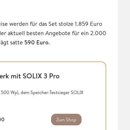
se werden für das Set stolze 1.859 Euro
es der aktuell besten Angebote für ein 2.000
rägt satte
590 Euro
.
rk mit SOLIX 3 Pro
je 500 Wp), dem Speicher-Testsieger SOLIX
,00
Zum Shop