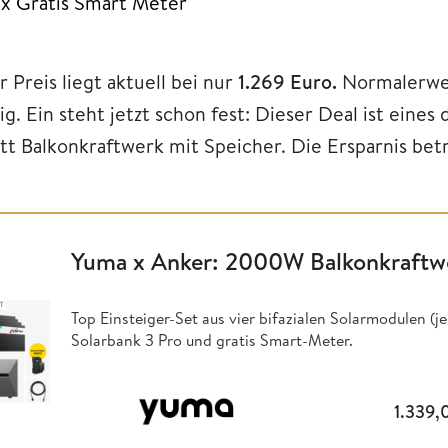
1x Gratis Smart Meter
 Preis liegt aktuell bei nur
1.269 Euro.
Normalerwei
lig. Ein steht jetzt schon fest: Dieser Deal ist ein
tt Balkonkraftwerk mit Speicher. Die Ersparnis bet
Yuma x Anker: 2000W Balkonkraftwe
Top Einsteiger-Set aus vier bifazialen Solarmodulen (
Solarbank 3 Pro und gratis Smart-Meter.
1.339