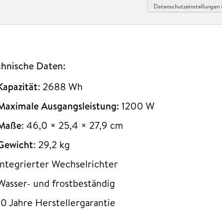
Datenschutzeinstellungen 
chnische Daten:
Kapazität
: 2688 Wh
Maximale Ausgangsleistung:
1200 W
Maße
: 46,0 × 25,4 × 27,9 cm
Gewicht
: 29,2 kg
Integrierter Wechselrichter
Wasser- und frostbeständig
10 Jahre Herstellergarantie