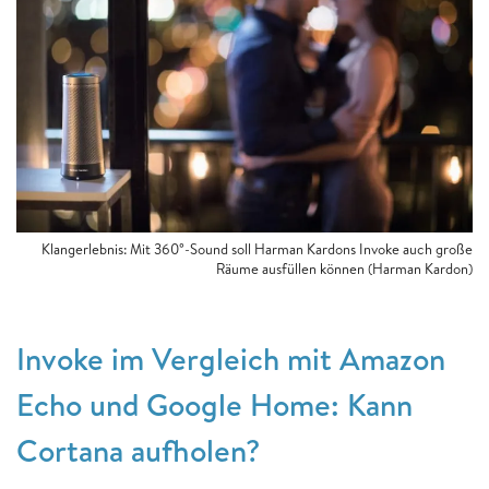
Klangerlebnis: Mit 360°-Sound soll Harman Kardons Invoke auch große
Räume ausfüllen können (Harman Kardon)
Invoke im Vergleich mit Amazon
Echo und Google Home: Kann
Cortana aufholen?