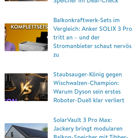
Speicher im Deal-Check
Balkonkraftwerk-Sets im
Vergleich: Anker SOLIX 3 Pro
tritt an – und der
Stromanbieter schaut nervös
zu
Staubsauger-König gegen
Wischwalzen-Champion:
Warum Dyson sein erstes
Roboter-Duell klar verliert
SolarVault 3 Pro Max:
Jackery bringt modularen
Balkon-Speicher mit Tibber-