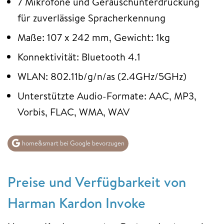
7 Mikrofone und Geräuschunterdrückung
für zuverlässige Spracherkennung
Maße: 107 x 242 mm, Gewicht: 1kg
Konnektivität: Bluetooth 4.1
WLAN: 802.11b/g/n/as (2.4GHz/5GHz)
Unterstützte Audio-Formate: AAC, MP3,
Vorbis, FLAC, WMA, WAV
home&smart bei Google bevorzugen
Preise und Verfügbarkeit von
Harman Kardon Invoke