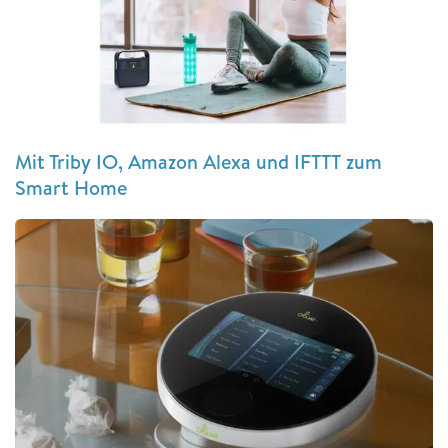
Mit Triby IO, Amazon Alexa und IFTTT zum
Smart Home