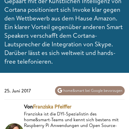
Gepaart mit der Künstlichen Intelligenz von
Cortana positioniert sich Invoke klar gegen
den Wettbewerb aus dem Hause Amazon.
Ein klarer Vorteil gegenüber anderen Smart
Speakers verschafft dem Cortana-
Lautsprecher die Integration von Skype.
Darüber lässt es sich weltweit und hands-
free telefonieren.
25. Juni 2017
home&smart bei Google bevorzugen
Von
Franziska Pfeiffer
Franziska ist die DYI-Spezialistin des
home&smart-Teams und kennt sich bestens mit
Raspberry Pi Anwendungen und Open Source-