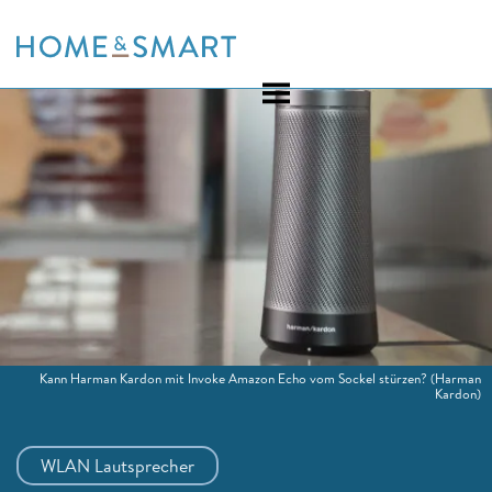
Skip
to
content
Kann Harman Kardon mit Invoke Amazon Echo vom Sockel stürzen?
(Harman
Kardon)
WLAN Lautsprecher