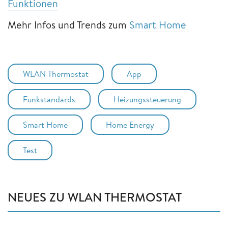
Funktionen
Mehr Infos und Trends zum
Smart Home
WLAN Thermostat
App
Funkstandards
Heizungssteuerung
Smart Home
Home Energy
Test
NEUES ZU WLAN THERMOSTAT