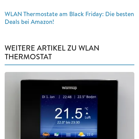
WLAN Thermostate am Black Friday: Die besten
Deals bei Amazon!
WEITERE ARTIKEL ZU WLAN
THERMOSTAT