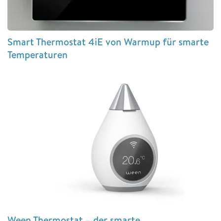
Smart Thermostat 4iE von Warmup für smarte
Temperaturen
Ween Thermostat – der smarte