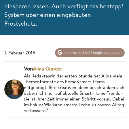
einsparen lassen. Auch verfügt das heatapp!
System über einen eingebauten
Frostschutz.
1. Februar 2016
home&smart bei Google bevorzugen
Von
Alina Günder
Als Redakteurin der ersten Stunde hat Alina viele
Themenformate des home&smart-Teams
mitgeprägt. Ihre kreativen Ideen beschränken sich
dabei nicht nur auf aktuelle Smart-Home-Trends –
sie ist ihrer Zeit immer einen Schritt voraus. Dabei
im Fokus: Wie kann smarte Technik unseren Alltag
verbessern?