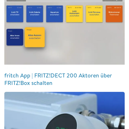
fritch App | FRITZ!DECT 200 Aktoren über
FRITZ!Box schalten