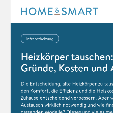
Skip
to
content
Infrarotheizung
Heizkörper tauschen
Gründe, Kosten und 
Die Entscheidung, alte Heizkörper zu tau
den Komfort, die Effizienz und die Heizko
Zuhause entscheidend verbessern. Aber w
Austausch wirklich notwendig und wie fin
passenden Modelle? Dieses und vieles me