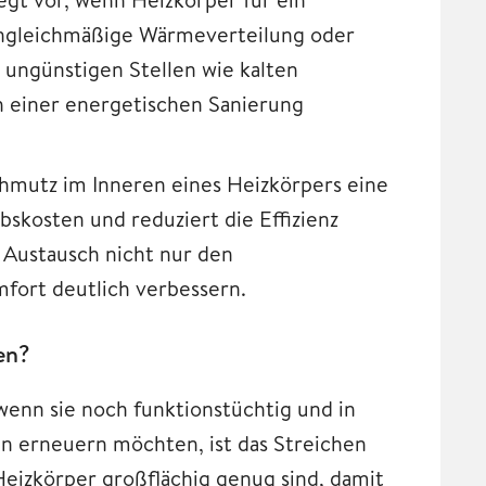
ngleichmäßige Wärmeverteilung oder
ungünstigen Stellen wie kalten
h einer energetischen Sanierung
chmutz im Inneren eines Heizkörpers eine
skosten und reduziert die Effizienz
 Austausch nicht nur den
ort deutlich verbessern.
en?
enn sie noch funktionstüchtig und in
en erneuern möchten, ist das Streichen
 Heizkörper großflächig genug sind, damit