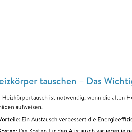
eizkörper tauschen – Das Wichti
n Heizkörpertausch ist notwendig, wenn die alten He
häden aufweisen.
Vorteile
: Ein Austausch verbessert die Energieeffizi
Kosten
: Die Kosten für den Austausch variieren je