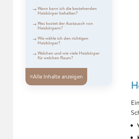
Wann kann ich die bestehenden
Heizkörper behalten?
Was kostet der Austausch von
Heizkörpern?
Wie wähle ich den richtigen
Heizkörper?
Welchen und wie viele Heizkörper
für welchen Raum?
≡
Alle Inhalte anzeigen
H
Ei
Sc