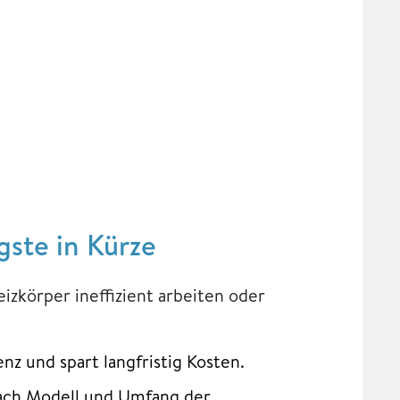
gste in Kürze
izkörper ineffizient arbeiten oder
enz und spart langfristig Kosten.
 nach Modell und Umfang der