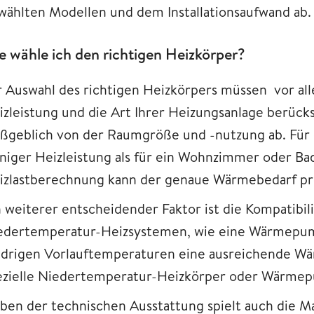
wählten Modellen und dem Installationsaufwand ab.
e wähle ich den richtigen Heizkörper?
r Auswahl des richtigen Heizkörpers müssen vor al
izleistung und die Art Ihrer Heizungsanlage berück
ßgeblich von der Raumgröße und -nutzung ab. Für e
niger Heizleistung als für ein Wohnzimmer oder B
izlastberechnung kann der genaue Wärmebedarf pr
n weiterer entscheidender Faktor ist die Kompatibil
edertemperatur-Heizsystemen, wie eine Wärmepumpe
edrigen Vorlauftemperaturen eine ausreichende Wärm
ezielle Niedertemperatur-Heizkörper oder Wärmep
ben der technischen Ausstattung spielt auch die Ma