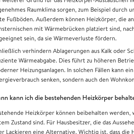
genehmes Raumklima sorgen, zum Beispiel durch u
lte Fußböden. Außerdem können Heizkörper, die an 
nsternischen mit Wärmebrücken platziert sind, nac
geeignet sein, da sie Wärmeverluste fördern.
hließlich verhindern Ablagerungen aus Kalk oder S
fiziente Wärmeabgabe. Dies führt zu höheren Betrieb
derner Heizungsanlagen. In solchen Fällen kann ein
ergieverbrauch senken, sondern auch den Wohnkomf
nn kann ich die bestehenden Heizkörper behalt
stehende Heizkörper können beibehalten werden, w
tem Zustand sind. Für Hausbesitzer, die das Ausseh
er Lackieren eine Alternative. Wichtig ist, dass die