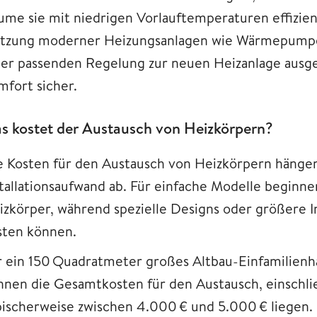
ume sie mit niedrigen Vorlauftemperaturen effizient
tzung moderner Heizungsanlagen wie Wärmepumpen
ner passenden Regelung zur neuen Heizanlage ausgest
mfort sicher.
s kostet der Austausch von Heizkörpern?
e Kosten für den Austausch von Heizkörpern hänge
stallationsaufwand ab. Für einfache Modelle beginne
izkörper, während spezielle Designs oder größere 
sten können.
r ein 150 Quadratmeter großes Altbau-Einfamilienha
nnen die Gesamtkosten für den Austausch, einschlie
pischerweise zwischen 4.000 € und 5.000 € liegen