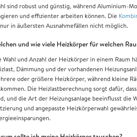
ahl sind robust und günstig, während Aluminium-Mo
agieren und effizienter arbeiten können. Die
Kombi
t nur in äußersten Ausnahmefällen nicht möglich.
lchen und wie viele Heizkörper für welchen Ra
e Wahl und Anzahl der Heizkörper in einem Raum h
izlast, Dämmung und der vorhandenen Heizungsanl
hrere oder größere Heizkörper, während kleine R
skommen. Die Heizlastberechnung sorgt dafür, das
rd, und die Art der Heizungsanlage beeinflusst die
atzierung und angepasste Heizkörperwahl gewährlei
ergieeinsparungen.
rum sollte ich meine Heizkörper tauschen?