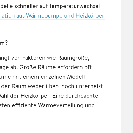
delle schneller auf Temperaturwechsel
nation aus Wärmepumpe und Heizkörper
um?
ängt von Faktoren wie Raumgröße,
age ab. Große Räume erfordern oft
äume mit einem einzelnen Modell
s der Raum weder über- noch unterheizt
 Wahl der Heizkörper. Eine durchdachte
sten effiziente Wärmeverteilung und