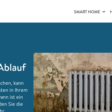
SMART HOME
:
Ablauf
schen, kann
sten in Ihrem
ann ist ein
den Sie die
hr