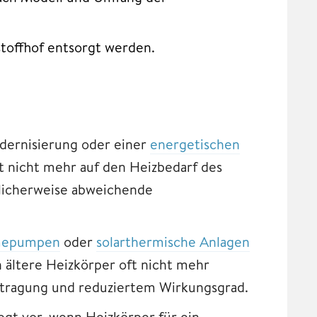
stoffhof entsorgt werden.
dernisierung oder einer
energetischen
ft nicht mehr auf den Heizbedarf des
licherweise abweichende
epumpen
oder
solarthermische Anlagen
 ältere Heizkörper oft nicht mehr
rtragung und reduziertem Wirkungsgrad.
egt vor, wenn Heizkörper für ein