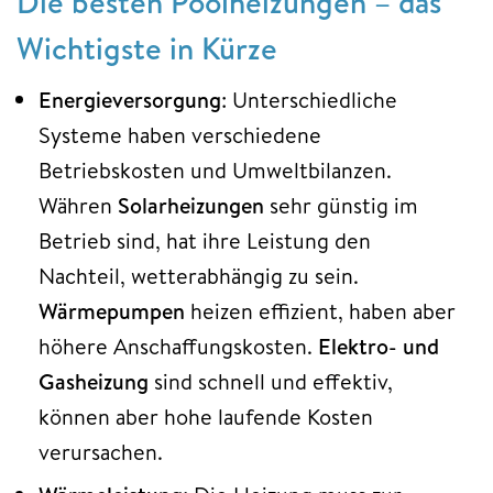
Die besten Poolheizungen – das
Wichtigste in Kürze
Energieversorgung
: Unterschiedliche
Systeme haben verschiedene
Betriebskosten und Umweltbilanzen.
Währen
Solarheizungen
sehr günstig im
Betrieb sind, hat ihre Leistung den
Nachteil, wetterabhängig zu sein.
Wärmepumpen
heizen effizient, haben aber
höhere Anschaffungskosten.
Elektro- und
Gasheizung
sind schnell und effektiv,
können aber hohe laufende Kosten
verursachen.