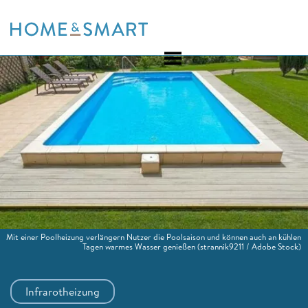
Skip
to
content
Mit einer Poolheizung verlängern Nutzer die Poolsaison und können auch an kühlen
Tagen warmes Wasser genießen
(strannik9211 / Adobe Stock)
Infrarotheizung