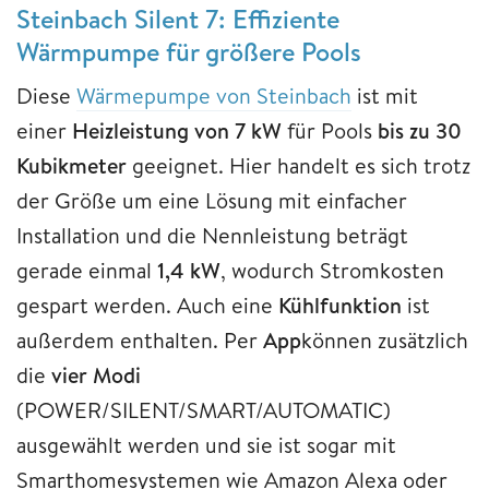
Steinbach Silent
7
: Effiziente
Wärmpumpe für größere Pools
Diese
Wärmepumpe von Steinbach
ist mit
einer
Heizleistung von 7 kW
für Pools
bis zu 30
Kubikmeter
geeignet. Hier handelt es sich trotz
der Größe um eine Lösung mit einfacher
Installation und die Nennleistung beträgt
gerade einmal
1,4 kW
, wodurch Stromkosten
gespart werden. Auch eine
Kühlfunktion
ist
außerdem enthalten. Per
App
können zusätzlich
die
vier Modi
(POWER/SILENT/SMART/AUTOMATIC)
ausgewählt werden und sie ist sogar mit
Smarthomesystemen wie Amazon Alexa oder