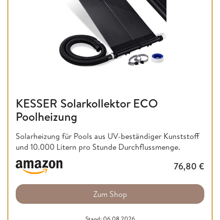
KESSER Solarkollektor ECO
Poolheizung
Solarheizung für Pools aus UV-beständiger Kunststoff
und 10.000 Litern pro Stunde Durchflussmenge.
76,80
€
Zum Shop
Stand: 06.08.2026