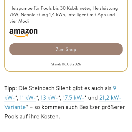
Heizpumpe für Pools bis 30 Kubikmeter, Heizleistung
7kW, Nennleistung 1,4 kWh, intelligent mit App und
vier Modi
Zum Shop
Stand: 06.08.2026
Tipp
: Die Steinbach Silent gibt es auch als
9
kW-
*,
11 kW-
*,
13 kW-
*,
17.5 kW-
* und
21,2
k
W-
Variante
* – so kommen auch Besitzer größerer
Pools auf ihre Kosten.