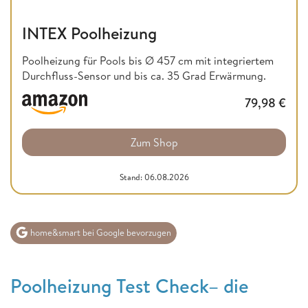
INTEX Poolheizung
Poolheizung für Pools bis Ø 457 cm mit integriertem
Durchfluss-Sensor und bis ca. 35 Grad Erwärmung.
79,98
€
Zum Shop
Stand: 06.08.2026
home&smart bei Google bevorzugen
Poolheizung Test Check– die