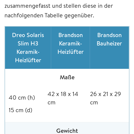
zusammengefasst und stellen diese in der
nachfolgenden Tabelle gegenüber.
Dreo Solaris
Brandson
Brandson
Slim H3
Keramik-
Bauheizer
Keramik-
Heizlüfter
Heizlüfter
Maße
42 x 18 x 14
26 x 21 x 29
40 cm (h)
cm
cm
15 cm (d)
Gewicht