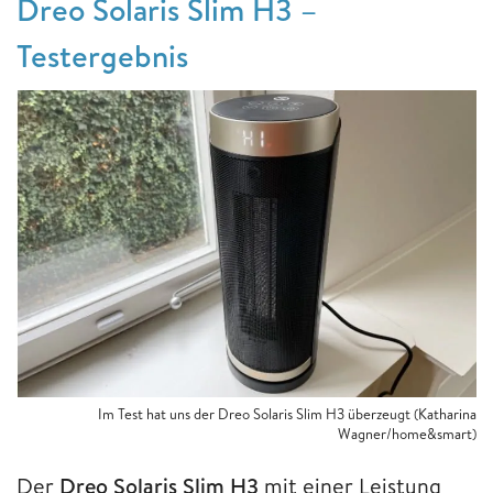
Dreo Solaris Slim H3 –
Testergebnis
Im Test hat uns der Dreo Solaris Slim H3 überzeugt (Katharina
Wagner/home&smart)
Der
Dreo Solaris Slim H3
mit einer Leistung