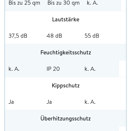
Bis zu 25 qm
Bis zu 30 qm
k. A.
Lautstärke
37,5 dB
48 dB
55 dB
Feuchtigkeitsschutz
k. A.
IP 20
k. A.
Kippschutz
Ja
Ja
k. A.
Überhitzungsschutz