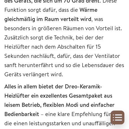
des Geräts, die sich um 70 Grad dreht
. Diese
Funktion sorgt dafür, dass die
Wärme
gleichmäßig im Raum verteilt wird
, was
besonders in größeren Räumen von Vorteil ist.
Zusätzlich sorgt die Technik, bei der der
Heizlüfter nach dem Abschalten für 15
Sekunden nachläuft, dafür, dass der Ventilator
sanft herunterfährt und so die Lebensdauer des
Geräts verlängert wird.
Alles in allem bietet der Dreo-Keramik-
Heizlüfter ein exzellentes Gesamtpaket aus
leisem Betrieb, flexiblen Modi und einfacher
Bedienbarkeit
– eine klare Empfehlung für alle,
die einen leistungsstarken und unauffälligen