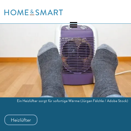
Skip
to
content
Ein Heizlüfter sorgt für sofortige Wärme
(Jürgen Fälchle / Adobe Stock)
Heizlüfter