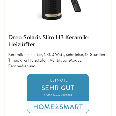
Dreo Solaris Slim H3 Keramik-
Heizlüfter
Keramik-Heizlüfter, 1.800 Watt, sehr leise, 12-Stunden-
Timer, drei Heizstufen, Ventilator-Modus,
Fernbedienung
TESTNOTE
SEHR GUT
96/100 Punkte • 10/2024