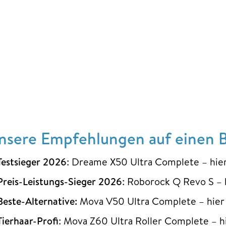
nsere Empfehlungen auf einen B
Testsieger 2026
: Dreame X50 Ultra Complete – hie
Preis-Leistungs-Sieger 2026
: Roborock Q Revo S – 
Beste-Alternative:
Mova V50 Ultra Complete – hier
Tierhaar-Profi
: Mova Z60 Ultra Roller Complete – h