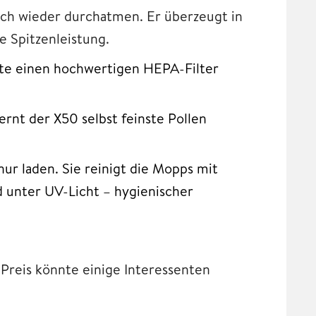
lich wieder durchatmen. Er überzeugt in
e Spitzenleistung.
e einen hochwertigen HEPA-Filter
nt der X50 selbst feinste Pollen
nur laden. Sie reinigt die Mopps mit
 unter UV-Licht – hygienischer
Preis könnte einige Interessenten