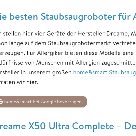
ie besten Staubsaugroboter für A
r stellen hier vier Geräte der Hersteller Dreame,
hon lange auf dem Staubsaugrobotermarkt vertreten 
rzeugen. Für Allergiker bieten diese Modelle eine p
dürfnisse von Menschen mit Allergien zugeschnitte
rsteller in unserem großen
home&smart Staubsaug
rraten wir hier.
home&smart bei Google bevorzugen
reame X50 Ultra Complete – Der