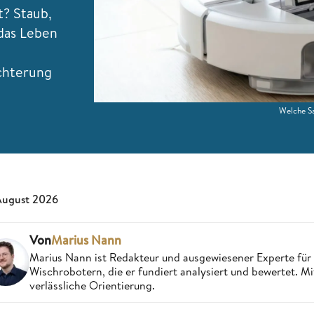
t? Staub,
das Leben
ichterung
Welche Sa
August 2026
Von
Marius Nann
Marius Nann ist Redakteur und ausgewiesener Experte für
Wischrobotern, die er fundiert analysiert und bewertet. Mi
verlässliche Orientierung.