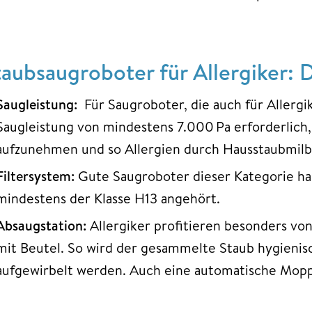
taubsaugroboter für Allergiker: 
Saugleistung:
Für Saugroboter, die auch für Allergik
Saugleistung von mindestens 7.000 Pa erforderlich,
aufzunehmen und so Allergien durch Hausstaubmil
Filtersystem:
Gute Saugroboter dieser Kategorie ha
mindestens der Klasse H13 angehört.
Absaugstation:
Allergiker profitieren besonders vo
mit Beutel. So wird der gesammelte Staub hygienis
aufgewirbelt werden. Auch eine automatische Mopp-