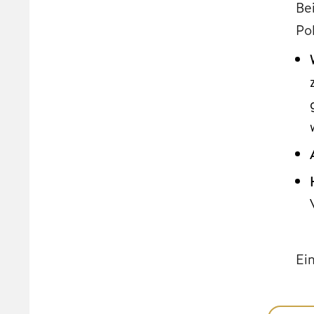
Be
Po
Ein