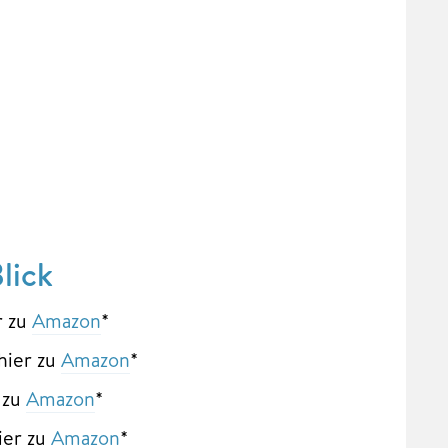
lick
r zu
Amazon
*
hier zu
Amazon
*
 zu
Amazon
*
ier zu
Amazon
*