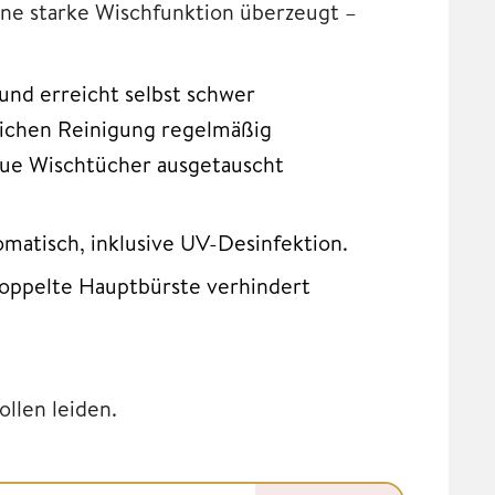
ine starke Wischfunktion überzeugt –
nd erreicht selbst schwer
lichen Reinigung regelmäßig
eue Wischtücher ausgetauscht
matisch, inklusive UV-Desinfektion.
doppelte Hauptbürste verhindert
ollen leiden.