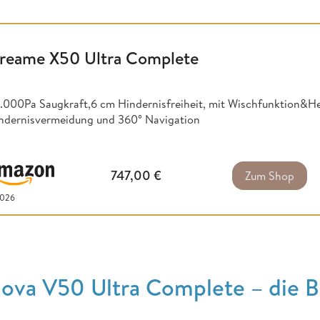
reame X50 Ultra Complete
.000Pa Saugkraft,6 cm Hindernisfreiheit, mit Wischfunktion&
ndernisvermeidung und 360° Navigation
747,00
€
Zum Shop
2026
ova V50 Ultra Complete – die B