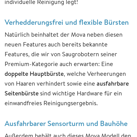
individuelle Reinigung legt!
Verhedderungsfrei und flexible Bürsten
Natürlich beinhaltet der Mova neben diesen
neuen Features auch bereits bekannte
Features, die wir von Saugrobotern seiner
Premium-Kategorie auch erwarten: Eine
doppelte Hauptbürste
, welche Verheerungen
von Haaren verhindert sowie eine
ausfahrbare
Seitenbürste
sind wichtige Hardware für ein
einwandfreies Reinigungsergebnis.
Ausfahrbarer Sensorturm und Bauhöhe
Außerdem behält auch dieses Mova Modell den