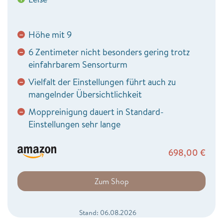
Höhe mit 9
−
6 Zentimeter nicht besonders gering trotz
−
einfahrbarem Sensorturm
Vielfalt der Einstellungen führt auch zu
−
mangelnder Übersichtlichkeit
Moppreinigung dauert in Standard-
−
Einstellungen sehr lange
698,00
€
Zum Shop
Stand: 06.08.2026