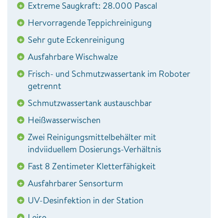
Extreme Saugkraft: 28.000 Pascal
+
Hervorragende Teppichreinigung
+
Sehr gute Eckenreinigung
+
Ausfahrbare Wischwalze
+
Frisch- und Schmutzwassertank im Roboter
+
getrennt
Schmutzwassertank austauschbar
+
Heißwasserwischen
+
Zwei Reinigungsmittelbehälter mit
+
indviiduellem Dosierungs-Verhältnis
Fast 8 Zentimeter Kletterfähigkeit
+
Ausfahrbarer Sensorturm
+
UV-Desinfektion in der Station
+
Leise
+