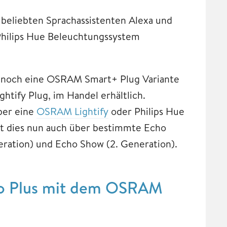
eliebten Sprachassistenten Alexa und
Philips Hue Beleuchtungssystem
ch noch eine OSRAM Smart+ Plug Variante
tify Plug, im Handel erhältlich.
ber eine
OSRAM Lightify
oder Philips Hue
ist dies nun auch über bestimmte Echo
neration) und Echo Show (2. Generation).
ho Plus mit dem OSRAM