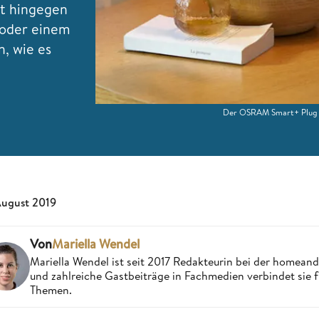
t hingegen
 oder einem
n, wie es
Der OSRAM Smart+ Plug is
August 2019
Von
Mariella Wendel
Mariella Wendel ist seit 2017 Redakteurin bei der homea
und zahlreiche Gastbeiträge in Fachmedien verbindet sie 
Themen.