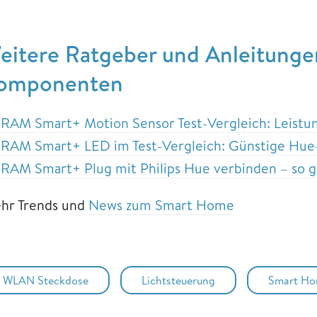
eitere Ratgeber und Anleitung
omponenten
RAM Smart+ Motion Sensor Test-Vergleich: Leistun
RAM Smart+ LED im Test-Vergleich: Günstige Hue-
RAM Smart+ Plug mit Philips Hue verbinden – so g
hr Trends und
News zum Smart Home
WLAN Steckdose
Lichtsteuerung
Smart H