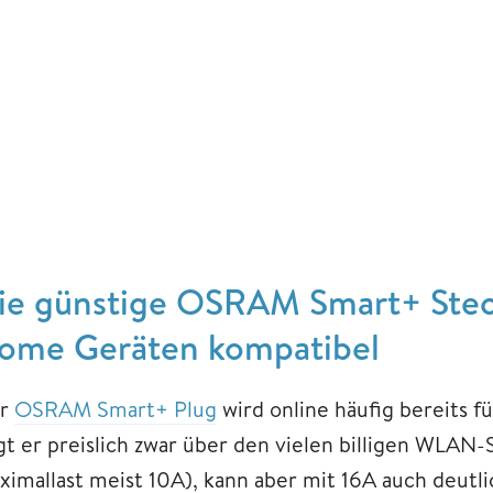
ie günstige OSRAM Smart+ Steck
ome Geräten kompatibel
r
OSRAM Smart+ Plug
wird online häufig bereits f
egt er preislich zwar über den vielen billigen WLAN
ximallast meist 10A), kann aber mit 16A auch deutl