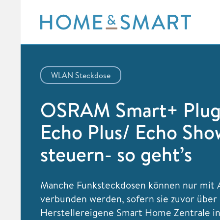
Skip
to
content
WLAN Steckdose
OSRAM Smart+ Plug
Echo Plus/ Echo Sho
steuern- so geht’s
Manche Funksteckdosen können nur mit 
verbunden werden, sofern sie zuvor über
Herstellereigene Smart Home Zentrale ins