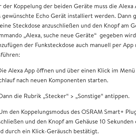
r der Koppelung der beiden Geräte muss die Alexa 
s gewünschte Echo Gerät installiert werden. Dann 
 eine Steckdose anzuschließen und den Knopf am G
mmando „Alexa, suche neue Geräte“ gegeben wird. So
nzufügen der Funksteckdose auch manuell per App m
sführen:
 Die Alexa App öffnen und über einen Klick im Menü
chlauf nach neuen Komponenten starten.
 Dann die Rubrik „Stecker“ > „Sonstige“ antippen.
 Um den Koppelungsmodus des OSRAM Smart+ Plugs 
schließen und den Knopf am Gehäuse 10 Sekunden d
rd durch ein Klick-Geräusch bestätigt.