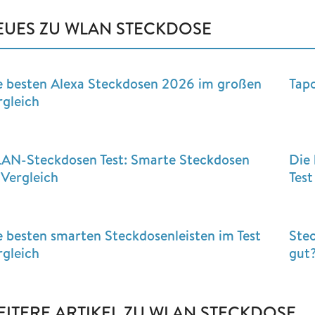
EUES ZU WLAN STECKDOSE
e besten Alexa Steckdosen 2026 im großen
Tap
rgleich
AN-Steckdosen Test: Smarte Steckdosen
Die
 Vergleich
Test
e besten smarten Steckdosenleisten im Test
Stec
rgleich
gut
EITERE ARTIKEL ZU WLAN STECKDOSE