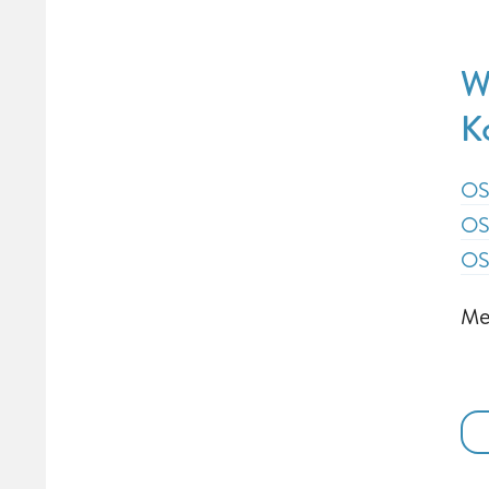
W
K
OS
OS
OS
Me