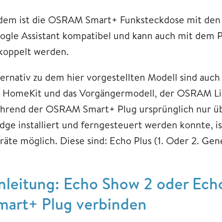
dem ist die OSRAM Smart+ Funksteckdose mit den b
ogle Assistant kompatibel und kann auch mit dem 
koppelt werden.
ternativ zu dem hier vorgestellten Modell sind au
r HomeKit und das Vorgängermodell, der OSRAM Ligh
hrend der OSRAM Smart+ Plug ursprünglich nur ü
idge installiert und ferngesteuert werden konnte, 
räte möglich. Diese sind: Echo Plus (1. Oder 2. Ge
nleitung: Echo Show 2 oder Ec
mart+ Plug verbinden