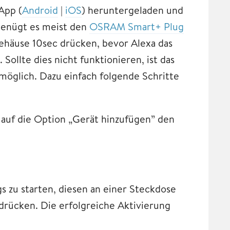
App (
Android
|
iOS
) heruntergeladen und
genügt es meist den
OSRAM Smart+ Plug
ehäuse 10sec drücken, bevor Alexa das
llte dies nicht funktionieren, ist das
öglich. Dazu einfach folgende Schritte
 auf die Option „Gerät hinzufügen” den
zu starten, diesen an einer Steckdose
rücken. Die erfolgreiche Aktivierung