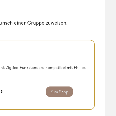
unsch einer Gruppe zuweisen.
ank ZigBee-Funkstandard kompatibel mit Philips
0
€
Zum Shop