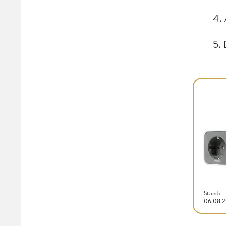
4.
5.
Stand:
06.08.