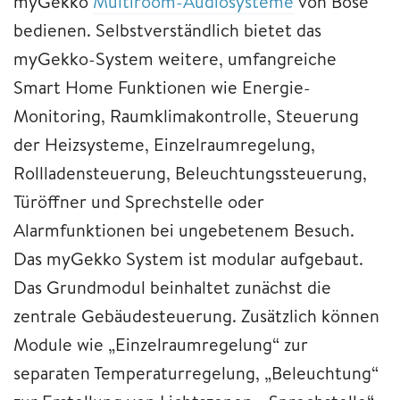
myGekko
Multiroom-Audiosysteme
von Bose
bedienen. Selbstverständlich bietet das
myGekko-System weitere, umfangreiche
Smart Home Funktionen wie Energie-
Monitoring, Raumklimakontrolle, Steuerung
der Heizsysteme, Einzelraumregelung,
Rollladensteuerung, Beleuchtungssteuerung,
Türöffner und Sprechstelle oder
Alarmfunktionen bei ungebetenem Besuch.
Das myGekko System ist modular aufgebaut.
Das Grundmodul beinhaltet zunächst die
zentrale Gebäudesteuerung. Zusätzlich können
Module wie „Einzelraumregelung“ zur
separaten Temperaturregelung, „Beleuchtung“