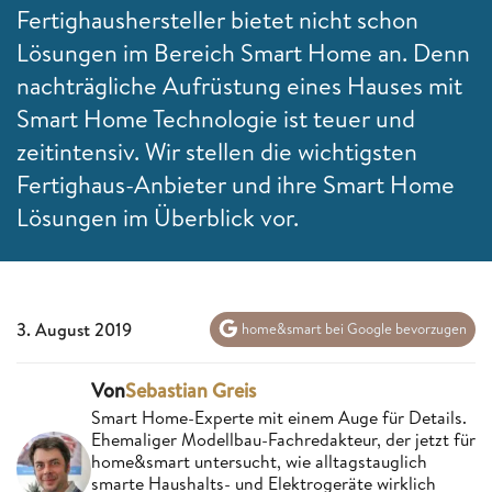
Fertighaushersteller bietet nicht schon
Lösungen im Bereich Smart Home an. Denn
nachträgliche Aufrüstung eines Hauses mit
Smart Home Technologie ist teuer und
zeitintensiv. Wir stellen die wichtigsten
Fertighaus-Anbieter und ihre Smart Home
Lösungen im Überblick vor.
3. August 2019
home&smart bei Google bevorzugen
Von
Sebastian Greis
Smart Home-Experte mit einem Auge für Details.
Ehemaliger Modellbau-Fachredakteur, der jetzt für
home&smart untersucht, wie alltagstauglich
smarte Haushalts- und Elektrogeräte wirklich