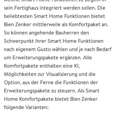
sein Fertighaus integriert werden sollen. Die
beliebtesten Smart Home Funktionen bietet
Bien Zenker mittlerweile als Komfortpaket an.
So können angehende Bauherren den
Schwerpunkt ihrer Smart Home Funktionen
nach eigenem Gusto wählen und je nach Bedarf
um Erweiterungspakete ergänzen. Alle
Komfortpakete enthalten eine KI,
Möglichkeiten zur Visualisierung und die
Option, aus der Ferne die Funktionen der
Erweiterungspakete zu steuern. Als Smart
Home Komfortpakete bietet Bien Zenker
folgende Varianten: