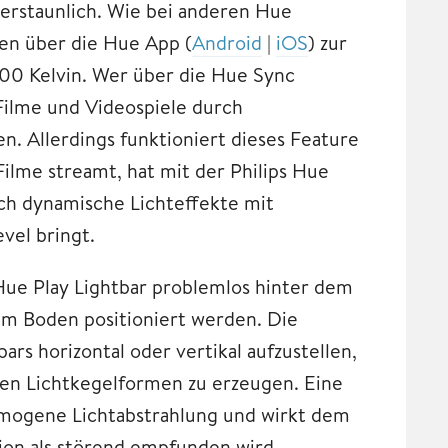
 erstaunlich. Wie bei anderen Hue
ben über die Hue App (
Android
|
iOS
) zur
00 Kelvin. Wer über die Hue Sync
 Filme und Videospiele durch
n. Allerdings funktioniert dieses Feature
ilme streamt, hat mit der Philips Hue
ch dynamische Lichteffekte mit
vel bringt.
Hue Play Lightbar problemlos hinter dem
em Boden positioniert werden. Die
rs horizontal oder vertikal aufzustellen,
en Lichtkegelformen zu erzeugen. Eine
mogene Lichtabstrahlung und wirkt dem
tion als störend empfunden wird.