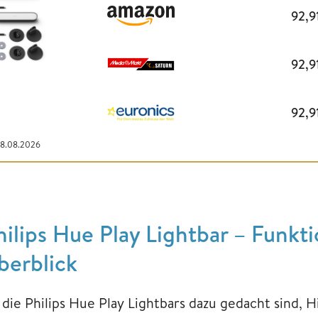
92,9
92,9
92,9
08.08.2026
hilips Hue Play Lightbar – Funk
berblick
 die Philips Hue Play Lightbars dazu gedacht sind, 