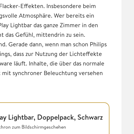
Flacker-Effekten. Insbesondere beim
gsvolle Atmosphäre. Wer bereits ein
lay Lightbar das ganze Zimmer in den
 das Gefühl, mittendrin zu sein.
nd. Gerade dann, wenn man schon Philips
ngs, dass zur Nutzung der Lichteffekte
are läuft. Inhalte, die über das normale
 mit synchroner Beleuchtung versehen
ay Lightbar, Doppelpack, Schwarz
nchron zum Bildschirmgeschehen