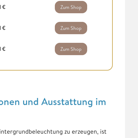
1
€
Zum Shop
1
€
Zum Shop
1
€
Zum Shop
tionen und Ausstattung im
Hintergrundbeleuchtung zu erzeugen, ist