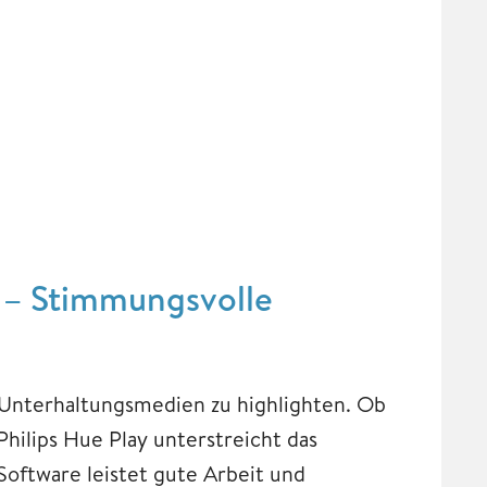
ar – Stimmungsvolle
 Unterhaltungsmedien zu highlighten. Ob
hilips Hue Play unterstreicht das
oftware leistet gute Arbeit und