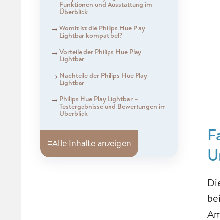
Funktionen und Ausstattung im
Überblick
Womit ist die Philips Hue Play
Lightbar kompatibel?
Vorteile der Philips Hue Play
Lightbar
Nachteile der Philips Hue Play
Lightbar
Philips Hue Play Lightbar –
Testergebnisse und Bewertungen im
Überblick
F
≡
Alle Inhalte anzeigen
U
Di
be
Am