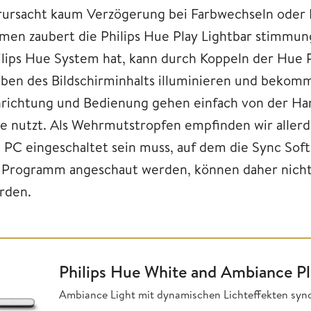
rursacht kaum Verzögerung bei Farbwechseln oder 
men zaubert die Philips Hue Play Lightbar stimmun
ilips Hue System hat, kann durch Koppeln der Hue P
rben des Bildschirminhalts illuminieren und bekommt
nrichtung und Bedienung gehen einfach von der Ha
e nutzt. Als Wehrmutstropfen empfinden wir allerdi
n PC eingeschaltet sein muss, auf dem die Sync Softw
 Programm angeschaut werden, können daher nicht
rden.
Philips Hue White and Ambiance Pl
Ambiance Light mit dynamischen Lichteffekten sy