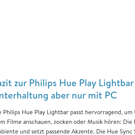
azit zur Philips Hue Play Lightb
nterhaltung aber nur mit PC
e Philips Hue Play Lightbar passt hervorragend, um
im Filme anschauen, zocken oder Musik hören: Die P
biente und setzt passende Akzente. Die Hue Sync S