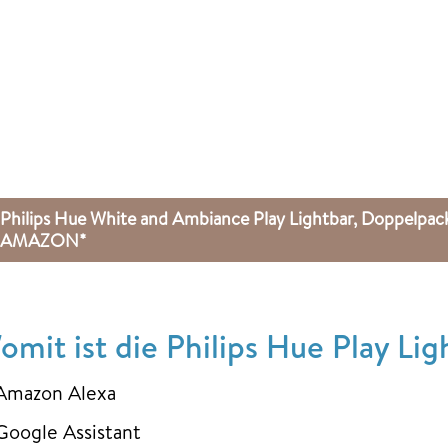
Philips Hue White and Ambiance Play Lightbar, Doppelpac
AMAZON*
omit ist die Philips Hue Play Li
Amazon Alexa
Google Assistant