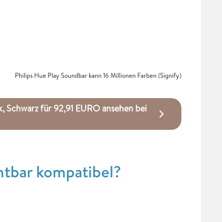
Philips Hue Play Soundbar kann 16 Millionen Farben (Signify)
k, Schwarz für 92,91 EURO ansehen bei
ghtbar kompatibel?