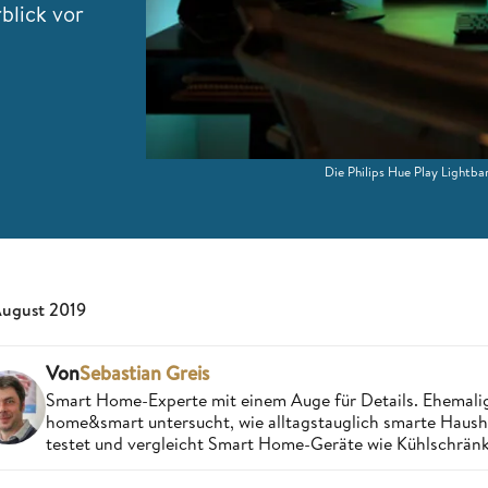
blick vor
Die Philips Hue Play Lightba
August 2019
Von
Sebastian Greis
Smart Home-Experte mit einem Auge für Details. Ehemalige
home&smart untersucht, wie alltagstauglich smarte Haushal
testet und vergleicht Smart Home-Geräte wie Kühlschränke