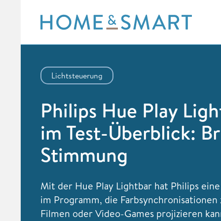
Skip
to
content
Lichtsteuerung
Philips Hue Play Ligh
im Test-Überblick: Br
Stimmung
Mit der Hue Play Lightbar hat Philips eine
im Programm, die Farbsynchronisationen 
Filmen oder Video-Games projizieren kann