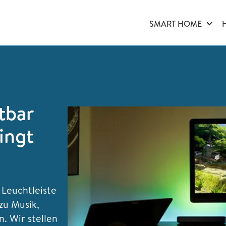
SMART HOME
tbar
ingt
 Leuchtleiste
zu Musik,
. Wir stellen