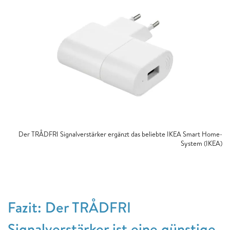
Der TRÅDFRI Signalverstärker ergänzt das beliebte IKEA Smart Home-
System (IKEA)
Fazit: Der TRÅDFRI
Signalverstärker ist eine günstige