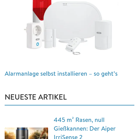
Alarmanlage selbst installieren – so geht’s
NEUESTE ARTIKEL
445 m² Rasen, null
Gießkannen: Der Aiper
IrriSense 2