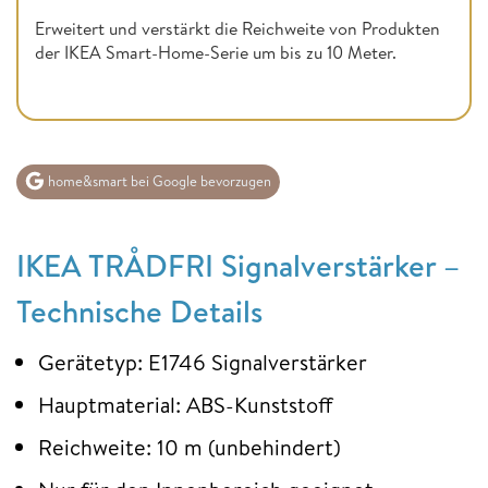
Erweitert und verstärkt die Reichweite von Produkten
der IKEA Smart-Home-Serie um bis zu 10 Meter.
home&smart bei Google bevorzugen
IKEA TRÅDFRI Signalverstärker –
Technische Details
Gerätetyp: E1746 Signalverstärker
Hauptmaterial: ABS-Kunststoff
Reichweite: 10 m (unbehindert)