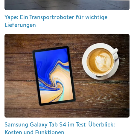
Yape: Ein Transportroboter für wichtige
Lieferungen
Samsung Galaxy Tab S4 im Test-Überblick:
Kosten und Funktionen