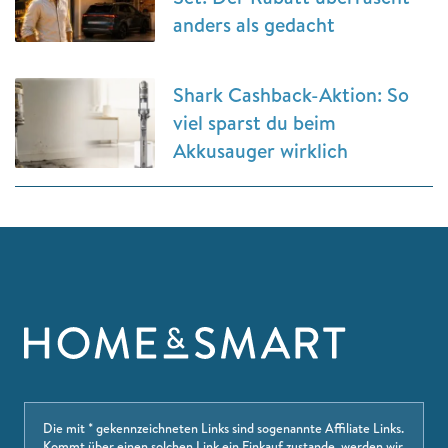
anders als gedacht
Shark Cashback-Aktion: So
viel sparst du beim
Akkusauger wirklich
Die mit * gekennzeichneten Links sind sogenannte Affiliate Links.
Kommt über einen solchen Link ein Einkauf zustande, werden wir