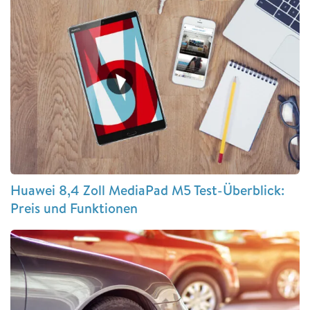
Huawei 8,4 Zoll MediaPad M5 Test-Überblick:
Preis und Funktionen