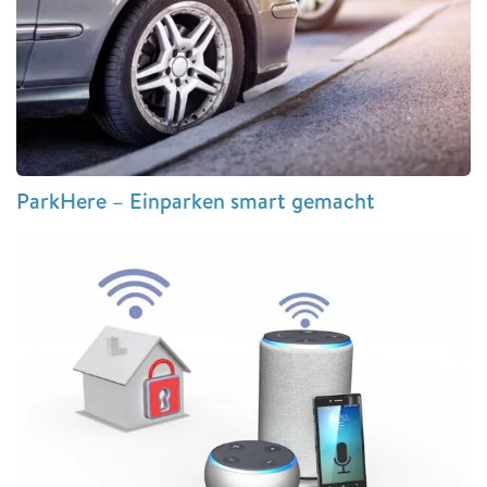
ParkHere – Einparken smart gemacht