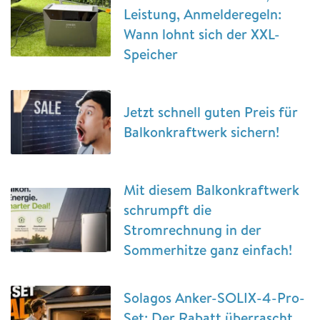
Leistung, Anmelderegeln:
Wann lohnt sich der XXL-
Speicher
Jetzt schnell guten Preis für
Balkonkraftwerk sichern!
Mit diesem Balkonkraftwerk
schrumpft die
Stromrechnung in der
Sommerhitze ganz einfach!
Solagos Anker-SOLIX-4-Pro-
Set: Der Rabatt überrascht