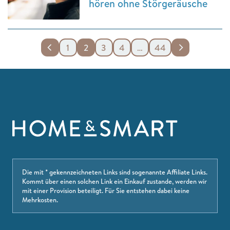
hören ohne Störgeräusche
1
2
3
4
…
44
Die mit * gekennzeichneten Links sind sogenannte Affiliate Links.
Kommt über einen solchen Link ein Einkauf zustande, werden wir
mit einer Provision beteiligt. Für Sie entstehen dabei keine
Mehrkosten.