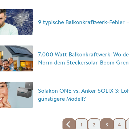
9 typische Balkonkraftwerk-Fehler –
7.000 Watt Balkonkraftwerk: Wo de
Norm dem Steckersolar-Boom Grenz
Solakon ONE vs. Anker SOLIX 3: Lohn
günstigere Modell?
1
2
3
4