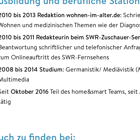
usbildung und berufliche Statio
2010 bis 2013 Redaktion wohnen-im-alter.de
: Schri
Wohnen und medizinischen Themen wie der Diagn
2010 bis 2011 Redakteurin beim SWR-Zuschauer-Ser
Beantwortung schriftlicher und telefonischer An
zum Onlineauftritt des SWR-Fernsehens
2008 bis 2014 Studium
: Germanistik/ Mediävistik 
Multimedia
Seit
Oktober 2016
Teil des home&smart Teams, seit 
tätig
uch zu finden bei: