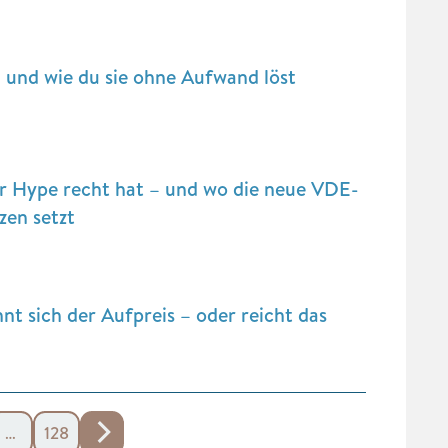
 und wie du sie ohne Aufwand löst
r Hype recht hat – und wo die neue VDE-
en setzt
t sich der Aufpreis – oder reicht das
…
128