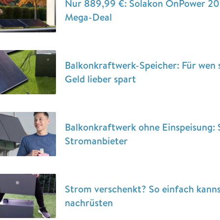
Nur 889,99 €: Solakon OnPower 20
Mega-Deal
Balkonkraftwerk-Speicher: Für wen s
Geld lieber spart
Balkonkraftwerk ohne Einspeisung: 
Stromanbieter
Strom verschenkt? So einfach kanns
nachrüsten