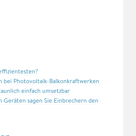
ffizientesten?
n bei Photovoltaik-Balkonkraftwerken
aunlich einfach umsetzbar
en Geräten sagen Sie Einbrechern den