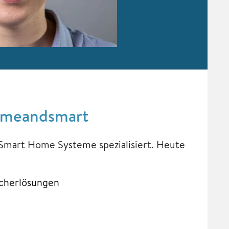
omeandsmart
 Smart Home Systeme spezialisiert. Heute
icherlösungen