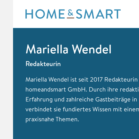
Skip
to
content
Mariella Wendel
Redakteurin
Mariella Wendel ist seit 2017 Redakteurin
homeandsmart GmbH. Durch ihre redakti
Erfahrung und zahlreiche Gastbeiträge i
verbindet sie fundiertes Wissen mit eine
praxisnahe Themen.