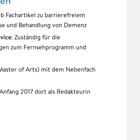
nen
eb Fachartikel zu barrierefreiem
ose und Behandlung von Demenz
vice
: Zuständig für die
fragen zum Fernsehprogramm und
(Master of Arts) mit dem Nebenfach
Anfang 2017 dort als Redakteurin