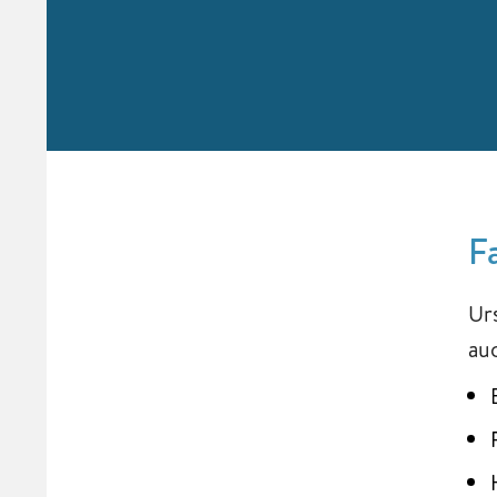
F
Ur
auc