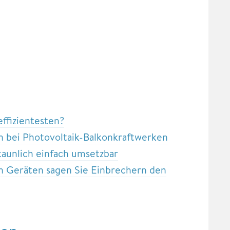
ffizientesten?
n bei Photovoltaik-Balkonkraftwerken
aunlich einfach umsetzbar
en Geräten sagen Sie Einbrechern den