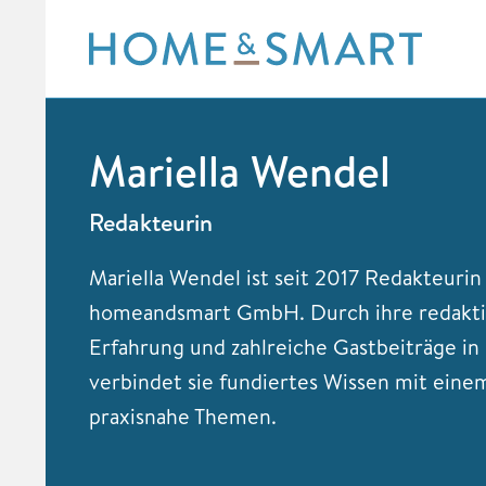
Skip
to
content
Mariella Wendel
Redakteurin
Mariella Wendel ist seit 2017 Redakteurin
homeandsmart GmbH. Durch ihre redakti
Erfahrung und zahlreiche Gastbeiträge i
verbindet sie fundiertes Wissen mit eine
praxisnahe Themen.