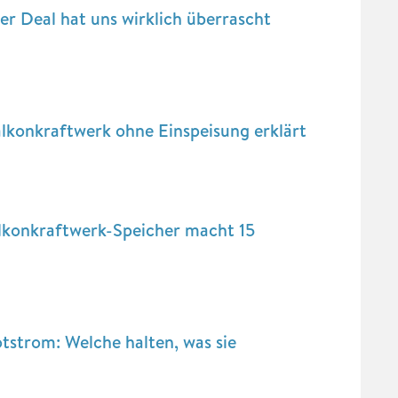
r Deal hat uns wirklich überrascht
alkonkraftwerk ohne Einspeisung erklärt
lkonkraftwerk-Speicher macht 15
tstrom: Welche halten, was sie