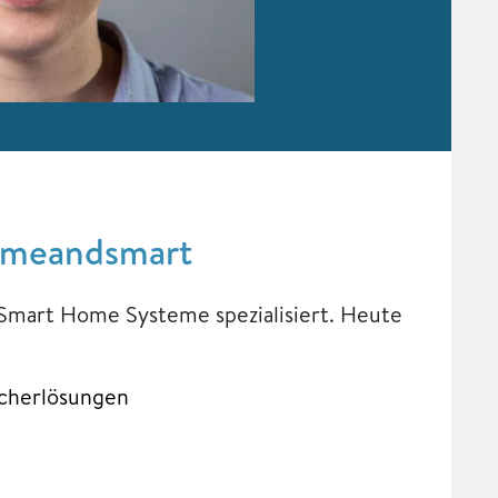
omeandsmart
 Smart Home Systeme spezialisiert. Heute
icherlösungen