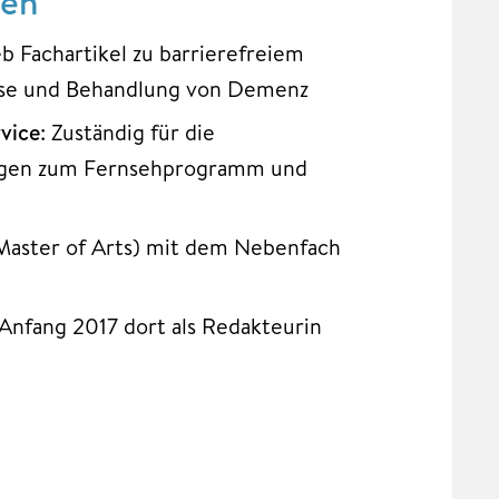
nen
eb Fachartikel zu barrierefreiem
ose und Behandlung von Demenz
vice
: Zuständig für die
fragen zum Fernsehprogramm und
(Master of Arts) mit dem Nebenfach
Anfang 2017 dort als Redakteurin