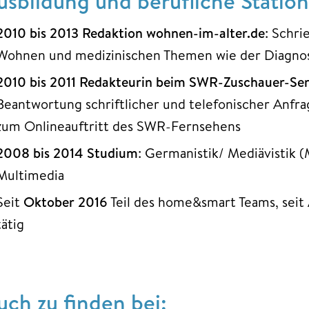
usbildung und berufliche Statio
2010 bis 2013 Redaktion wohnen-im-alter.de
: Schri
Wohnen und medizinischen Themen wie der Diagn
2010 bis 2011 Redakteurin beim SWR-Zuschauer-Ser
Beantwortung schriftlicher und telefonischer An
zum Onlineauftritt des SWR-Fernsehens
2008 bis 2014 Studium
: Germanistik/ Mediävistik 
Multimedia
Seit
Oktober 2016
Teil des home&smart Teams, seit 
tätig
uch zu finden bei: