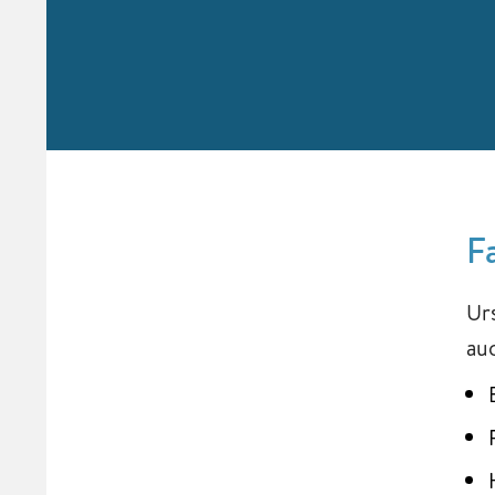
F
Ur
auc