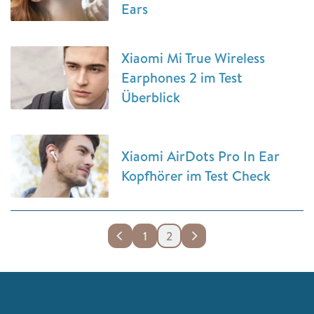
Ears
Xiaomi Mi True Wireless
Earphones 2 im Test
Überblick
Xiaomi AirDots Pro In Ear
Kopfhörer im Test Check
1
2