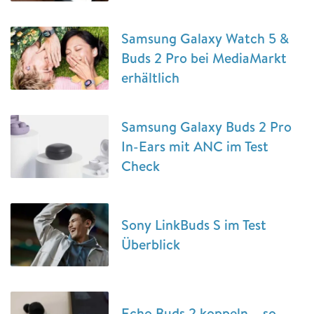
Samsung Galaxy Watch 5 &
Buds 2 Pro bei MediaMarkt
erhältlich
Samsung Galaxy Buds 2 Pro
In-Ears mit ANC im Test
Check
Sony LinkBuds S im Test
Überblick
Echo Buds 2 koppeln – so