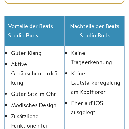
Vorteile der Beats
Nachteile der Beats
Studio Buds
Studio Buds
Guter Klang
Keine
Trageerkennung
Aktive
Geräuschunterdrüc
Keine
kung
Lautstärkeregelung
am Kopfhörer
Guter Sitz im Ohr
Eher auf iOS
Modisches Design
ausgelegt
Zusätzliche
Funktionen für