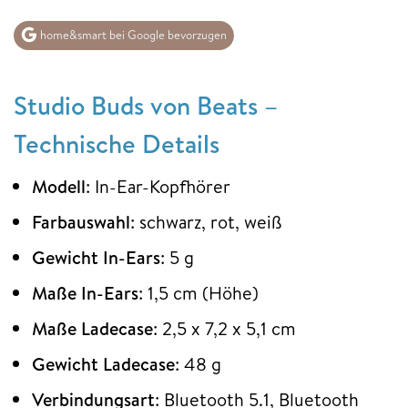
home&smart bei Google bevorzugen
Studio Buds von Beats –
Technische Details
Modell
: In-Ear-Kopfhörer
Farbauswahl
: schwarz, rot, weiß
Gewicht In-Ears
: 5 g
Maße In-Ears
: 1,5 cm (Höhe)
Maße Ladecase
: 2,5 x 7,2 x 5,1 cm
Gewicht Ladecase
: 48 g
Verbindungsart
: Bluetooth 5.1, Bluetooth