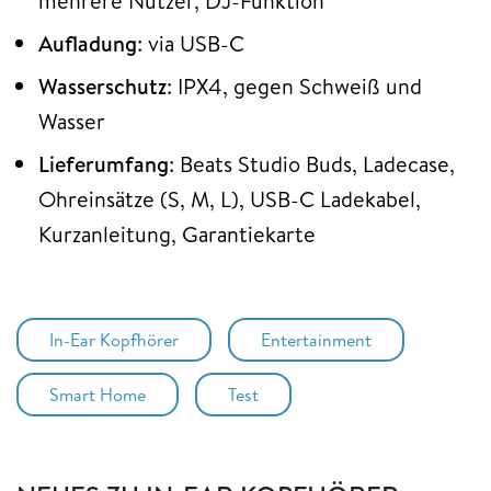
mehrere Nutzer, DJ-Funktion
Aufladung
: via USB-C
Wasserschutz
: IPX4, gegen Schweiß und
Wasser
Lieferumfang
: Beats Studio Buds, Ladecase,
Ohreinsätze (S, M, L), USB-C Ladekabel,
Kurzanleitung, Garantiekarte
In-Ear Kopfhörer
Entertainment
Smart Home
Test