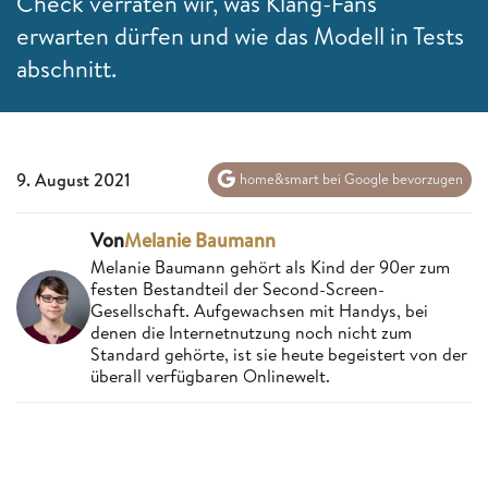
Check verraten wir, was Klang-Fans
erwarten dürfen und wie das Modell in Tests
abschnitt.
9. August 2021
home&smart bei Google bevorzugen
Von
Melanie Baumann
Melanie Baumann gehört als Kind der 90er zum
festen Bestandteil der Second-Screen-
Gesellschaft. Aufgewachsen mit Handys, bei
denen die Internetnutzung noch nicht zum
Standard gehörte, ist sie heute begeistert von der
überall verfügbaren Onlinewelt.