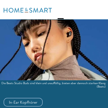
Skip
to
content
Die Beats Studio Buds sind klein und unauffällig, bieten aber dennoch starken Klang
(Beats)
In-Ear Kopfhörer