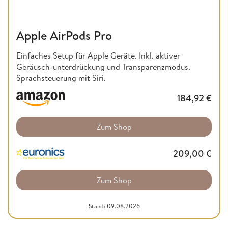
Apple AirPods Pro
Einfaches Setup für Apple Geräte. Inkl. aktiver
Geräusch-unterdrückung und Transparenzmodus.
Sprachsteuerung mit Siri.
184,92
€
Zum Shop
209,00
€
Zum Shop
Stand: 09.08.2026