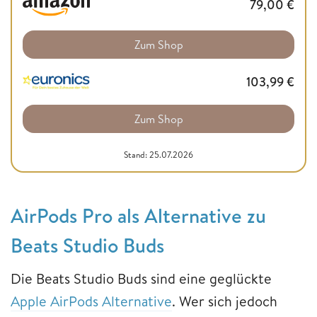
79,00
€
Zum Shop
103,99
€
Zum Shop
Stand: 25.07.2026
AirPods Pro als Alternative zu
Beats Studio Buds
Die Beats Studio Buds sind eine geglückte
Apple AirPods Alternative
. Wer sich jedoch