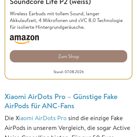
Soundcore Life P2 (weiss)
Wireless Earbuds mit tollem Sound, langer
Akkulaufzeit, 4 Mikrofonen und cVC 8.0 Technologie
für isolierte Hintergrundgeräusche.
Zum Shop
Stand: 07.08.2026
Xiaomi AirDots Pro – Günstige Fake
AirPods für ANC-Fans
Die X
iaomi AirDots Pro
sind die einzige Fake
AirPods in unserem Vergleich, die sogar Active