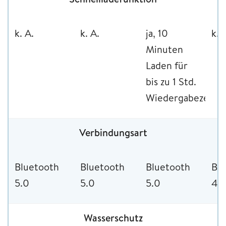
k. A.
k. A.
ja, 10
k. 
Minuten
Laden für
bis zu 1 Std.
Wiedergabezeit
Verbindungsart
Bluetooth
Bluetooth
Bluetooth
Bl
5.0
5.0
5.0
4.2
Wasserschutz