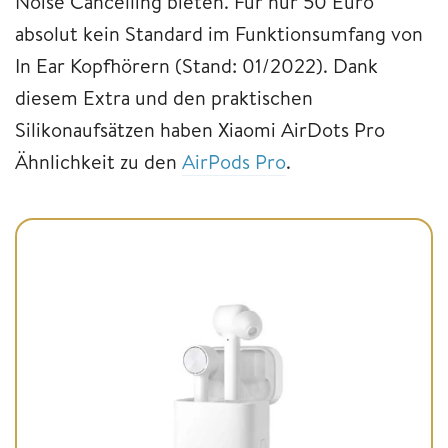
Noise Cancelling bieten. Für nur 50 Euro
absolut kein Standard im Funktionsumfang von
In Ear Kopfhörern (Stand: 01/2022). Dank
diesem Extra und den praktischen
Silikonaufsätzen haben Xiaomi AirDots Pro
Ähnlichkeit zu den
AirPods Pro
.