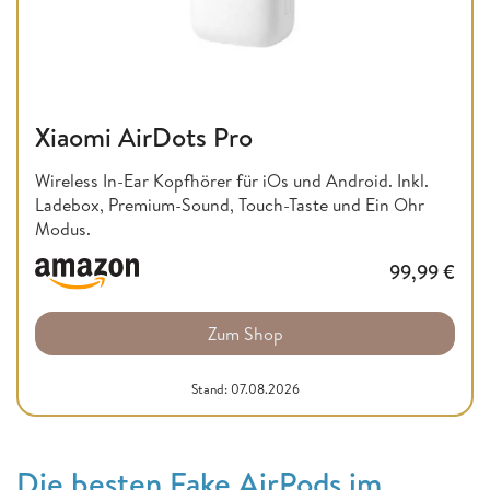
Xiaomi AirDots Pro
Wireless In-Ear Kopfhörer für iOs und Android. Inkl.
Ladebox, Premium-Sound, Touch-Taste und Ein Ohr
Modus.
99,99
€
Zum Shop
Stand: 07.08.2026
Die besten Fake AirPods im