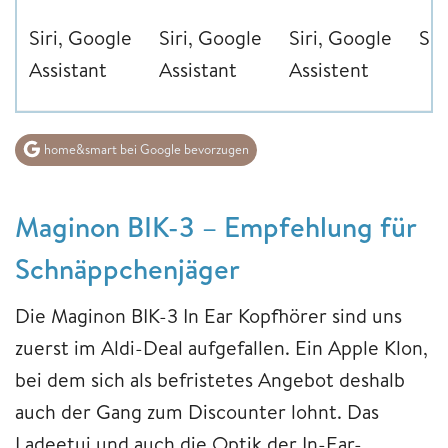
Siri, Google
Siri, Google
Siri, Google
Siri
Assistant
Assistant
Assistent
home&smart bei Google bevorzugen
Maginon BIK-3 – Empfehlung für
Schnäppchenjäger
Die Maginon BIK-3 In Ear Kopfhörer sind uns
zuerst im Aldi-Deal aufgefallen. Ein Apple Klon,
bei dem sich als befristetes Angebot deshalb
auch der Gang zum Discounter lohnt. Das
Ladeetui und auch die Optik der In-Ear-