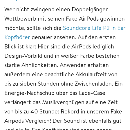
Wer nicht zwingend einen Doppelgänger-
Wettbewerb mit seinen Fake AirPods gewinnen
möchte, sollte sich die
Soundcore Life P2 In Ear
Kopfhörer
genauer ansehen. Auf den ersten
Blick ist klar: Hier sind die AirPods lediglich
Design-Vorbild und in weißer Farbe bestehen
starke Ähnlichkeiten. Anwender erhalten
außerdem eine beachtliche Akkulaufzeit von
bis zu sieben Stunden ohne Zwischenladen. Ein
Energie-Nachschub über das Lade-Case
verlängert das Musikvergnügen auf eine Zeit
von bis zu 40 Stunde: Rekord in unserem Fake
Airpods Vergleich! Der Sound ist ebenfalls gut
und die In-Ear-Kopfhörer sind sogar gegen