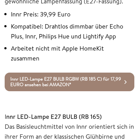
gewöhnliche Lampenfassung (E27-Fassung).
Innr Preis: 39,99 Euro
Kompatibel: Drahtlos dimmbar über Echo
Plus, Innr, Philips Hue und Lightify App
Arbeitet nicht mit Apple HomeKit
zusammen
Innr LED-Lampe E27 BULB RGBW (RB 185 C) für 17,99
EURO ansehen bei AMAZON*
I
nnr LED-Lampe E27 BULB (RB 165)
Das Basisleuchtmittel von Innr orientiert sich in
ihrer Form an der klassischen Glühbirne und