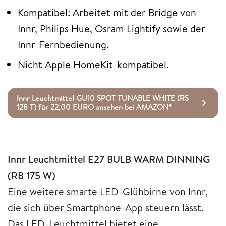
Kompatibel: Arbeitet mit der Bridge von
Innr, Philips Hue, Osram Lightify sowie der
Innr-Fernbedienung.
Nicht Apple HomeKit-kompatibel.
Innr Leuchtmittel GU10 SPOT TUNABLE WHITE (RS
128 T) für 22,00 EURO ansehen bei AMAZON*
Innr Leuchtmittel E27 BULB WARM DINNING
(RB 175 W)
Eine weitere smarte LED-Glühbirne von Innr,
die sich über Smartphone-App steuern lässt.
Das LED-Leuchtmittel bietet eine