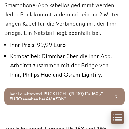
Smartphone-App kabellos gedimmt werden.
Jeder Puck kommt zudem mit einem 2 Meter
langen Kabel für die Verbindung mit der Innr
Bridge. Ein Netzteil liegt ebenfalls bei.
Innr Preis: 99,99 Euro
Kompatibel: Dimmbar über die Innr App.
Arbeitet zusammen mit der Bridge von
Innr, Philips Hue und Osram Lightify.
Innr Leuchtmittel PUCK LIGHT (PL 110) für 160,71
EURO ansehen bei AMAZON*
Innr Filmament Lampen RF 263 und 265