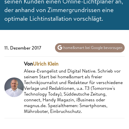
seinen Kunden einen Online-Lichtplaner an,
der anhand von Zimmergrundrissen eine
optimale Lichtinstallation vorschlägt.
11. Dezember 2017
home&smart bei Google bevorzugen
Von
Ulrich Klein
Alexa-Evangelist und Digital Native. Schrieb vor
seinem Start bei home&smart als freier
Technikjournalist und Redakteur für verschiedene
Verlage und Redaktionen, u.a. T3 (Tomorrow's
Technology Today), Süddeutsche Zeitung,
connect, Handy Magazin, iBusiness oder
magnus.de. Spezialthemen: Smartphones,
Mähroboter, Einbruchschutz.