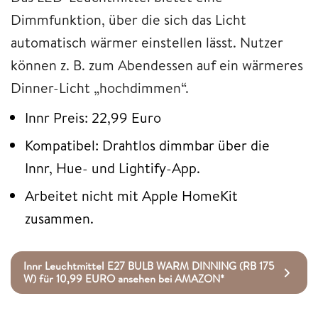
Dimmfunktion, über die sich das Licht
automatisch wärmer einstellen lässt. Nutzer
können z. B. zum Abendessen auf ein wärmeres
Dinner-Licht „hochdimmen“.
Innr Preis: 22,99 Euro
Kompatibel: Drahtlos dimmbar über die
Innr, Hue- und Lightify-App.
Arbeitet nicht mit Apple HomeKit
zusammen.
Innr Leuchtmittel E27 BULB WARM DINNING (RB 175
W) für 10,99 EURO ansehen bei AMAZON*