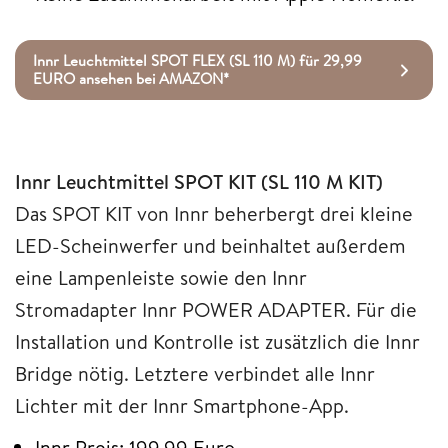
Innr Leuchtmittel SPOT FLEX (SL 110 M) für 29,99
EURO ansehen bei AMAZON*
Innr Leuchtmittel SPOT KIT (SL 110 M KIT)
Das SPOT KIT von Innr beherbergt drei kleine
LED-Scheinwerfer und beinhaltet außerdem
eine Lampenleiste sowie den Innr
Stromadapter Innr POWER ADAPTER. Für die
Installation und Kontrolle ist zusätzlich die Innr
Bridge nötig. Letztere verbindet alle Innr
Lichter mit der Innr Smartphone-App.
Innr Preis: 199,99 Euro