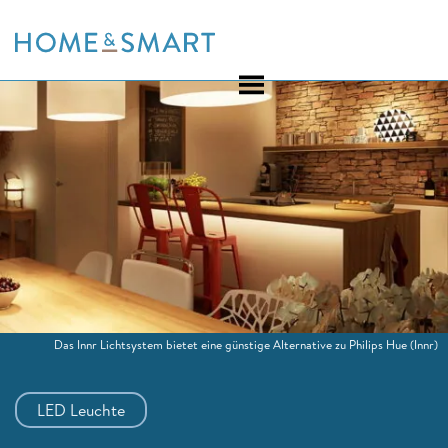
Skip
to
content
Das Innr Lichtsystem bietet eine günstige Alternative zu Philips Hue
(Innr)
LED Leuchte