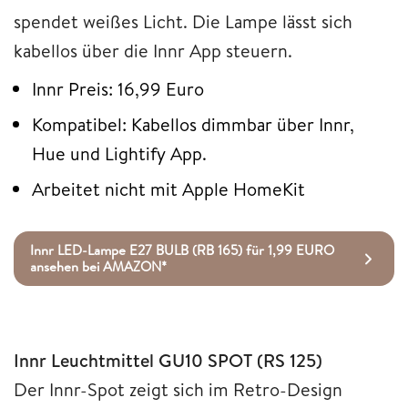
spendet weißes Licht. Die Lampe lässt sich
kabellos über die Innr App steuern.
Innr Preis: 16,99 Euro
Kompatibel: Kabellos dimmbar über Innr,
Hue und Lightify App.
Arbeitet nicht mit Apple HomeKit
Innr LED-Lampe E27 BULB (RB 165) für 1,99 EURO
ansehen bei AMAZON*
Innr Leuchtmittel GU10 SPOT (RS 125)
Der Innr-Spot zeigt sich im Retro-Design